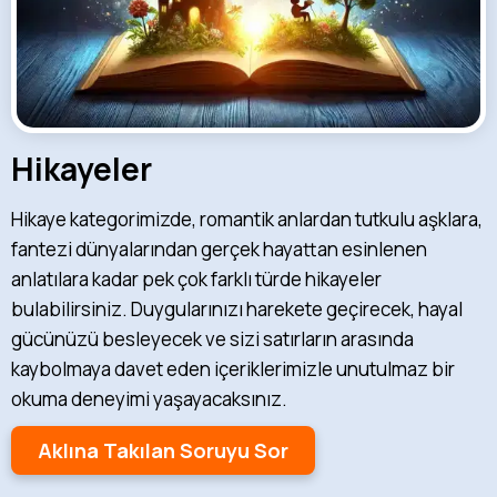
Hikayeler
Hikaye kategorimizde, romantik anlardan tutkulu aşklara,
fantezi dünyalarından gerçek hayattan esinlenen
anlatılara kadar pek çok farklı türde hikayeler
bulabilirsiniz. Duygularınızı harekete geçirecek, hayal
gücünüzü besleyecek ve sizi satırların arasında
kaybolmaya davet eden içeriklerimizle unutulmaz bir
okuma deneyimi yaşayacaksınız.
Aklına Takılan Soruyu Sor