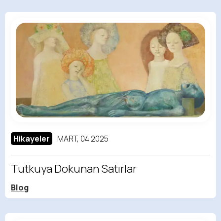
Hikayeler
MART, 04 2025
Tutkuya Dokunan Satırlar
Blog