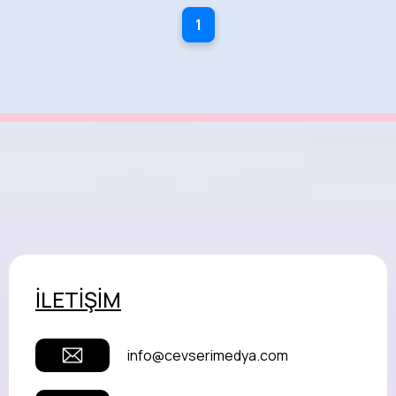
1
İLETİŞİM
info@cevserimedya.com