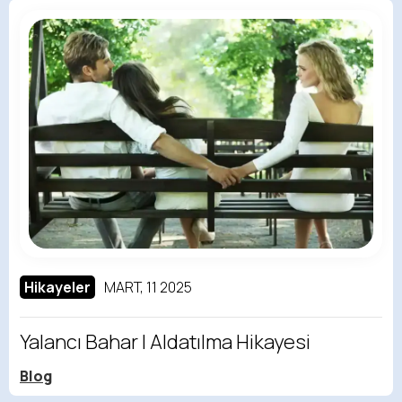
Hikayeler
MART, 11 2025
Yalancı Bahar | Aldatılma Hikayesi
Blog