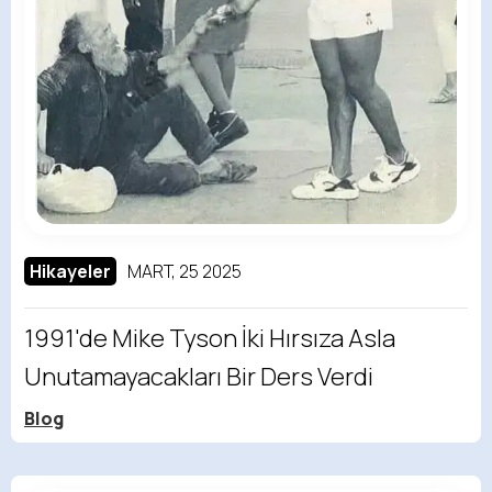
Hikayeler
MART, 25 2025
1991'de Mike Tyson İki Hırsıza Asla
Unutamayacakları Bir Ders Verdi
Blog