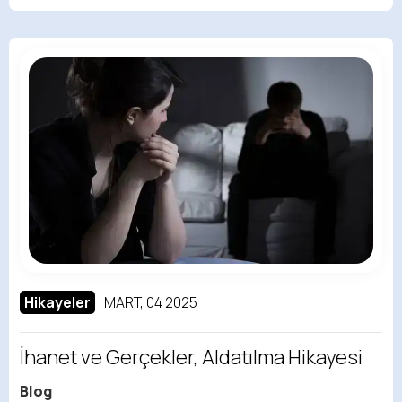
Hikayeler
MART, 04 2025
İhanet ve Gerçekler, Aldatılma Hikayesi
Blog