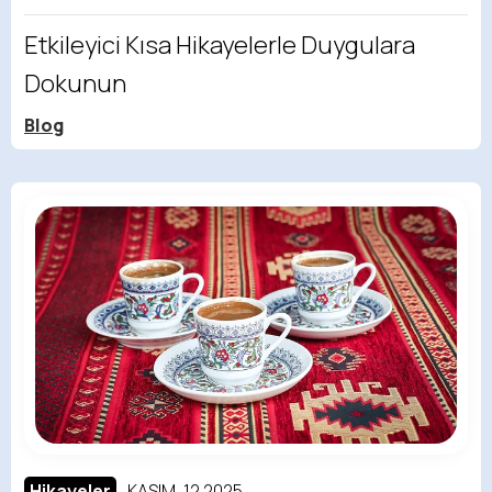
Etkileyici Kısa Hikayelerle Duygulara
Dokunun
Blog
Hikayeler
KASIM, 12 2025