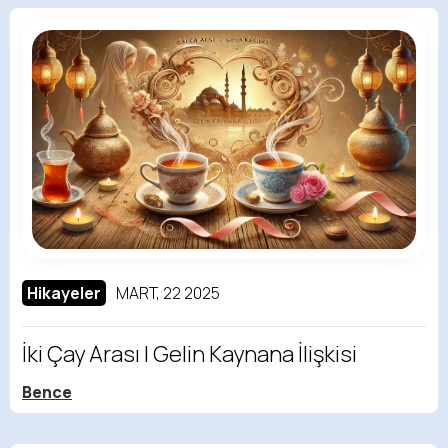
Hikayeler
MART, 22 2025
İki Çay Arası | Gelin Kaynana İlişkisi
Bence