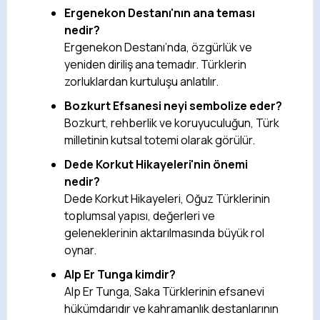
Ergenekon Destanı'nın ana teması
nedir?
Ergenekon Destanı’nda, özgürlük ve
yeniden diriliş ana temadır. Türklerin
zorluklardan kurtuluşu anlatılır.
Bozkurt Efsanesi neyi sembolize eder?
Bozkurt, rehberlik ve koruyuculuğun, Türk
milletinin kutsal totemi olarak görülür.
Dede Korkut Hikayeleri'nin önemi
nedir?
Dede Korkut Hikayeleri, Oğuz Türklerinin
toplumsal yapısı, değerleri ve
geleneklerinin aktarılmasında büyük rol
oynar.
Alp Er Tunga kimdir?
Alp Er Tunga, Saka Türklerinin efsanevi
hükümdarıdır ve kahramanlık destanlarının