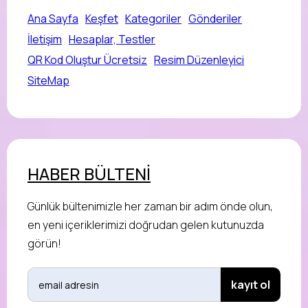
Ana Sayfa
Keşfet
Kategoriler
Gönderiler
İletişim
Hesaplar, Testler
QR Kod Oluştur Ücretsiz
Resim Düzenleyici
SiteMap
HABER BÜLTENİ
Günlük bültenimizle her zaman bir adım önde olun,
en yeni içeriklerimizi doğrudan gelen kutunuzda
görün!