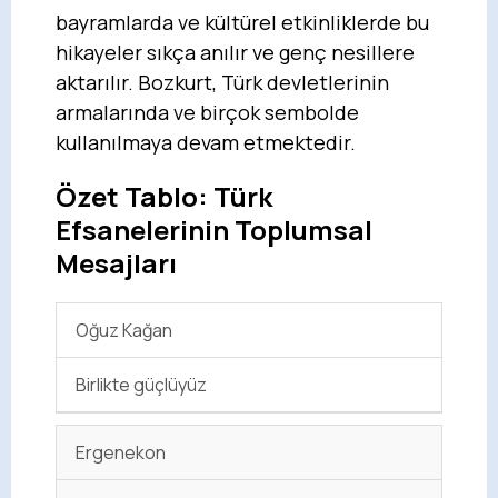
bayramlarda ve kültürel etkinliklerde bu
hikayeler sıkça anılır ve genç nesillere
aktarılır. Bozkurt, Türk devletlerinin
armalarında ve birçok sembolde
kullanılmaya devam etmektedir.
Özet Tablo: Türk
Efsanelerinin Toplumsal
Mesajları
Oğuz Kağan
Birlikte güçlüyüz
Ergenekon