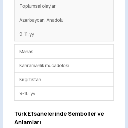
Toplumsal olaylar
Azerbaycan, Anadolu
9-11. yy
Manas
Kahramanlık mücadelesi
Kırgızistan
9-10. yy
Türk Efsanelerinde Semboller ve
Anlamları