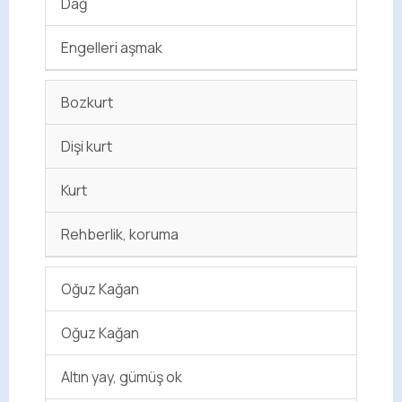
Dağ
Engelleri aşmak
Bozkurt
Dişi kurt
Kurt
Rehberlik, koruma
Oğuz Kağan
Oğuz Kağan
Altın yay, gümüş ok