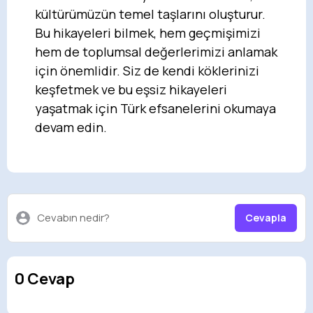
kültürümüzün temel taşlarını oluşturur.
Bu hikayeleri bilmek, hem geçmişimizi
hem de toplumsal değerlerimizi anlamak
için önemlidir. Siz de kendi köklerinizi
keşfetmek ve bu eşsiz hikayeleri
yaşatmak için Türk efsanelerini okumaya
devam edin.
Cevabın nedir?
Cevapla
0 Cevap