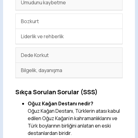
Umudunu kaybetme
Bozkurt
Liderlik ve rehberlik
Dede Korkut
Bilgelik, dayanışma
Sıkça Sorulan Sorular (SSS)
Oğuz Kağan Destanı nedir?
Oğuz Kağan Destanı, Türklerin atası kabul
edilen Oğuz Kağan’ın kahramanlıklarını ve
Türk boylarının birliğini anlatan en eski
destanlardan biridir.