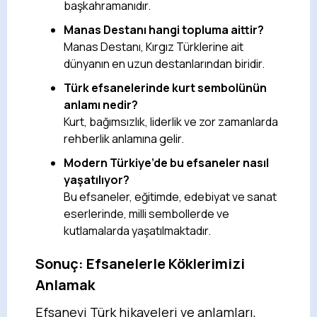
başkahramanıdır.
Manas Destanı hangi topluma aittir?
Manas Destanı, Kırgız Türklerine ait
dünyanın en uzun destanlarından biridir.
Türk efsanelerinde kurt sembolünün
anlamı nedir?
Kurt, bağımsızlık, liderlik ve zor zamanlarda
rehberlik anlamına gelir.
Modern Türkiye’de bu efsaneler nasıl
yaşatılıyor?
Bu efsaneler, eğitimde, edebiyat ve sanat
eserlerinde, milli sembollerde ve
kutlamalarda yaşatılmaktadır.
Sonuç: Efsanelerle Köklerimizi
Anlamak
Efsanevi Türk hikayeleri ve anlamları,