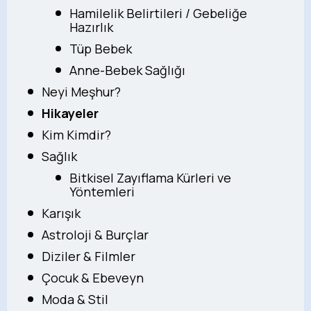
Hamilelik Belirtileri / Gebeliğe
Hazırlık
Tüp Bebek
Anne-Bebek Sağlığı
Neyi Meşhur?
Hikayeler
Kim Kimdir?
Sağlık
Bitkisel Zayıflama Kürleri ve
Yöntemleri
Karışık
Astroloji & Burçlar
Diziler & Filmler
Çocuk & Ebeveyn
Moda & Stil