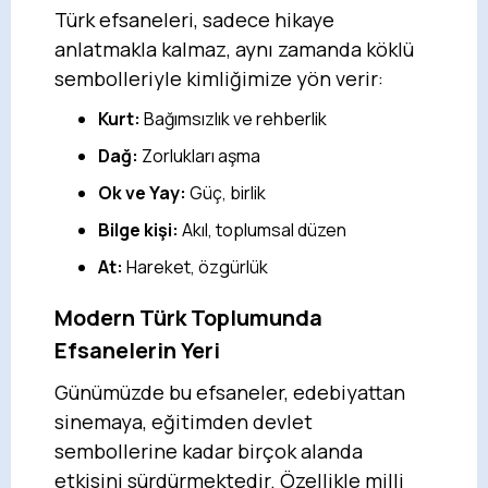
Türk efsaneleri, sadece hikaye
anlatmakla kalmaz, aynı zamanda köklü
sembolleriyle kimliğimize yön verir:
Kurt:
Bağımsızlık ve rehberlik
Dağ:
Zorlukları aşma
Ok ve Yay:
Güç, birlik
Bilge kişi:
Akıl, toplumsal düzen
At:
Hareket, özgürlük
Modern Türk Toplumunda
Efsanelerin Yeri
Günümüzde bu efsaneler, edebiyattan
sinemaya, eğitimden devlet
sembollerine kadar birçok alanda
etkisini sürdürmektedir. Özellikle milli