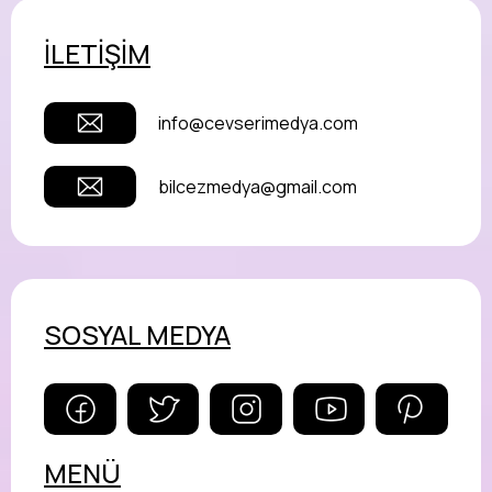
İLETİŞİM
info@cevserimedya.com
bilcezmedya@gmail.com
SOSYAL MEDYA
MENÜ