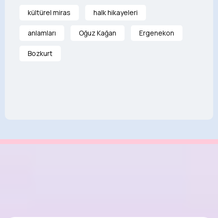
kültürel miras
halk hikayeleri
anlamları
Oğuz Kağan
Ergenekon
Bozkurt