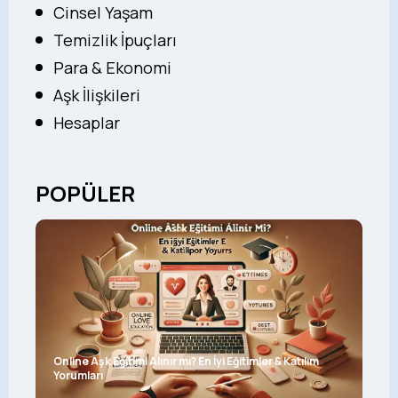
Cinsel Yaşam
Temizlik İpuçları
Para & Ekonomi
Aşk İlişkileri
Hesaplar
POPÜLER
Online Aşk Eğitimi Alınır mı? En İyi Eğitimler & Katılım
Yorumları