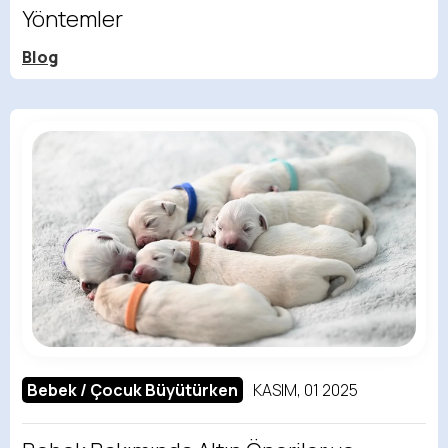
Yöntemler
Blog
Bebek / Çocuk Büyütürken
KASIM, 01 2025