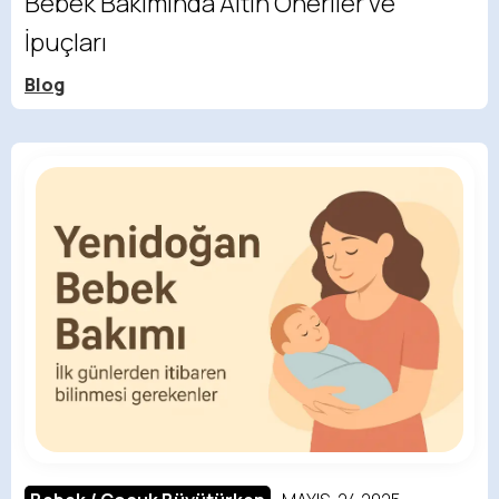
Bebek Bakımında Altın Öneriler ve
İpuçları
Blog