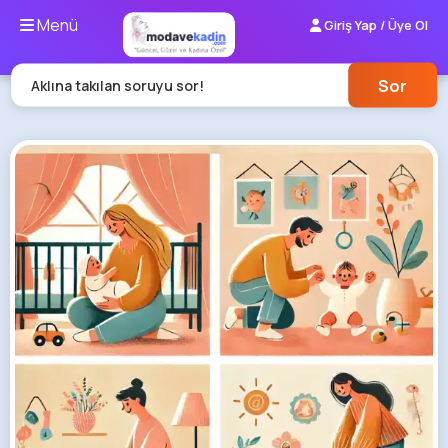
Menü
Giriş Yap / Üye Ol
Sor
Aklına takılan soruyu sor!