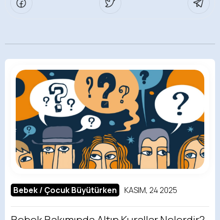
Bebek / Çocuk Büyütürken
KASIM, 24 2025
Bebek Bakımında Altın Kurallar Nelerdir?