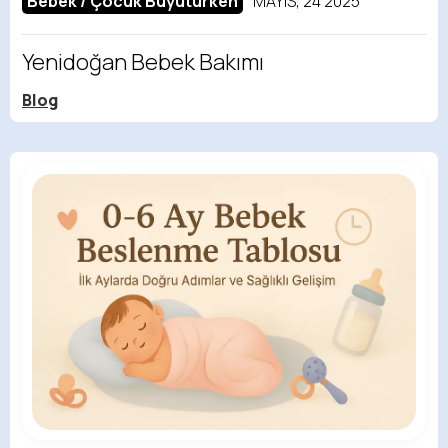
Bebek / Çocuk Büyütürken
MAYIS, 24 2025
Yenidoğan Bebek Bakımı
Blog