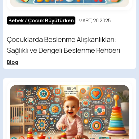
Bebek / Çocuk Büyütürken
MART, 20 2025
Çocuklarda Beslenme Alışkanlıkları:
Sağlıklı ve Dengeli Beslenme Rehberi
Blog