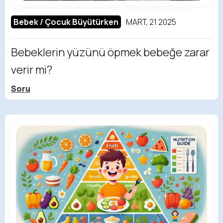
Bebek / Çocuk Büyütürken
MART, 21 2025
Bebeklerin yüzünü öpmek bebeğe zarar
verir mi?
Soru