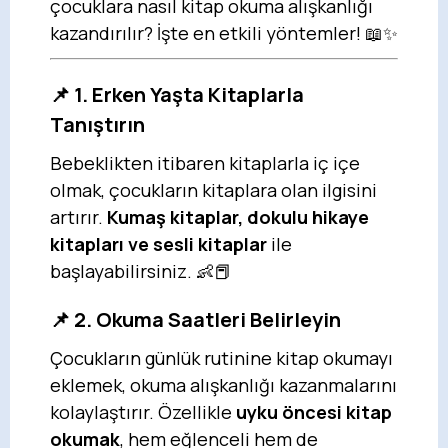
çocuklara nasıl kitap okuma alışkanlığı
kazandırılır? İşte en etkili yöntemler! 📖✨
📌 1. Erken Yaşta Kitaplarla
Tanıştırın
Bebeklikten itibaren kitaplarla iç içe
olmak, çocukların kitaplara olan ilgisini
artırır.
Kumaş kitaplar, dokulu hikaye
kitapları ve sesli kitaplar
ile
başlayabilirsiniz. 👶📕
📌 2. Okuma Saatleri Belirleyin
Çocukların günlük rutinine kitap okumayı
eklemek, okuma alışkanlığı kazanmalarını
kolaylaştırır. Özellikle
uyku öncesi kitap
okumak
, hem eğlenceli hem de