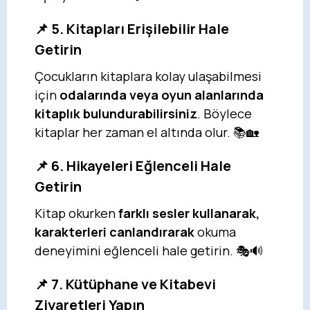
📌 5. Kitapları Erişilebilir Hale
Getirin
Çocukların kitaplara kolay ulaşabilmesi
için
odalarında veya oyun alanlarında
kitaplık bulundurabilirsiniz
. Böylece
kitaplar her zaman el altında olur. 📚🏡
📌 6. Hikayeleri Eğlenceli Hale
Getirin
Kitap okurken
farklı sesler kullanarak,
karakterleri canlandırarak
okuma
deneyimini eğlenceli hale getirin. 🎭🔊
📌 7. Kütüphane ve Kitabevi
Ziyaretleri Yapın