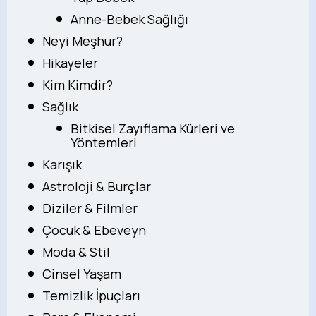
Anne-Bebek Sağlığı
Neyi Meşhur?
Hikayeler
Kim Kimdir?
Sağlık
Bitkisel Zayıflama Kürleri ve
Yöntemleri
Karışık
Astroloji & Burçlar
Diziler & Filmler
Çocuk & Ebeveyn
Moda & Stil
Cinsel Yaşam
Temizlik İpuçları