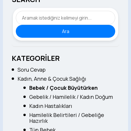
Ara
KATEGORİLER
Soru Cevap
Kadın, Anne & Çocuk Sağlığı
Bebek / Çocuk Büyütürken
Gebelik / Hamilelik / Kadın Doğum
Kadın Hastalıkları
Hamilelik Belirtileri / Gebeliğe
Hazırlık
Tüp Bebek