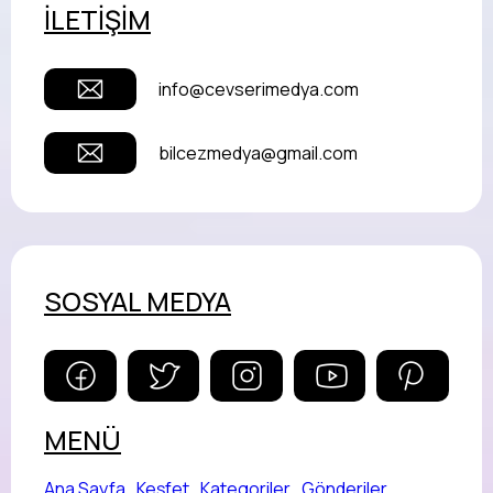
İLETİŞİM
info@cevserimedya.com
bilcezmedya@gmail.com
SOSYAL MEDYA
MENÜ
Ana Sayfa
Keşfet
Kategoriler
Gönderiler