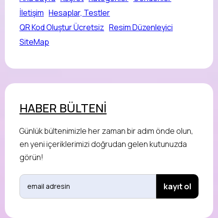
İletişim
Hesaplar, Testler
QR Kod Oluştur Ücretsiz
Resim Düzenleyici
SiteMap
HABER BÜLTENİ
Günlük bültenimizle her zaman bir adım önde olun,
en yeni içeriklerimizi doğrudan gelen kutunuzda
görün!