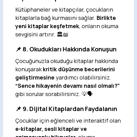
Kütüphaneler ve kitapçılar, çocukların
kitaplarla bağ kurmasını sağlar.
Birlikte
yeni kitaplar keşfetmek
, onların okuma
sevgisini artırır. 🏛️📖
📌 8. Okudukları Hakkında Konuşun
Çocuğunuzla okuduğu kitaplar hakkında
konuşarak
kritik düşünme becerilerini
geliştirmesine
yardımcı olabilirsiniz.
“Sence hikayenin devamı nasıl olmalı?”
gibi sorular sorabilirsiniz. 💡🗣️
📌 9. Dijital Kitaplardan Faydalanın
Çocuklar için eğlenceli ve interaktif olan
e-kitaplar, sesli kitaplar ve