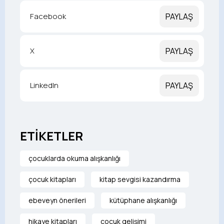
Facebook
PAYLAŞ
X
PAYLAŞ
LinkedIn
PAYLAŞ
ETİKETLER
çocuklarda okuma alışkanlığı
çocuk kitapları
kitap sevgisi kazandırma
ebeveyn önerileri
kütüphane alışkanlığı
hikaye kitapları
çocuk gelişimi