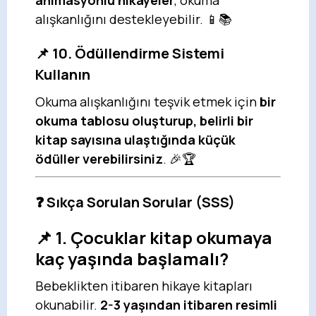
animasyonlu hikayeler
, okuma
alışkanlığını destekleyebilir. 📱📚
📌 10. Ödüllendirme Sistemi
Kullanın
Okuma alışkanlığını teşvik etmek için
bir
okuma tablosu oluşturup, belirli bir
kitap sayısına ulaştığında küçük
ödüller verebilirsiniz
. 🎉🏆
❓ Sıkça Sorulan Sorular (SSS)
📌 1. Çocuklar kitap okumaya
kaç yaşında başlamalı?
Bebeklikten itibaren hikaye kitapları
okunabilir.
2-3 yaşından itibaren resimli