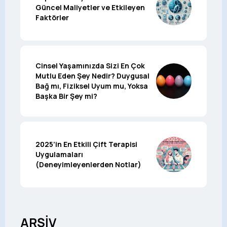
Güncel Maliyetler ve Etkileyen
Faktörler
Cinsel Yaşamınızda Sizi En Çok
Mutlu Eden Şey Nedir? Duygusal
Bağ mı, Fiziksel Uyum mu, Yoksa
Başka Bir Şey mi?
2025’in En Etkili Çift Terapisi
Uygulamaları
(Deneyimleyenlerden Notlar)
ARŞİV