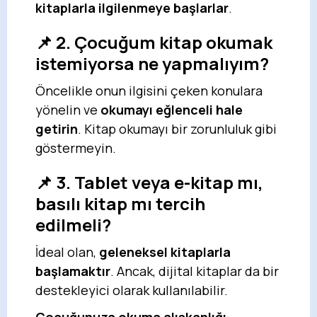
kitaplarla ilgilenmeye başlarlar
.
📌 2. Çocuğum kitap okumak
istemiyorsa ne yapmalıyım?
Öncelikle onun ilgisini çeken konulara
yönelin ve
okumayı eğlenceli hale
getirin
. Kitap okumayı bir zorunluluk gibi
göstermeyin.
📌 3. Tablet veya e-kitap mı,
basılı kitap mı tercih
edilmeli?
İdeal olan,
geleneksel kitaplarla
başlamaktır
. Ancak, dijital kitaplar da bir
destekleyici olarak kullanılabilir.