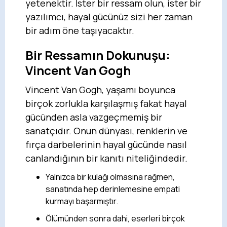
yetenektir. İster bir ressam olun, ister bir
yazılımcı, hayal gücünüz sizi her zaman
bir adım öne taşıyacaktır.
Bir Ressamın Dokunuşu:
Vincent Van Gogh
Vincent Van Gogh, yaşamı boyunca
birçok zorlukla karşılaşmış fakat hayal
gücünden asla vazgeçmemiş bir
sanatçıdır. Onun dünyası, renklerin ve
fırça darbelerinin hayal gücünde nasıl
canlandığının bir kanıtı niteliğindedir.
Yalnızca bir kulağı olmasına rağmen,
sanatında hep derinlemesine empati
kurmayı başarmıştır.
Ölümünden sonra dahi, eserleri birçok