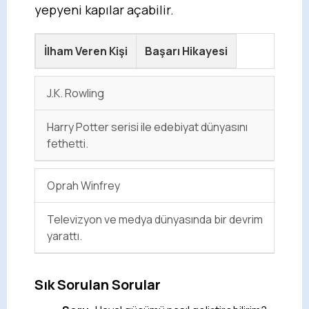
yepyeni kapılar açabilir.
İlham Veren Kişi
Başarı Hikayesi
J.K. Rowling
Harry Potter serisi ile edebiyat dünyasını
fethetti.
Oprah Winfrey
Televizyon ve medya dünyasında bir devrim
yarattı.
Sık Sorulan Sorular