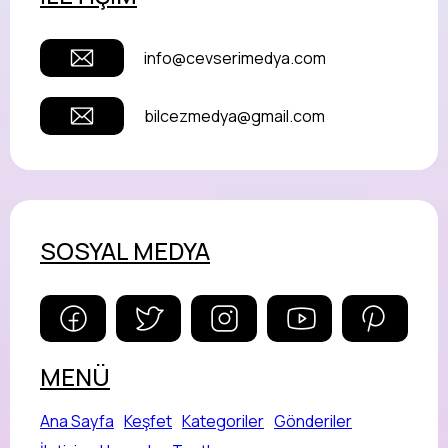
info@cevserimedya.com
bilcezmedya@gmail.com
SOSYAL MEDYA
MENÜ
Ana Sayfa
Keşfet
Kategoriler
Gönderiler