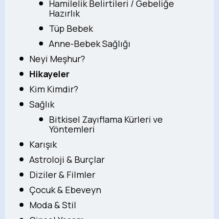
Hamilelik Belirtileri / Gebeliğe
Hazırlık
Tüp Bebek
Anne-Bebek Sağlığı
Neyi Meşhur?
Hikayeler
Kim Kimdir?
Sağlık
Bitkisel Zayıflama Kürleri ve
Yöntemleri
Karışık
Astroloji & Burçlar
Diziler & Filmler
Çocuk & Ebeveyn
Moda & Stil