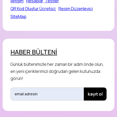
İletişim
Hesaplar, Testler
QR Kod Oluştur Ücretsiz
Resim Düzenleyici
SiteMap
HABER BÜLTENİ
Günlük bültenimizle her zaman bir adım önde olun,
en yeni içeriklerimizi doğrudan gelen kutunuzda
görün!