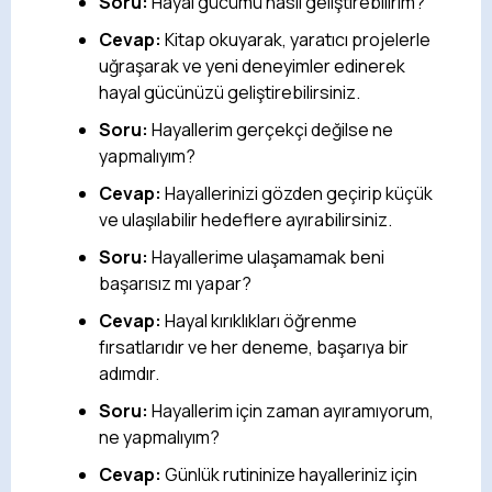
Soru:
Hayal gücümü nasıl geliştirebilirim?
Cevap:
Kitap okuyarak, yaratıcı projelerle
uğraşarak ve yeni deneyimler edinerek
hayal gücünüzü geliştirebilirsiniz.
Soru:
Hayallerim gerçekçi değilse ne
yapmalıyım?
Cevap:
Hayallerinizi gözden geçirip küçük
ve ulaşılabilir hedeflere ayırabilirsiniz.
Soru:
Hayallerime ulaşamamak beni
başarısız mı yapar?
Cevap:
Hayal kırıklıkları öğrenme
fırsatlarıdır ve her deneme, başarıya bir
adımdır.
Soru:
Hayallerim için zaman ayıramıyorum,
ne yapmalıyım?
Cevap:
Günlük rutininize hayalleriniz için