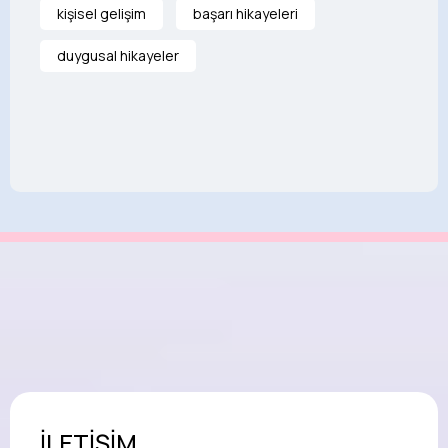
kişisel gelişim
başarı hikayeleri
duygusal hikayeler
İLETİŞİM