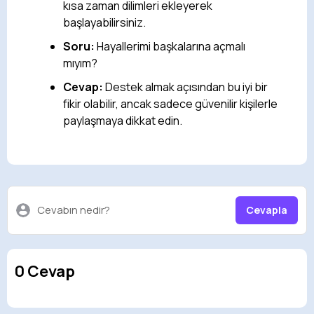
kısa zaman dilimleri ekleyerek
başlayabilirsiniz.
Soru:
Hayallerimi başkalarına açmalı
mıyım?
Cevap:
Destek almak açısından bu iyi bir
fikir olabilir, ancak sadece güvenilir kişilerle
paylaşmaya dikkat edin.
Cevabın nedir?
Cevapla
0 Cevap