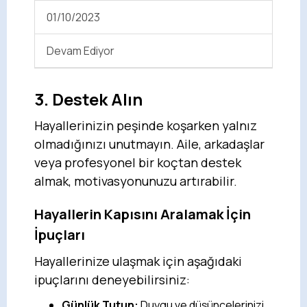
01/10/2023
Devam Ediyor
3. Destek Alın
Hayallerinizin peşinde koşarken yalnız
olmadığınızı unutmayın. Aile, arkadaşlar
veya profesyonel bir koçtan destek
almak, motivasyonunuzu artırabilir.
Hayallerin Kapısını Aralamak İçin
İpuçları
Hayallerinize ulaşmak için aşağıdaki
ipuçlarını deneyebilirsiniz:
Günlük Tutun:
Duygu ve düşüncelerinizi