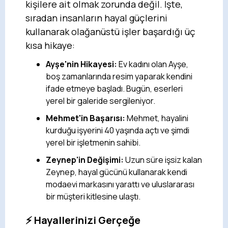
kişilere ait olmak zorunda değil. İşte,
sıradan insanların hayal güçlerini
kullanarak olağanüstü işler başardığı üç
kısa hikaye:
Ayşe'nin Hikayesi:
Ev kadını olan Ayşe,
boş zamanlarında resim yaparak kendini
ifade etmeye başladı. Bugün, eserleri
yerel bir galeride sergileniyor.
Mehmet'in Başarısı:
Mehmet, hayalini
kurduğu işyerini 40 yaşında açtı ve şimdi
yerel bir işletmenin sahibi.
Zeynep'in Değişimi:
Uzun süre işsiz kalan
Zeynep, hayal gücünü kullanarak kendi
modaevi markasını yarattı ve uluslararası
bir müşteri kitlesine ulaştı.
⚡ Hayallerinizi Gerçeğe