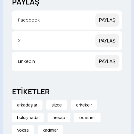
PAYLAŞ
Facebook
PAYLAŞ
X
PAYLAŞ
LinkedIn
PAYLAŞ
ETİKETLER
arkadaşlar
sizce
erkekelr
buluşmada
hesap
ödemeli
yoksa
kadınlar