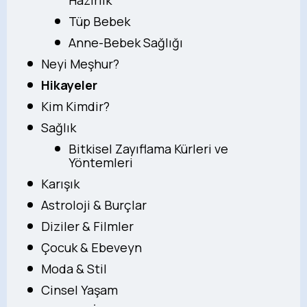
Tüp Bebek
Anne-Bebek Sağlığı
Neyi Meşhur?
Hikayeler
Kim Kimdir?
Sağlık
Bitkisel Zayıflama Kürleri ve
Yöntemleri
Karışık
Astroloji & Burçlar
Diziler & Filmler
Çocuk & Ebeveyn
Moda & Stil
Cinsel Yaşam