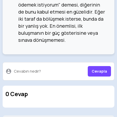
ödemek istiyorum" demesi, diğerinin
de bunu kabul etmesi en güzelidir. Eğer
iki taraf da bölüşmek isterse, bunda da
bir yanlış yok. En önemlisi, ilk
buluşmanın bir güç gösterisine veya
sınava dönüşmemesi.
Cevabın nedir?
Cevapla
0 Cevap