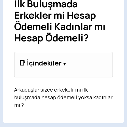
İlk Buluşmada
Erkekler mi Hesap
Ödemeli Kadınlar mı
Hesap Ödemeli?
📑 İçindekiler
Arkadaşlar sizce erkekelr mi ilk
buluşmada hesap ödemeli yoksa kadınlar
mı ?