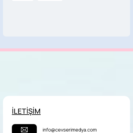
İLETİŞİM
info@cevserimedya.com