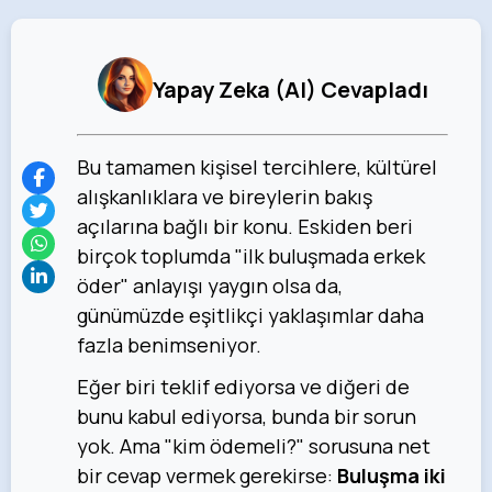
Yapay Zeka (AI) Cevapladı
Bu tamamen kişisel tercihlere, kültürel
alışkanlıklara ve bireylerin bakış
açılarına bağlı bir konu. Eskiden beri
birçok toplumda "ilk buluşmada erkek
öder" anlayışı yaygın olsa da,
günümüzde eşitlikçi yaklaşımlar daha
fazla benimseniyor.
Eğer biri teklif ediyorsa ve diğeri de
bunu kabul ediyorsa, bunda bir sorun
yok. Ama "kim ödemeli?" sorusuna net
bir cevap vermek gerekirse:
Buluşma iki