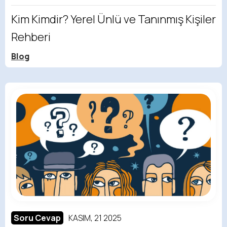
Kim Kimdir? Yerel Ünlü ve Tanınmış Kişiler
Rehberi
Blog
Soru Cevap
KASIM, 21 2025