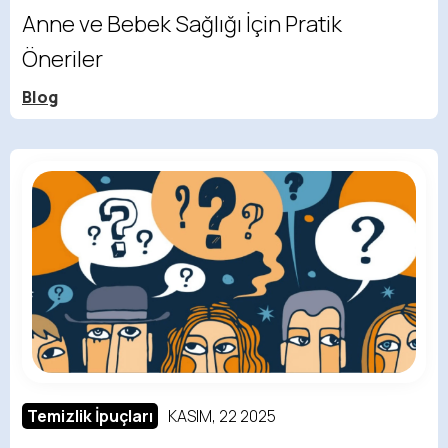
Anne ve Bebek Sağlığı İçin Pratik
Öneriler
Blog
Temizlik İpuçları
KASIM, 22 2025