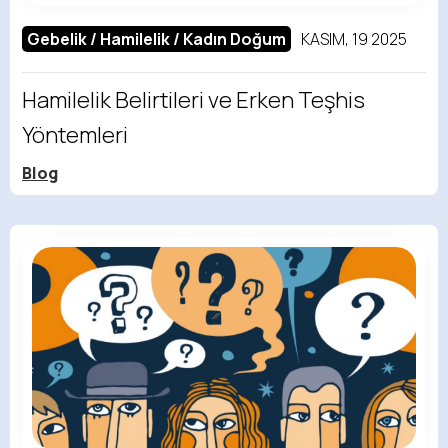
Gebelik / Hamilelik / Kadın Doğum
KASIM, 19 2025
Hamilelik Belirtileri ve Erken Teşhis
Yöntemleri
Blog