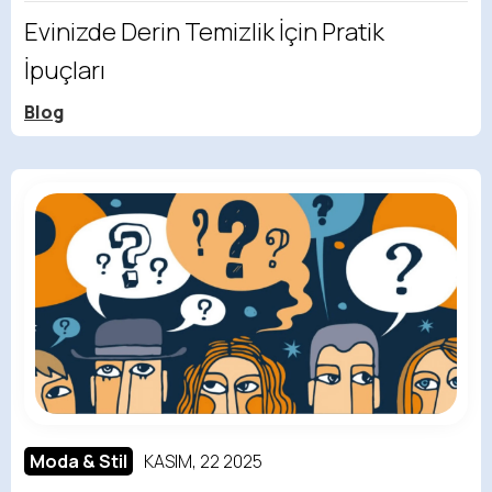
Evinizde Derin Temizlik İçin Pratik
İpuçları
Blog
Moda & Stil
KASIM, 22 2025