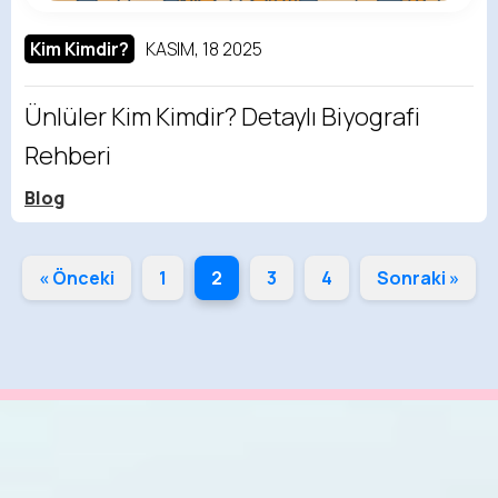
Kim Kimdir?
KASIM, 18 2025
Ünlüler Kim Kimdir? Detaylı Biyografi
Rehberi
Blog
« Önceki
1
2
3
4
Sonraki »