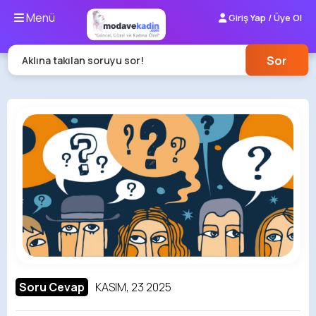
Menü
Giriş Yap / Üye Ol
Sor
Aklına takılan soruyu sor!
Soru Cevap
KASIM, 23 2025