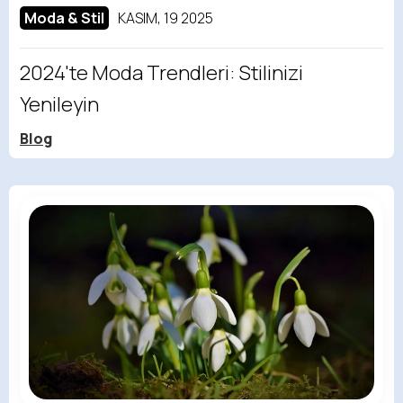
Moda & Stil
KASIM, 19 2025
2024'te Moda Trendleri: Stilinizi
Yenileyin
Blog