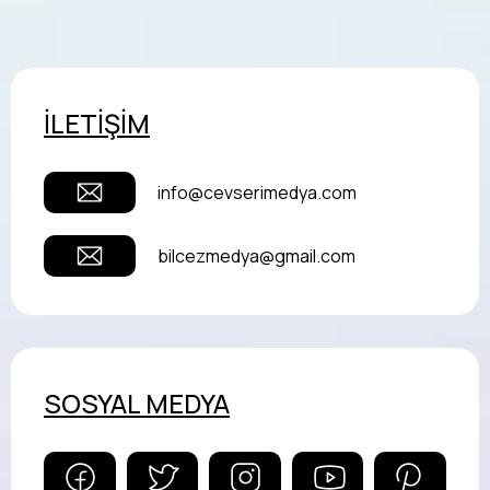
İLETİŞİM
info@cevserimedya.com
bilcezmedya@gmail.com
SOSYAL MEDYA