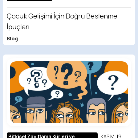
Çocuk Gelişimi İçin Doğru Beslenme
İpuçları
Blog
Bitkisel Zayıflama Kürleri ve
KASIM, 19