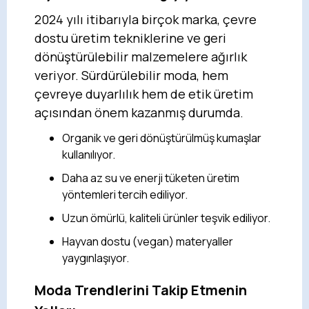
2024 yılı itibarıyla birçok marka, çevre
dostu üretim tekniklerine ve geri
dönüştürülebilir malzemelere ağırlık
veriyor. Sürdürülebilir moda, hem
çevreye duyarlılık hem de etik üretim
açısından önem kazanmış durumda.
Organik ve geri dönüştürülmüş kumaşlar
kullanılıyor.
Daha az su ve enerji tüketen üretim
yöntemleri tercih ediliyor.
Uzun ömürlü, kaliteli ürünler teşvik ediliyor.
Hayvan dostu (vegan) materyaller
yaygınlaşıyor.
Moda Trendlerini Takip Etmenin