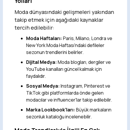
Yolları
Moda dünyasındaki gelişmeleri yakından
takip etmek için aşağıdaki kaynaklar
tercih edilebilir:
Moda Haftaları:
Paris, Milano, Londra ve
New York Moda Haftası'ndaki defileler
sezonun trendlerini belirler.
Dijital Medya:
Moda blogları, dergiler ve
YouTube kanalları güncel kalmak için
faydalıdır.
Sosyal Medya:
Instagram, Pinterest ve
TikTok gibi platformlarda önde gelen
modacılar ve influencer'lar takip edilebilir.
Marka Lookbook’ları:
Büyük markaların
sezonluk kataloğu incelenebilir.