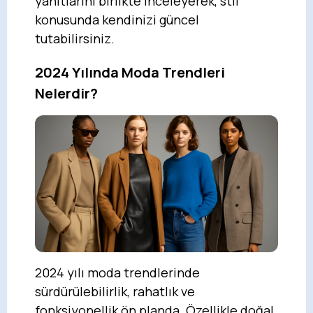
yanıtlarını birlikte inceleyerek, stil
konusunda kendinizi güncel
tutabilirsiniz.
2024 Yılında Moda Trendleri
Nelerdir?
2024 yılı moda trendlerinde
sürdürülebilirlik, rahatlık ve
fonksiyonellik ön planda. Özellikle doğal