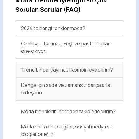
Moda Trendleriyle İlgili En Çok
Sorulan Sorular (FAQ)
2024’te hangi renkler moda?
Canlı sarı, turuncu, yeşil ve pastel tonlar
öne çıkıyor.
Trend bir parçayı nasıl kombinleyebilirim?
Denge için sade ve zamansız parçalarla
birleştirin.
Moda trendlerini nereden takip edebilirim?
Moda haftaları, dergiler, sosyal medya ve
bloglar önerilir.