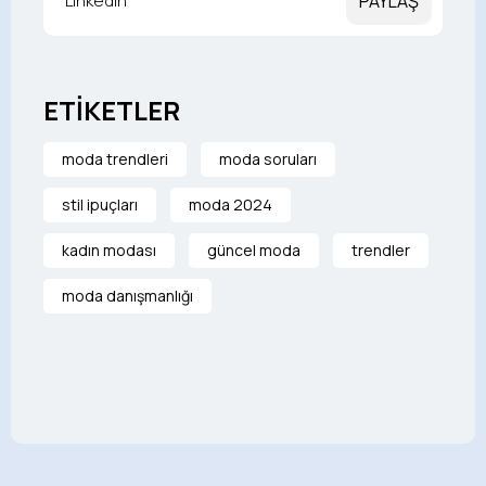
LinkedIn
PAYLAŞ
ETİKETLER
moda trendleri
moda soruları
stil ipuçları
moda 2024
kadın modası
güncel moda
trendler
moda danışmanlığı