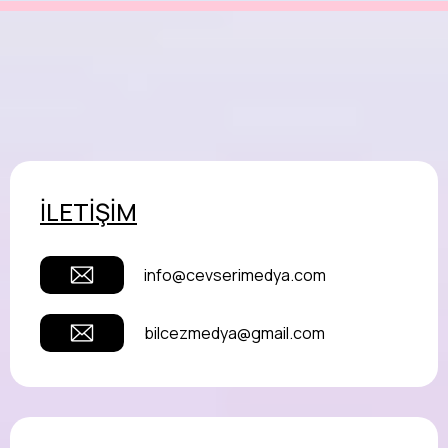
İLETİŞİM
info@cevserimedya.com
bilcezmedya@gmail.com