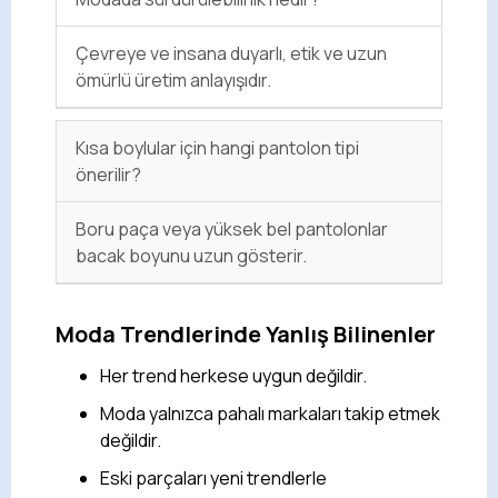
Çevreye ve insana duyarlı, etik ve uzun
ömürlü üretim anlayışıdır.
Kısa boylular için hangi pantolon tipi
önerilir?
Boru paça veya yüksek bel pantolonlar
bacak boyunu uzun gösterir.
Moda Trendlerinde Yanlış Bilinenler
Her trend herkese uygun değildir.
Moda yalnızca pahalı markaları takip etmek
değildir.
Eski parçaları yeni trendlerle