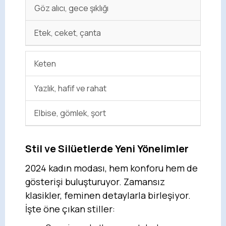
Göz alıcı, gece şıklığı
Etek, ceket, çanta
Keten
Yazlık, hafif ve rahat
Elbise, gömlek, şort
Stil ve Silüetlerde Yeni Yönelimler
2024 kadın modası, hem konforu hem de
gösterişi buluşturuyor. Zamansız
klasikler, feminen detaylarla birleşiyor.
İşte öne çıkan stiller: