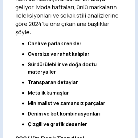
geliyor. Moda haftaları, ünlü markaların
koleksiyonları ve sokak stili analizlerine
göre 2024’te öne çıkan ana başlıklar
şöyle:
Canlı ve parlak renkler
Oversize ve rahat kalıplar
Sürdürülebilir ve doğa dostu
materyaller
Transparan detaylar
Metalik kumaşlar
Minimalist ve zamansız parçalar
Denim ve kot kombinasyonları
Çizgili ve grafik desenler