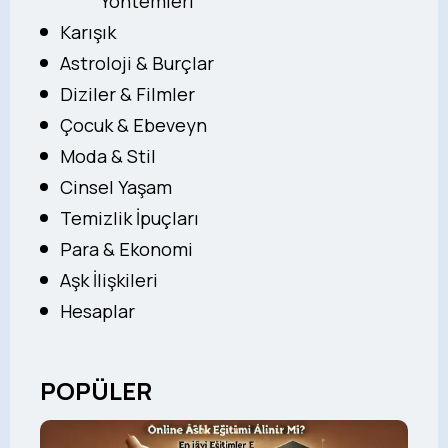
Yöntemleri
Karışık
Astroloji & Burçlar
Diziler & Filmler
Çocuk & Ebeveyn
Moda & Stil
Cinsel Yaşam
Temizlik İpuçları
Para & Ekonomi
Aşk İlişkileri
Hesaplar
POPÜLER