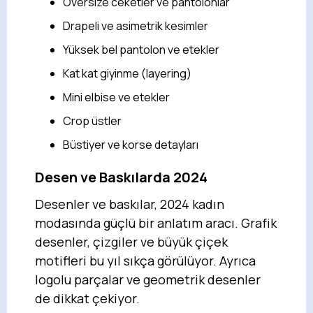
Oversize ceketler ve pantolonlar
Drapeli ve asimetrik kesimler
Yüksek bel pantolon ve etekler
Kat kat giyinme (layering)
Mini elbise ve etekler
Crop üstler
Büstiyer ve korse detayları
Desen ve Baskılarda 2024
Desenler ve baskılar, 2024 kadın
modasında güçlü bir anlatım aracı. Grafik
desenler, çizgiler ve büyük çiçek
motifleri bu yıl sıkça görülüyor. Ayrıca
logolu parçalar ve geometrik desenler
de dikkat çekiyor.