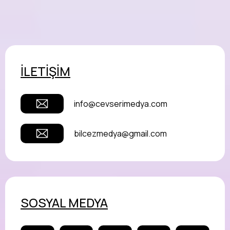
İLETİŞİM
info@cevserimedya.com
bilcezmedya@gmail.com
SOSYAL MEDYA