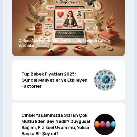
Online Aşk Eğitimi Alınır mı? En İyi Eğitimler & Katılım
Yorumları
Tüp Bebek Fiyatları 2025:
Güncel Maliyetler ve Etkileyen
Faktörler
Cinsel Yaşamınızda Sizi En Çok
Mutlu Eden Şey Nedir? Duygusal
Bağ mı, Fiziksel Uyum mu, Yoksa
Başka Bir Şey mi?