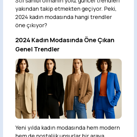
Stil sahibi olmanın yolu, güncel trendleri
yakından takip etmekten geçiyor. Peki,
2024 kadın modasında hangi trendler
öne çıkıyor?
2024 Kadın Modasında Öne Çıkan
Genel Trendler
Yeni yılda kadın modasında hem modern
hem de nostaljik unsurlar bir araya