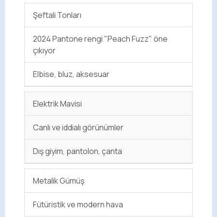
Şeftali Tonları
2024 Pantone rengi "Peach Fuzz" öne
çıkıyor
Elbise, bluz, aksesuar
Elektrik Mavisi
Canlı ve iddialı görünümler
Dış giyim, pantolon, çanta
Metalik Gümüş
Fütüristik ve modern hava