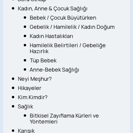
Kadın, Anne & Çocuk Sağlığı
Bebek / Çocuk Büyütürken
Gebelik / Hamilelik / Kadın Doğum
Kadın Hastalıkları
Hamilelik Belirtileri / Gebeliğe
Hazırlık
Tüp Bebek
Anne-Bebek Sağlığı
Neyi Meşhur?
Hikayeler
Kim Kimdir?
Sağlık
Bitkisel Zayıflama Kürleri ve
Yöntemleri
Karışık