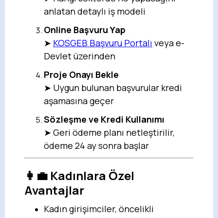
anlatan detaylı iş modeli
Online Başvuru Yap
➤
KOSGEB Başvuru Portalı
veya e-
Devlet üzerinden
Proje Onayı Bekle
➤ Uygun bulunan başvurular kredi
aşamasına geçer
Sözleşme ve Kredi Kullanımı
➤ Geri ödeme planı netleştirilir,
ödeme 24 ay sonra başlar
👩‍💼 Kadınlara Özel
Avantajlar
Kadın girişimciler, öncelikli