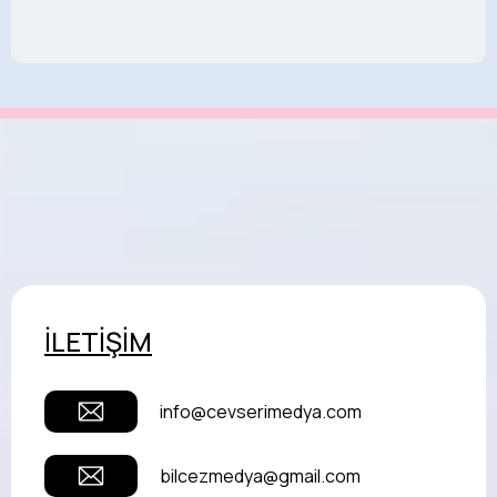
İLETİŞİM
info@cevserimedya.com
bilcezmedya@gmail.com