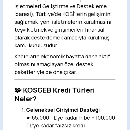
İşletmeleri Geliştirme ve Destekleme
İdaresi), Türkiye'de KOBİ’lerin gelişimini
sağlamak, yeni işletmelerin kurulmasını
teşvik etmek ve girişimcileri finansal
olarak desteklemek amacıyla kurulmuş
kamu kuruluşudur.
Kadınların ekonomik hayatta daha aktif
olmasını amaçlayan özel destek
paketleriyle de öne çıkar.
🧩 KOSGEB Kredi Türleri
Neler?
Geleneksel Girişimci Desteği
➤ 65.000 TL’ye kadar hibe + 100.000
TL’ye kadar faizsiz kredi