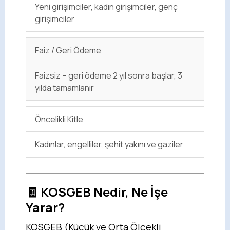
Yeni girişimciler, kadın girişimciler, genç
girişimciler
Faiz / Geri Ödeme
Faizsiz – geri ödeme 2 yıl sonra başlar, 3
yılda tamamlanır
Öncelikli Kitle
Kadınlar, engelliler, şehit yakını ve gaziler
🧾 KOSGEB Nedir, Ne İşe
Yarar?
KOSGEB (Küçük ve Orta Ölçekli