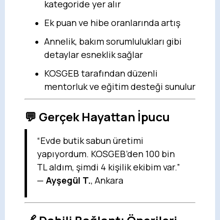
kategoride yer alır
Ek puan ve hibe oranlarında artış
Annelik, bakım sorumlulukları gibi
detaylar esneklik sağlar
KOSGEB tarafından düzenli
mentorluk ve eğitim desteği sunulur
💬 Gerçek Hayattan İpucu
“Evde butik sabun üretimi
yapıyordum. KOSGEB’den 100 bin
TL aldım, şimdi 4 kişilik ekibim var.”
—
Ayşegül T.
, Ankara