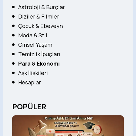
Astroloji & Burçlar
Diziler & Filmler
Çocuk & Ebeveyn
Moda & Stil
Cinsel Yaşam
Temizlik İpuçları
Para & Ekonomi
Aşk İlişkileri
Hesaplar
POPÜLER