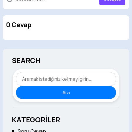
0 Cevap
SEARCH
Ara
KATEGORİLER
Soru Cevap