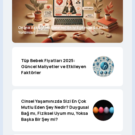
Online Aşk Eğitimi Alınır mı? En İyi Eğitimler & Katılım
Yorumları
Tüp Bebek Fiyatları 2025:
Güncel Maliyetler ve Etkileyen
Faktörler
Cinsel Yaşamınızda Sizi En Çok
Mutlu Eden Şey Nedir? Duygusal
Bağ mı, Fiziksel Uyum mu, Yoksa
Başka Bir Şey mi?