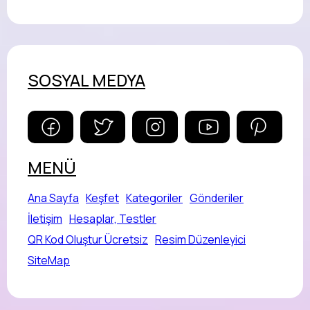
SOSYAL MEDYA
MENÜ
Ana Sayfa
Keşfet
Kategoriler
Gönderiler
İletişim
Hesaplar, Testler
QR Kod Oluştur Ücretsiz
Resim Düzenleyici
SiteMap