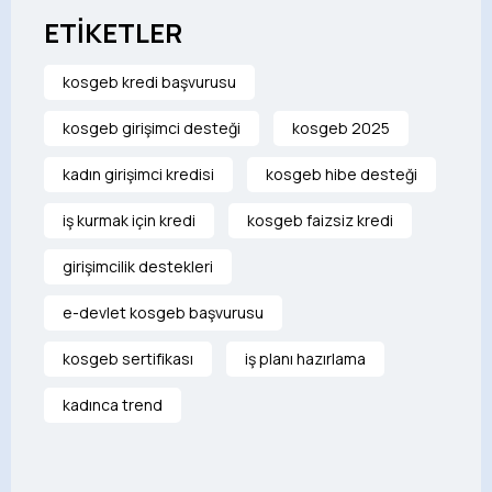
ETİKETLER
kosgeb kredi başvurusu
kosgeb girişimci desteği
kosgeb 2025
kadın girişimci kredisi
kosgeb hibe desteği
iş kurmak için kredi
kosgeb faizsiz kredi
girişimcilik destekleri
e-devlet kosgeb başvurusu
kosgeb sertifikası
iş planı hazırlama
kadınca trend