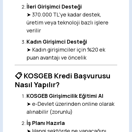
İleri Girişimci Desteği
➤ 370.000 TL’ye kadar destek,
üretim veya teknoloji bazlı işlere
verilir
Kadın Girişimci Desteği
➤ Kadın girişimciler için %20 ek
puan avantajı ve öncelik
📋 KOSGEB Kredi Başvurusu
Nasıl Yapılır?
KOSGEB Girişimcilik Eğitimi Al
➤ e-Devlet üzerinden online olarak
alınabilir (zorunlu)
İş Planı Hazırla
➤ Hangi sektörde ne yapacağını