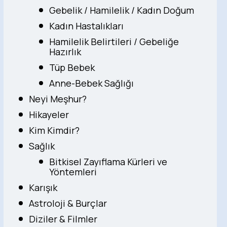
Gebelik / Hamilelik / Kadın Doğum
Kadın Hastalıkları
Hamilelik Belirtileri / Gebeliğe
Hazırlık
Tüp Bebek
Anne-Bebek Sağlığı
Neyi Meşhur?
Hikayeler
Kim Kimdir?
Sağlık
Bitkisel Zayıflama Kürleri ve
Yöntemleri
Karışık
Astroloji & Burçlar
Diziler & Filmler