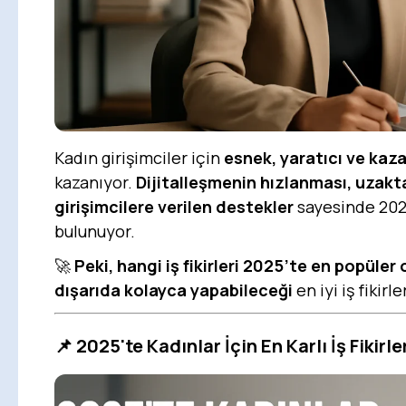
Kadın girişimciler için
esnek, yaratıcı ve kazanç
kazanıyor.
Dijitalleşmenin hızlanması, uzakt
girişimcilere verilen destekler
sayesinde 2025'
bulunuyor.
🚀
Peki, hangi iş fikirleri 2025’te en popüler
dışarıda kolayca yapabileceği
en iyi iş fikirler
📌 2025'te Kadınlar İçin En Karlı İş Fikirle