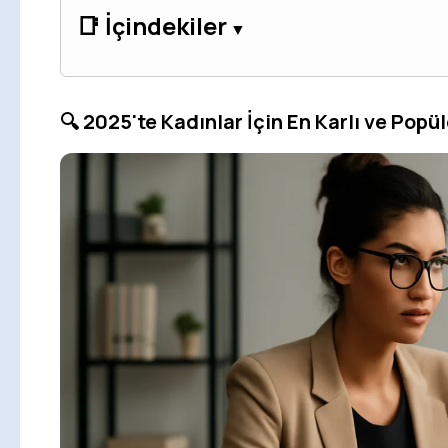
📑 İçindekiler
🔍 2025'te Kadınlar İçin En Karlı ve Popüle