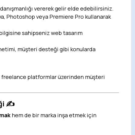
anışmanlığı vererek gelir elde edebilirsiniz.
, Photoshop veya Premiere Pro kullanarak
ilgisine sahipseniz web tasarım
etimi, müşteri desteği gibi konularda
i freelance platformlar üzerinden müşteri
ği
✍️
rmak
hem de bir marka inşa etmek için