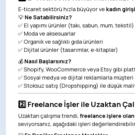
E-ticaret sektörü hızla büyüyor ve
kadın giriş
💡
Ne Satabilirsiniz?
✅ El yapımı ürünler (takı, sabun, mum, tekstil)
✅ Moda ve aksesuarlar
✅ Organik ve sağlıklı gıda ürünleri
✅ Dijital ürünler (tasarımlar, e-kitaplar)
💰
Nasıl Başlarsınız?
✅ Shopify, WooCommerce veya Etsy gibi plat
✅ Sosyal medya ve dijital reklamlarla müşteri
✅ Stoksuz satış (Dropshipping) ile düşük maliye
2️⃣ Freelance İşler ile Uzaktan Ç
Uzaktan çalışma trendi,
freelance işlere olan 
seviyorsanız, aşağıdaki işleri değerlendirebilir