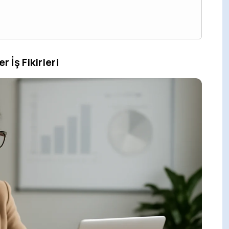
r İş Fikirleri