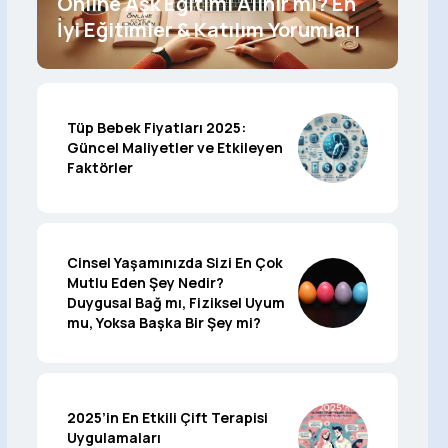
Online Aşk Eğitimi Alınır mı? En
İyi Eğitimler & Katılım Yorumları
Tüp Bebek Fiyatları 2025:
Güncel Maliyetler ve Etkileyen
Faktörler
Cinsel Yaşamınızda Sizi En Çok
Mutlu Eden Şey Nedir?
Duygusal Bağ mı, Fiziksel Uyum
mu, Yoksa Başka Bir Şey mi?
2025’in En Etkili Çift Terapisi
Uygulamaları