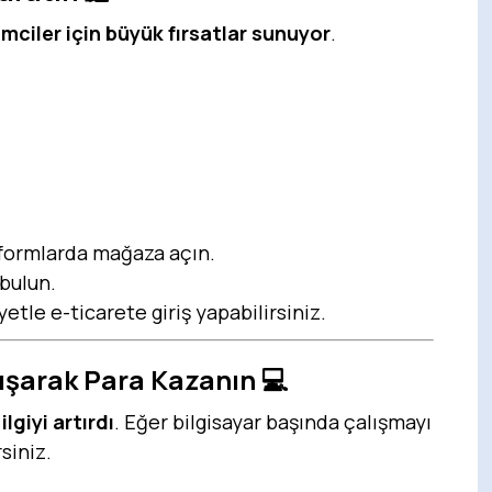
imciler için büyük fırsatlar sunuyor
.
formlarda mağaza açın.
 bulun.
tle e-ticarete giriş yapabilirsiniz.
alışarak Para Kazanın
💻
ilgiyi artırdı
. Eğer bilgisayar başında çalışmayı
siniz.