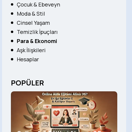
Çocuk & Ebeveyn
Moda & Stil
Cinsel Yaşam
Temizlik İpuçları
Para & Ekonomi
Aşk İlişkileri
Hesaplar
POPÜLER