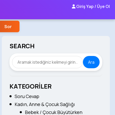
Giriş Yap / Üye Ol
Sor
SEARCH
Ara
KATEGORİLER
Soru Cevap
Kadın, Anne & Çocuk Sağlığı
Bebek / Çocuk Büyütürken