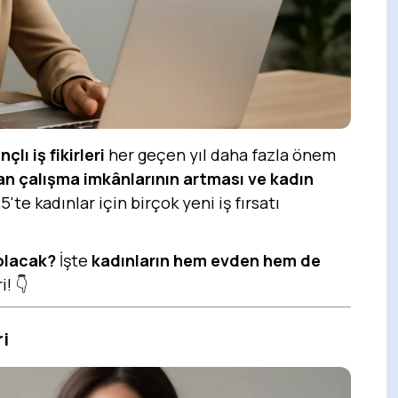
lı iş fikirleri
her geçen yıl daha fazla önem
an çalışma imkânlarının artması ve kadın
te kadınlar için birçok yeni iş fırsatı
 olacak?
İşte
kadınların hem evden hem de
i! 👇
ri