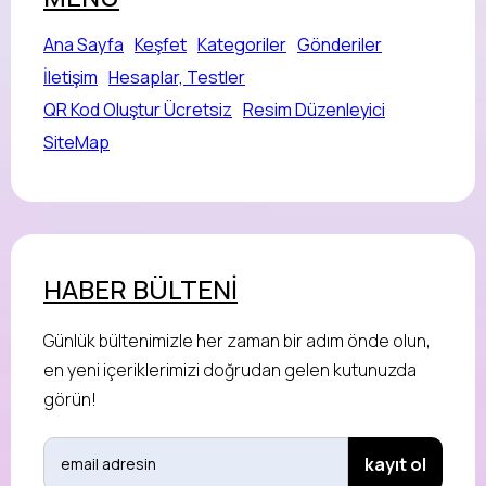
Ana Sayfa
Keşfet
Kategoriler
Gönderiler
İletişim
Hesaplar, Testler
QR Kod Oluştur Ücretsiz
Resim Düzenleyici
SiteMap
HABER BÜLTENİ
Günlük bültenimizle her zaman bir adım önde olun,
en yeni içeriklerimizi doğrudan gelen kutunuzda
görün!