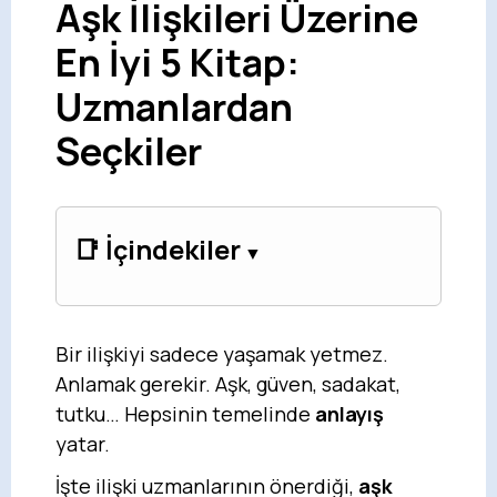
Aşk İlişkileri Üzerine
En İyi 5 Kitap:
Uzmanlardan
Seçkiler
📑 İçindekiler
Bir ilişkiyi sadece yaşamak yetmez.
Anlamak gerekir. Aşk, güven, sadakat,
tutku… Hepsinin temelinde
anlayış
yatar.
İşte ilişki uzmanlarının önerdiği,
aşk