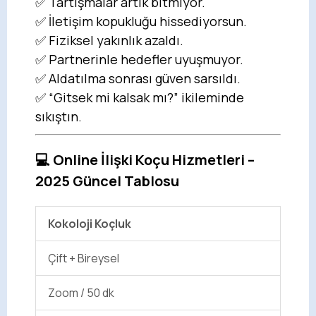
✅ Tartışmalar artık bitmiyor.
✅ İletişim kopukluğu hissediyorsun.
✅ Fiziksel yakınlık azaldı.
✅ Partnerinle hedefler uyuşmuyor.
✅ Aldatılma sonrası güven sarsıldı.
✅ “Gitsek mi kalsak mı?” ikileminde
sıkıştın.
💻 Online İlişki Koçu Hizmetleri –
2025 Güncel Tablosu
Kokoloji Koçluk
Çift + Bireysel
Zoom / 50 dk