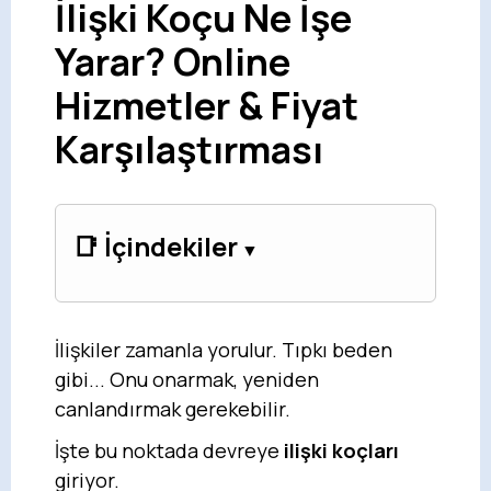
İlişki Koçu Ne İşe
Yarar? Online
Hizmetler & Fiyat
Karşılaştırması
📑 İçindekiler
İlişkiler zamanla yorulur. Tıpkı beden
gibi... Onu onarmak, yeniden
canlandırmak gerekebilir.
İşte bu noktada devreye
ilişki koçları
giriyor.