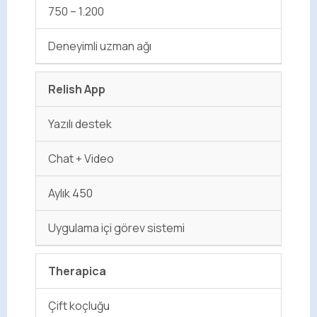
750 – 1.200
Deneyimli uzman ağı
Relish App
Yazılı destek
Chat + Video
Aylık 450
Uygulama içi görev sistemi
Therapica
Çift koçluğu