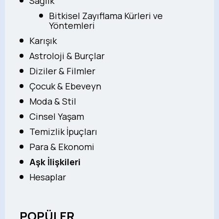
Sağlık
Bitkisel Zayıflama Kürleri ve
Yöntemleri
Karışık
Astroloji & Burçlar
Diziler & Filmler
Çocuk & Ebeveyn
Moda & Stil
Cinsel Yaşam
Temizlik İpuçları
Para & Ekonomi
Aşk İlişkileri
Hesaplar
POPÜLER