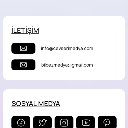
İLETİŞİM
info@cevserimedya.com
bilcezmedya@gmail.com
SOSYAL MEDYA