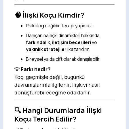
🧠 İlişki Koçu Kimdir?
Psikolog değildir, terapi yapmaz.
Danışanına ilişki dinamikleri hakkında
farkındalık
,
iletişim becerileri
ve
yakınlık stratejileri
kazandırır.
Bireysel ya da çift olarak danışılabilir.
💡
Farkı nedir?
Koç, geçmişle değil, bugünkü
davranışlarınla ilgilenir. İlişkiyi nasıl
dönüştürebileceğine odaklanır.
🔍 Hangi Durumlarda İlişki
Koçu Tercih Edilir?