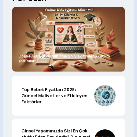
Online Aşk Eğitimi Alınır mı? En İyi Eğitimler & Katılım
Yorumları
Tüp Bebek Fiyatları 2025:
Güncel Maliyetler ve Etkileyen
Faktörler
Cinsel Yaşamınızda Sizi En Çok
Mutlu Eden Şey Nedir? Duygusal