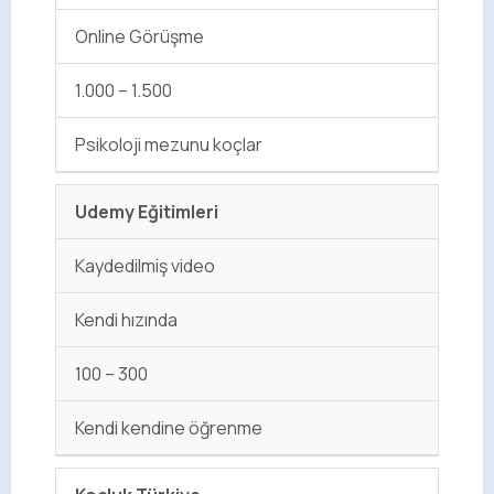
Online Görüşme
1.000 – 1.500
Psikoloji mezunu koçlar
Udemy Eğitimleri
Kaydedilmiş video
Kendi hızında
100 – 300
Kendi kendine öğrenme