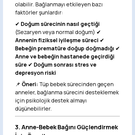
olabilir. Bağlanmayı etkileyen bazı
faktörler şunlardır:
✔
Doğum sürecinin nasıl geçtiği
(Sezaryen veya normal doğum) ✔
Annenin fiziksel iyileşme süreci
✔
Bebeğin prematüre doğup doğmadığı
✔
Anne ve bebeğin hastanede geçirdiği
süre
✔
Doğum sonrası stres ve
depresyon riski
📌
Öneri:
Tüp bebek sürecinden geçen
anneler, bağlanma sürecini desteklemek
için psikolojik destek almayı
düşünebilirler.
3. Anne-Bebek Bağını Güçlendirmek