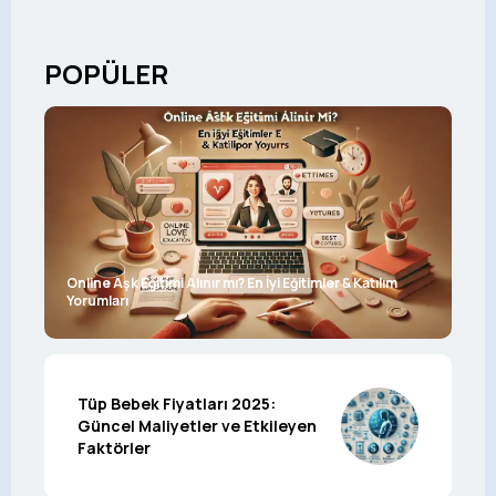
POPÜLER
Online Aşk Eğitimi Alınır mı? En İyi Eğitimler & Katılım
Yorumları
Tüp Bebek Fiyatları 2025:
Güncel Maliyetler ve Etkileyen
Faktörler