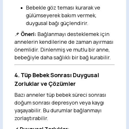
Bebekle göz teması kurarak ve
gülümseyerek bakım vermek,
duygusal bağı güçlendirir.
📌
Öneri:
Bağlanmayı desteklemek için
annelerin kendilerine de zaman ayırması
önemlidir. Dinlenmiş ve mutlu bir anne,
bebeğiyle daha sağlıklı bir bağ kurabilir.
4. Tüp Bebek Sonrası Duygusal
Zorluklar ve Çözümler
Bazı anneler tüp bebek süreci sonrası
doğum sonrası depresyon veya kaygı
yaşayabilir. Bu durumlar bağlanmayı
zorlaştırabilir.
✔
Duygusal Zorluklar: