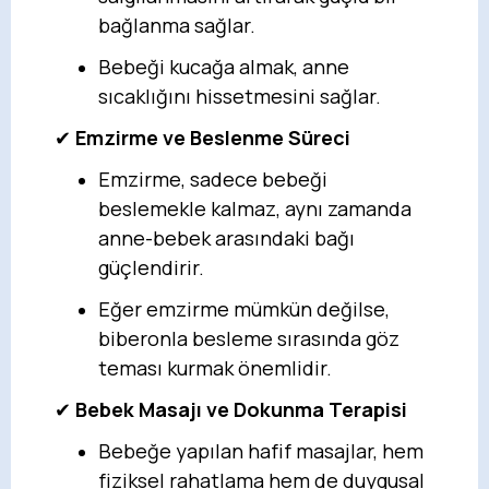
bağlanma sağlar.
Bebeği kucağa almak, anne
sıcaklığını hissetmesini sağlar.
✔
Emzirme ve Beslenme Süreci
Emzirme, sadece bebeği
beslemekle kalmaz, aynı zamanda
anne-bebek arasındaki bağı
güçlendirir.
Eğer emzirme mümkün değilse,
biberonla besleme sırasında göz
teması kurmak önemlidir.
✔
Bebek Masajı ve Dokunma Terapisi
Bebeğe yapılan hafif masajlar, hem
fiziksel rahatlama hem de duygusal