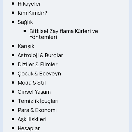
Hikayeler
Kim Kimdir?
Sağlık
Bitkisel Zayıflama Kürleri ve
Yöntemleri
Karışık
Astroloji & Burçlar
Diziler & Filmler
Çocuk & Ebeveyn
Moda & Stil
Cinsel Yaşam
Temizlik İpuçları
Para & Ekonomi
Aşk İlişkileri
Hesaplar