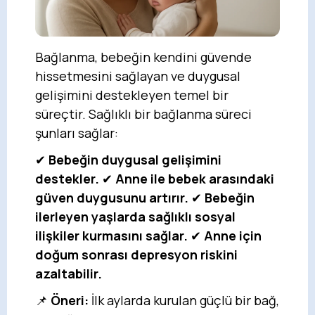
Bağlanma, bebeğin kendini güvende
hissetmesini sağlayan ve duygusal
gelişimini destekleyen temel bir
süreçtir. Sağlıklı bir bağlanma süreci
şunları sağlar:
✔
Bebeğin duygusal gelişimini
destekler.
✔
Anne ile bebek arasındaki
güven duygusunu artırır.
✔
Bebeğin
ilerleyen yaşlarda sağlıklı sosyal
ilişkiler kurmasını sağlar.
✔
Anne için
doğum sonrası depresyon riskini
azaltabilir.
📌
Öneri:
İlk aylarda kurulan güçlü bir bağ,