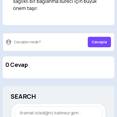
sağlıklı bir bağlanma süreci için büyük
önem taşır.
Cevabın nedir?
Cevapla
0 Cevap
SEARCH