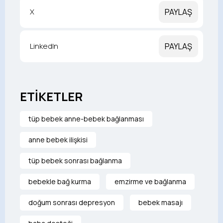
X
PAYLAŞ
LinkedIn
PAYLAŞ
ETİKETLER
tüp bebek anne-bebek bağlanması
anne bebek ilişkisi
tüp bebek sonrası bağlanma
bebekle bağ kurma
emzirme ve bağlanma
doğum sonrası depresyon
bebek masajı