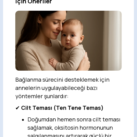
İçin Öneriler
Bağlanma sürecini desteklemek için
annelerin uygulayabileceği bazı
yöntemler şunlardır:
✔
Cilt Teması (Ten Tene Temas)
Doğumdan hemen sonra cilt teması
sağlamak, oksitosin hormonunun
salgılanmasını artırarak güçlü bir