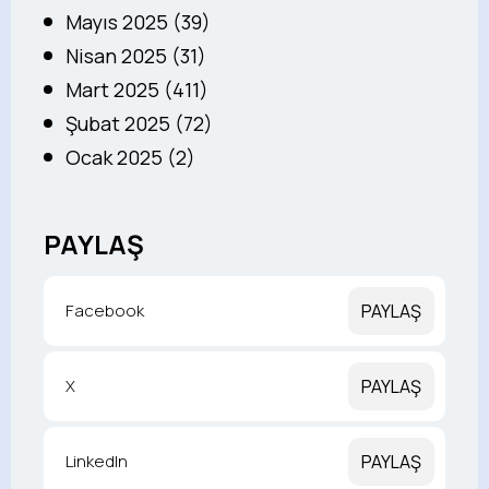
Mayıs 2025 (39)
Nisan 2025 (31)
Mart 2025 (411)
Şubat 2025 (72)
Ocak 2025 (2)
PAYLAŞ
Facebook
PAYLAŞ
X
PAYLAŞ
LinkedIn
PAYLAŞ