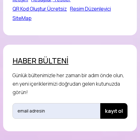
QR Kod Oluştur Ücretsiz
Resim Düzenleyici
SiteMap
HABER BÜLTENİ
Günlük bültenimizle her zaman bir adım önde olun,
en yeni içeriklerimizi doğrudan gelen kutunuzda
görün!