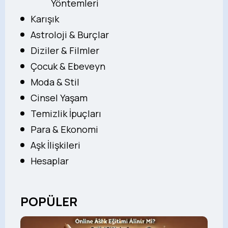
Yöntemleri
Karışık
Astroloji & Burçlar
Diziler & Filmler
Çocuk & Ebeveyn
Moda & Stil
Cinsel Yaşam
Temizlik İpuçları
Para & Ekonomi
Aşk İlişkileri
Hesaplar
POPÜLER