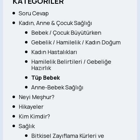
KATEGORİLER
Soru Cevap
Kadın, Anne & Çocuk Sağlığı
Bebek / Çocuk Büyütürken
Gebelik / Hamilelik / Kadın Doğum
Kadın Hastalıkları
Hamilelik Belirtileri / Gebeliğe
Hazırlık
Tüp Bebek
Anne-Bebek Sağlığı
Neyi Meşhur?
Hikayeler
Kim Kimdir?
Sağlık
Bitkisel Zayıflama Kürleri ve