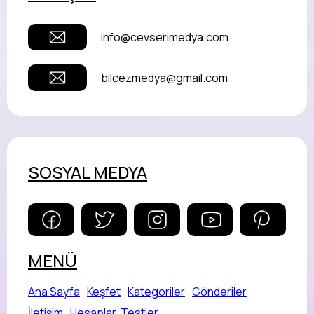
info@cevserimedya.com
bilcezmedya@gmail.com
SOSYAL MEDYA
MENÜ
Ana Sayfa
Keşfet
Kategoriler
Gönderiler
İletişim
Hesaplar, Testler