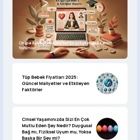
Online Aşk Eğitimi Alınır mı? En İyi Eğitimler & Katılım
Yorumları
Tüp Bebek Fiyatları 2025:
Güncel Maliyetler ve Etkileyen
Faktörler
Cinsel Yaşamınızda Sizi En Çok
Mutlu Eden Şey Nedir? Duygusal
Bağ mı, Fiziksel Uyum mu, Yoksa
Başka Bir Şey mi?