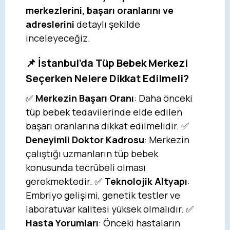
merkezlerini, başarı oranlarını ve
adreslerini
detaylı şekilde
inceleyeceğiz.
📌 İstanbul’da Tüp Bebek Merkezi
Seçerken Nelere Dikkat Edilmeli?
✅
Merkezin Başarı Oranı
: Daha önceki
tüp bebek tedavilerinde elde edilen
başarı oranlarına dikkat edilmelidir. ✅
Deneyimli Doktor Kadrosu
: Merkezin
çalıştığı uzmanların tüp bebek
konusunda tecrübeli olması
gerekmektedir. ✅
Teknolojik Altyapı
:
Embriyo gelişimi, genetik testler ve
laboratuvar kalitesi yüksek olmalıdır. ✅
Hasta Yorumları
: Önceki hastaların