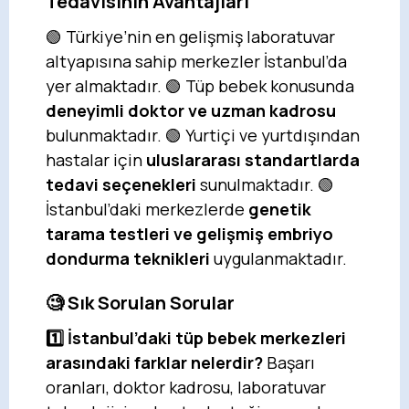
Tedavisinin Avantajları
🟢 Türkiye’nin en gelişmiş laboratuvar
altyapısına sahip merkezler İstanbul’da
yer almaktadır. 🟢 Tüp bebek konusunda
deneyimli doktor ve uzman kadrosu
bulunmaktadır. 🟢 Yurtiçi ve yurtdışından
hastalar için
uluslararası standartlarda
tedavi seçenekleri
sunulmaktadır. 🟢
İstanbul’daki merkezlerde
genetik
tarama testleri ve gelişmiş embriyo
dondurma teknikleri
uygulanmaktadır.
🧐 Sık Sorulan Sorular
1️⃣ İstanbul’daki tüp bebek merkezleri
arasındaki farklar nelerdir?
Başarı
oranları, doktor kadrosu, laboratuvar