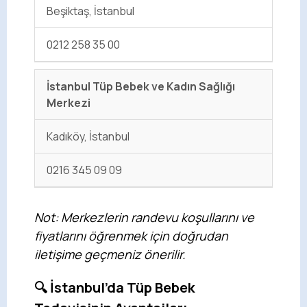
Beşiktaş, İstanbul
0212 258 35 00
İstanbul Tüp Bebek ve Kadın Sağlığı
Merkezi
Kadıköy, İstanbul
0216 345 09 09
Not: Merkezlerin randevu koşullarını ve
fiyatlarını öğrenmek için doğrudan
iletişime geçmeniz önerilir.
🔍 İstanbul’da Tüp Bebek