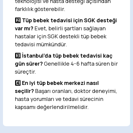
teknolojisi ve hasta desteği açısından
farklılık gösterebilir.
2️⃣ Tüp bebek tedavisi için SGK desteği
var mı?
Evet, belirli şartları sağlayan
hastalar için SGK destekli tüp bebek
tedavisi mümkündür.
3️⃣ İstanbul’da tüp bebek tedavisi kaç
gün sürer?
Genellikle 4-6 hafta süren bir
süreçtir.
4️⃣ En iyi tüp bebek merkezi nasıl
seçilir?
Başarı oranları, doktor deneyimi,
hasta yorumları ve tedavi sürecinin
kapsamı değerlendirilmelidir.