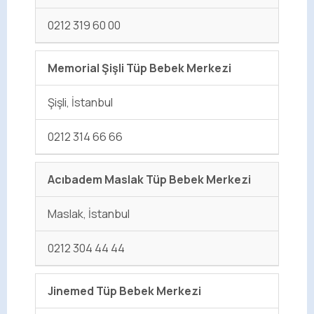
0212 319 60 00
Memorial Şişli Tüp Bebek Merkezi
Şişli, İstanbul
0212 314 66 66
Acıbadem Maslak Tüp Bebek Merkezi
Maslak, İstanbul
0212 304 44 44
Jinemed Tüp Bebek Merkezi