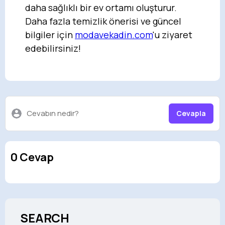
daha sağlıklı bir ev ortamı oluşturur.
Daha fazla temizlik önerisi ve güncel
bilgiler için
modavekadin.com
'u ziyaret
edebilirsiniz!
Cevabın nedir?
Cevapla
0 Cevap
SEARCH