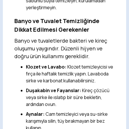
sabunlu suyla temizleyin, kurulamadan
yerleştirmeyin.
Banyo ve Tuvalet Temizliğinde
Dikkat Edilmesi Gerekenler
Banyo ve tuvaletlerde bakteri ve kireç
oluşumu yaygındır. Düzenli hijyen ve
doğru ürün kullanımı gereklidir.
Klozet ve Lavabo:
Klozet temizleyicisi ve
fırça ile haftalık temizlik yapın. Lavaboda
sirke ve karbonat kullanabilirsiniz.
Duşakabin ve Fayanslar:
Kireç çözücü
veya sirke ile ıslatıp bir süre bekletin,
ardından ovun.
Aynalar:
Cam temizleyici veya su-sirke
karışımıyla silin, tüy bırakmayan bir bez
kullanın.