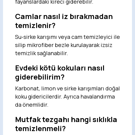
fayanslardaki kireci giderebilir.
Camlar nasıl iz bırakmadan
temizlenir?
Su-sirke karışımı veya cam temizleyici ile
silip mikrofiber bezle kurulayarak izsiz
temizlik sağlanabilir.
Evdeki kötü kokuları nasıl
giderebilirim?
Karbonat, limon ve sirke karışımları doğal
koku gidericilerdir. Ayrıca havalandırma
da önemlidir.
Mutfak tezgahı hangi sıklıkla
temizlenmeli?