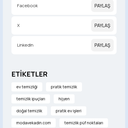
Facebook
PAYLAŞ
X
PAYLAŞ
LinkedIn
PAYLAŞ
ETİKETLER
ev temizliği
pratik temizlik
temizlik ipuçları
hijyen
doğal temizlik
pratik ev işleri
modavekadin.com
temizlik püf noktaları