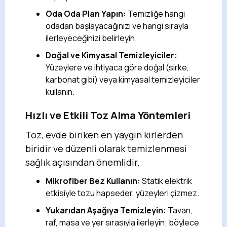
Oda Oda Plan Yapın:
Temizliğe hangi
odadan başlayacağınızı ve hangi sırayla
ilerleyeceğinizi belirleyin.
Doğal ve Kimyasal Temizleyiciler:
Yüzeylere ve ihtiyaca göre doğal (sirke,
karbonat gibi) veya kimyasal temizleyiciler
kullanın.
Hızlı ve Etkili Toz Alma Yöntemleri
Toz, evde biriken en yaygın kirlerden
biridir ve düzenli olarak temizlenmesi
sağlık açısından önemlidir.
Mikrofiber Bez Kullanın:
Statik elektrik
etkisiyle tozu hapseder, yüzeyleri çizmez.
Yukarıdan Aşağıya Temizleyin:
Tavan,
raf, masa ve yer sırasıyla ilerleyin; böylece