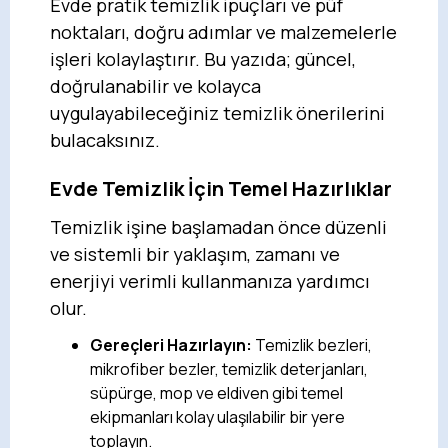
Evde pratik temizlik ipuçları ve püf
noktaları, doğru adımlar ve malzemelerle
işleri kolaylaştırır. Bu yazıda; güncel,
doğrulanabilir ve kolayca
uygulayabileceğiniz temizlik önerilerini
bulacaksınız.
Evde Temizlik İçin Temel Hazırlıklar
Temizlik işine başlamadan önce düzenli
ve sistemli bir yaklaşım, zamanı ve
enerjiyi verimli kullanmanıza yardımcı
olur.
Gereçleri Hazırlayın:
Temizlik bezleri,
mikrofiber bezler, temizlik deterjanları,
süpürge, mop ve eldiven gibi temel
ekipmanları kolay ulaşılabilir bir yere
toplayın.