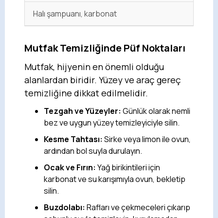
Halı şampuanı, karbonat
Mutfak Temizliğinde Püf Noktaları
Mutfak, hijyenin en önemli olduğu
alanlardan biridir. Yüzey ve araç gereç
temizliğine dikkat edilmelidir.
Tezgah ve Yüzeyler:
Günlük olarak nemli
bez ve uygun yüzey temizleyiciyle silin.
Kesme Tahtası:
Sirke veya limon ile ovun,
ardından bol suyla durulayın.
Ocak ve Fırın:
Yağ birikintileri için
karbonat ve su karışımıyla ovun, bekletip
silin.
Buzdolabı:
Rafları ve çekmeceleri çıkarıp