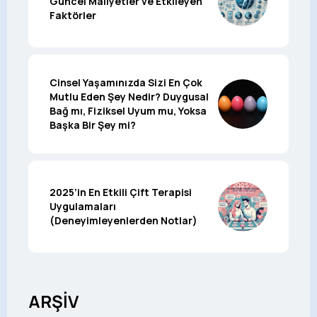
Güncel Maliyetler ve Etkileyen
Faktörler
Cinsel Yaşamınızda Sizi En Çok
Mutlu Eden Şey Nedir? Duygusal
Bağ mı, Fiziksel Uyum mu, Yoksa
Başka Bir Şey mi?
2025’in En Etkili Çift Terapisi
Uygulamaları
(Deneyimleyenlerden Notlar)
ARŞİV