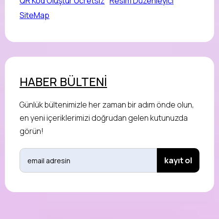
QR Kod Oluştur Ücretsiz
Resim Düzenleyici
SiteMap
HABER BÜLTENİ
Günlük bültenimizle her zaman bir adım önde olun,
en yeni içeriklerimizi doğrudan gelen kutunuzda
görün!