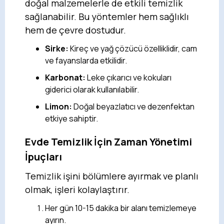
doğal malzemelerle de etkili temizlik
sağlanabilir. Bu yöntemler hem sağlıklı
hem de çevre dostudur.
Sirke:
Kireç ve yağ çözücü özelliklidir, cam
ve fayanslarda etkilidir.
Karbonat:
Leke çıkarıcı ve kokuları
giderici olarak kullanılabilir.
Limon:
Doğal beyazlatıcı ve dezenfektan
etkiye sahiptir.
Evde Temizlik İçin Zaman Yönetimi
İpuçları
Temizlik işini bölümlere ayırmak ve planlı
olmak, işleri kolaylaştırır.
Her gün 10-15 dakika bir alanı temizlemeye
ayırın.