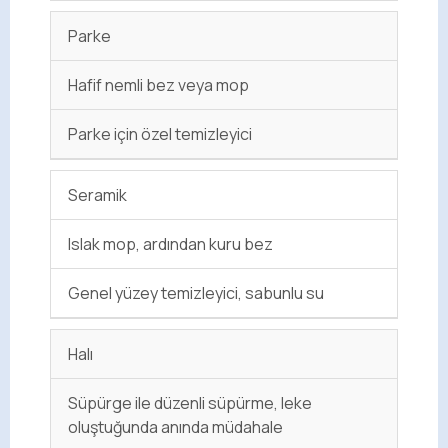
Parke
Hafif nemli bez veya mop
Parke için özel temizleyici
Seramik
Islak mop, ardından kuru bez
Genel yüzey temizleyici, sabunlu su
Halı
Süpürge ile düzenli süpürme, leke
oluştuğunda anında müdahale