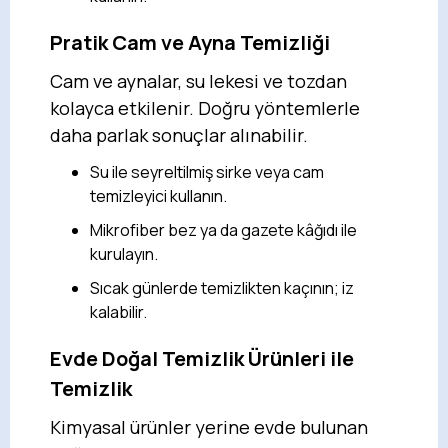
Pratik Cam ve Ayna Temizliği
Cam ve aynalar, su lekesi ve tozdan
kolayca etkilenir. Doğru yöntemlerle
daha parlak sonuçlar alınabilir.
Su ile seyreltilmiş sirke veya cam
temizleyici kullanın.
Mikrofiber bez ya da gazete kâğıdı ile
kurulayın.
Sıcak günlerde temizlikten kaçının; iz
kalabilir.
Evde Doğal Temizlik Ürünleri ile
Temizlik
Kimyasal ürünler yerine evde bulunan