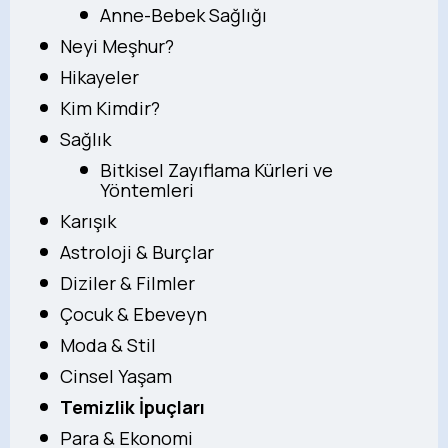
Anne-Bebek Sağlığı
Neyi Meşhur?
Hikayeler
Kim Kimdir?
Sağlık
Bitkisel Zayıflama Kürleri ve
Yöntemleri
Karışık
Astroloji & Burçlar
Diziler & Filmler
Çocuk & Ebeveyn
Moda & Stil
Cinsel Yaşam
Temizlik İpuçları
Para & Ekonomi