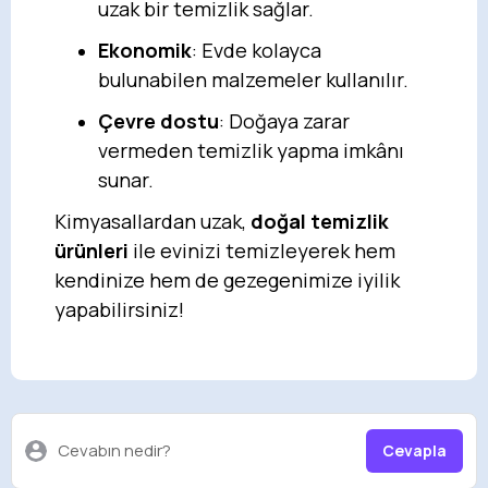
uzak bir temizlik sağlar.
Ekonomik
: Evde kolayca
bulunabilen malzemeler kullanılır.
Çevre dostu
: Doğaya zarar
vermeden temizlik yapma imkânı
sunar.
Kimyasallardan uzak,
doğal temizlik
ürünleri
ile evinizi temizleyerek hem
kendinize hem de gezegenimize iyilik
yapabilirsiniz!
Cevabın nedir?
Cevapla