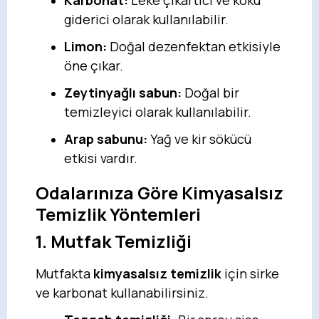
Karbonat:
Leke çıkartıcı ve koku
giderici olarak kullanılabilir.
Limon:
Doğal dezenfektan etkisiyle
öne çıkar.
Zeytinyağlı sabun:
Doğal bir
temizleyici olarak kullanılabilir.
Arap sabunu:
Yağ ve kir sökücü
etkisi vardır.
Odalarınıza Göre Kimyasalsız
Temizlik Yöntemleri
1. Mutfak Temizliği
Mutfakta
kimyasalsız temizlik
için sirke
ve karbonat kullanabilirsiniz.