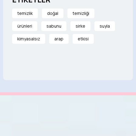
temizlik
doğal
temizliği
ürünleri
sabunu
sirke
suyla
kimyasalsız
arap
etkisi