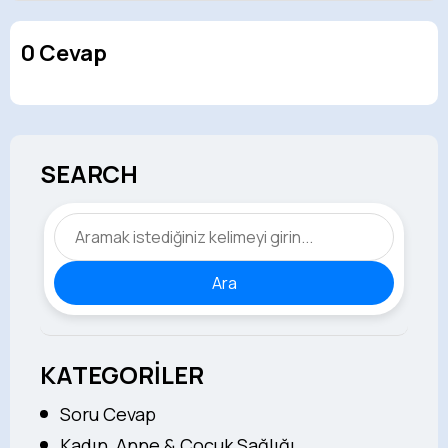
0 Cevap
SEARCH
Ara
KATEGORİLER
Soru Cevap
Kadın, Anne & Çocuk Sağlığı