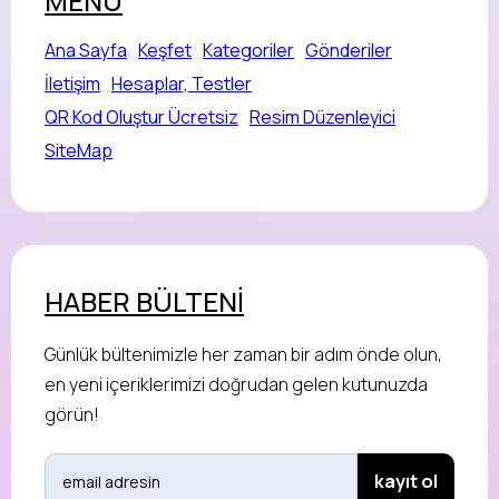
MENÜ
Ana Sayfa
Keşfet
Kategoriler
Gönderiler
İletişim
Hesaplar, Testler
QR Kod Oluştur Ücretsiz
Resim Düzenleyici
SiteMap
HABER BÜLTENİ
Günlük bültenimizle her zaman bir adım önde olun,
en yeni içeriklerimizi doğrudan gelen kutunuzda
görün!