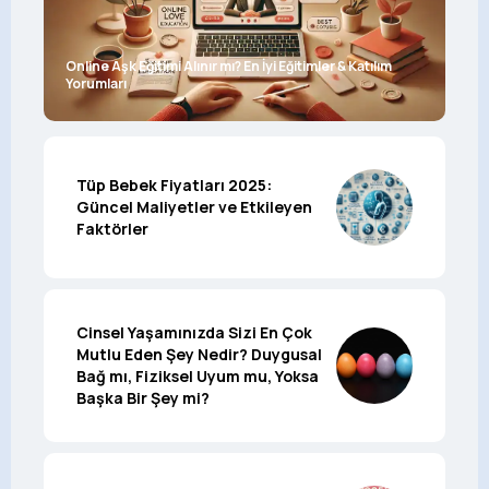
Online Aşk Eğitimi Alınır mı? En İyi Eğitimler & Katılım
Yorumları
Tüp Bebek Fiyatları 2025:
Güncel Maliyetler ve Etkileyen
Faktörler
Cinsel Yaşamınızda Sizi En Çok
Mutlu Eden Şey Nedir? Duygusal
Bağ mı, Fiziksel Uyum mu, Yoksa
Başka Bir Şey mi?