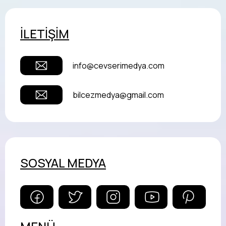
İLETİŞİM
info@cevserimedya.com
bilcezmedya@gmail.com
SOSYAL MEDYA