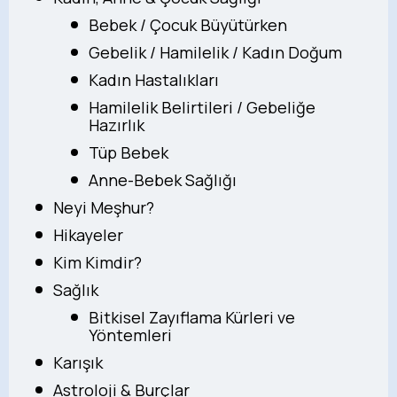
Bebek / Çocuk Büyütürken
Gebelik / Hamilelik / Kadın Doğum
Kadın Hastalıkları
Hamilelik Belirtileri / Gebeliğe
Hazırlık
Tüp Bebek
Anne-Bebek Sağlığı
Neyi Meşhur?
Hikayeler
Kim Kimdir?
Sağlık
Bitkisel Zayıflama Kürleri ve
Yöntemleri
Karışık
Astroloji & Burçlar