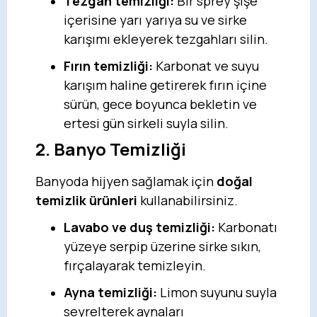
Tezgah temizliği:
Bir sprey şişe
içerisine yarı yarıya su ve sirke
karışımı ekleyerek tezgahları silin.
Fırın temizliği:
Karbonat ve suyu
karışım haline getirerek fırın içine
sürün, gece boyunca bekletin ve
ertesi gün sirkeli suyla silin.
2. Banyo Temizliği
Banyoda hijyen sağlamak için
doğal
temizlik ürünleri
kullanabilirsiniz.
Lavabo ve duş temizliği:
Karbonatı
yüzeye serpip üzerine sirke sıkın,
fırçalayarak temizleyin.
Ayna temizliği:
Limon suyunu suyla
seyrelterek aynaları