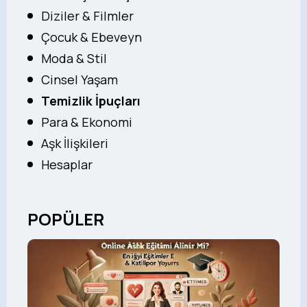
Diziler & Filmler
Çocuk & Ebeveyn
Moda & Stil
Cinsel Yaşam
Temizlik İpuçları
Para & Ekonomi
Aşk İlişkileri
Hesaplar
POPÜLER