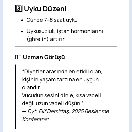
3️⃣ Uyku Düzeni
Günde 7–8 saat uyku
Uykusuzluk, iştah hormonlarını
(ghrelin) artırır.
🧘‍♀️ Uzman Görüşü
“Diyetler arasında en etkili olan,
kişinin yaşam tarzına en uygun
olandır.
Vücudun sesini dinle, kısa vadeli
değil uzun vadeli düşün.”
—
Dyt. Elif Demirtaş, 2025 Beslenme
Konferansı