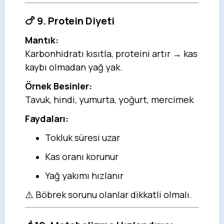
🍗 9. Protein Diyeti
Mantık:
Karbonhidratı kısıtla, proteini artır → kas
kaybı olmadan yağ yak.
Örnek Besinler:
Tavuk, hindi, yumurta, yoğurt, mercimek
Faydaları:
Tokluk süresi uzar
Kas oranı korunur
Yağ yakımı hızlanır
⚠️ Böbrek sorunu olanlar dikkatli olmalı.