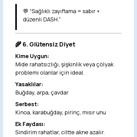
💬 “Sağlıklı zayıflama = sabır +
düzenli DASH.”
🌾 6. Glütensiz Diyet
Kime Uygun:
Mide rahatsızlığı, şişkinlik veya çölyak
problemi olanlar için ideal.
Yasaklılar:
Buğday, arpa, çavdar
Serbest:
Kinoa, karabuğday, pirinç, mısır unu
Ek Faydası:
Sindirim rahatlar, ciltte akne azalır.