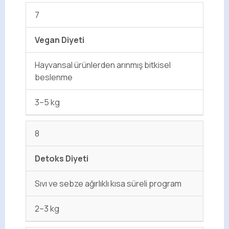
7
Vegan Diyeti
Hayvansal ürünlerden arınmış bitkisel
beslenme
3–5 kg
8
Detoks Diyeti
Sıvı ve sebze ağırlıklı kısa süreli program
2–3 kg