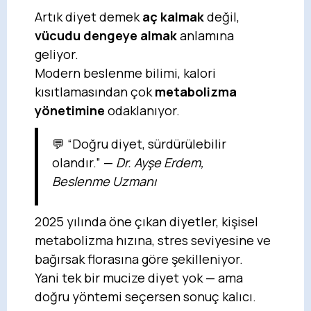
Artık diyet demek
aç kalmak
değil,
vücudu dengeye almak
anlamına
geliyor.
Modern beslenme bilimi, kalori
kısıtlamasından çok
metabolizma
yönetimine
odaklanıyor.
💬 “Doğru diyet, sürdürülebilir
olandır.” —
Dr. Ayşe Erdem,
Beslenme Uzmanı
2025 yılında öne çıkan diyetler, kişisel
metabolizma hızına, stres seviyesine ve
bağırsak florasına göre şekilleniyor.
Yani tek bir mucize diyet yok — ama
doğru yöntemi seçersen sonuç kalıcı.