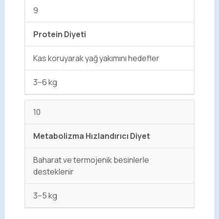
9
Protein Diyeti
Kas koruyarak yağ yakımını hedefler
3–6 kg
10
Metabolizma Hızlandırıcı Diyet
Baharat ve termojenik besinlerle
desteklenir
3–5 kg