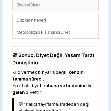
Bitkisel Diyet
Düz karın hedefi
Metabolizma Hızlandırıcı Diyet
🌸 Sonuç: Diyet Değil, Yaşam Tarzı
Dönüşümü
Kilo vermek bir yarış değil;
kendini
tanıma süreci.
En etkili diyet,
ruhuna ve bedenine iyi
gelen
diyettir.
💬 “Kalıcı zayıflama, iradeden değil
alışkanlıktan doğar.”