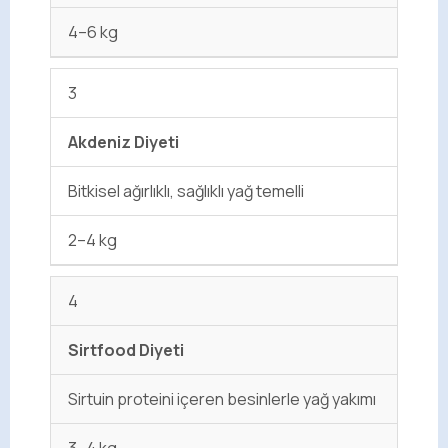
4–6 kg
3
Akdeniz Diyeti
Bitkisel ağırlıklı, sağlıklı yağ temelli
2–4 kg
4
Sirtfood Diyeti
Sirtuin proteini içeren besinlerle yağ yakımı