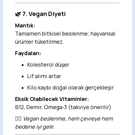
🌿 7. Vegan Diyeti
Mantık:
Tamamen bitkisel beslenme; hayvansal
ürünler tüketilmez.
Faydaları:
Kolesterol düşer
Lif alımı artar
Kilo kaybı doğal olarak gerçekleşir
Eksik Olabilecek Vitaminler:
B12, Demir, Omega-3 (takviye önerilir)
🧘‍♀️
Vegan beslenme, hem çevreye hem
bedene iyi gelir.