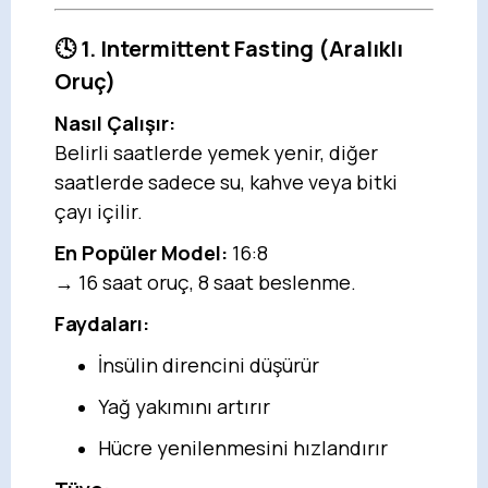
🕓 1. Intermittent Fasting (Aralıklı
Oruç)
Nasıl Çalışır:
Belirli saatlerde yemek yenir, diğer
saatlerde sadece su, kahve veya bitki
çayı içilir.
En Popüler Model:
16:8
→ 16 saat oruç, 8 saat beslenme.
Faydaları:
İnsülin direncini düşürür
Yağ yakımını artırır
Hücre yenilenmesini hızlandırır