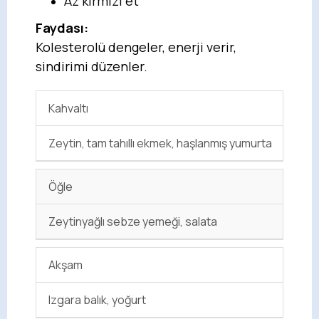
Az kırmızı et
Faydası:
Kolesterolü dengeler, enerji verir,
sindirimi düzenler.
Kahvaltı
Zeytin, tam tahıllı ekmek, haşlanmış yumurta
Öğle
Zeytinyağlı sebze yemeği, salata
Akşam
Izgara balık, yoğurt