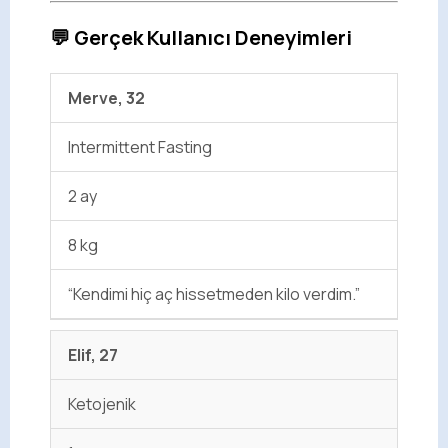
💬 Gerçek Kullanıcı Deneyimleri
Merve, 32
Intermittent Fasting
2 ay
8 kg
“Kendimi hiç aç hissetmeden kilo verdim.”
Elif, 27
Ketojenik