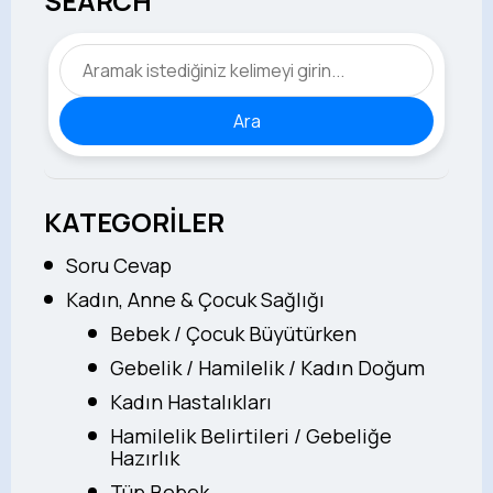
SEARCH
Ara
KATEGORİLER
Soru Cevap
Kadın, Anne & Çocuk Sağlığı
Bebek / Çocuk Büyütürken
Gebelik / Hamilelik / Kadın Doğum
Kadın Hastalıkları
Hamilelik Belirtileri / Gebeliğe
Hazırlık
Tüp Bebek