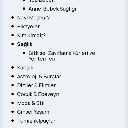
Anne-Bebek Sağlığı
Neyi Meşhur?
Hikayeler
Kim Kimdir?
Sağlık
Bitkisel Zayıflama Kürleri ve
Yöntemleri
Karışık
Astroloji & Burçlar
Diziler & Filmler
Çocuk & Ebeveyn
Moda & Stil
Cinsel Yaşam
Temizlik İpuçları