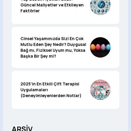
Güncel Maliyetler ve Etkileyen
Faktörler
Cinsel Yaşamınızda Sizi En Çok
Mutlu Eden Şey Nedir? Duygusal
Bağ mı, Fiziksel Uyum mu, Yoksa
Başka Bir Şey mi?
2025’in En Etkili Çift Terapisi
Uygulamaları
(Deneyimleyenlerden Notlar)
ARŞİV