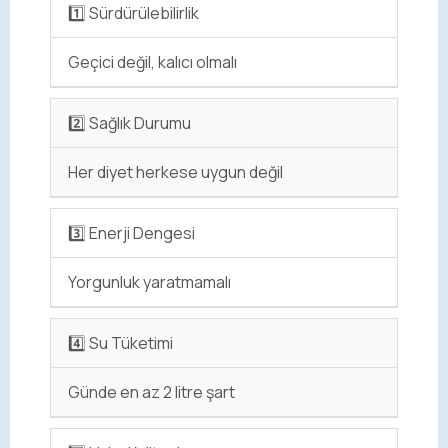
1️⃣ Sürdürülebilirlik
Geçici değil, kalıcı olmalı
2️⃣ Sağlık Durumu
Her diyet herkese uygun değil
3️⃣ Enerji Dengesi
Yorgunluk yaratmamalı
4️⃣ Su Tüketimi
Günde en az 2 litre şart