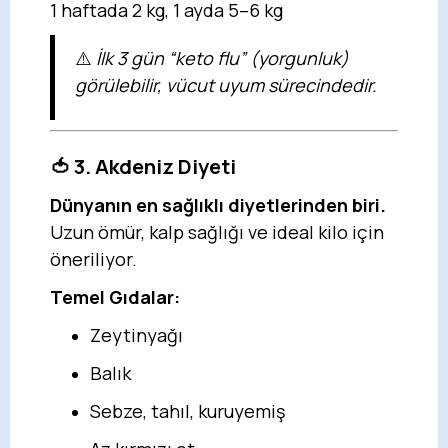
1 haftada 2 kg, 1 ayda 5–6 kg
⚠️
İlk 3 gün “keto flu” (yorgunluk)
görülebilir, vücut uyum sürecindedir.
🍅 3. Akdeniz Diyeti
Dünyanın en sağlıklı diyetlerinden biri.
Uzun ömür, kalp sağlığı ve ideal kilo için
öneriliyor.
Temel Gıdalar:
Zeytinyağı
Balık
Sebze, tahıl, kuruyemiş