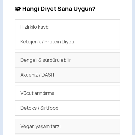
🧩 Hangi Diyet Sana Uygun?
Hızlı kilo kaybı
Ketojenik / Protein Diyeti
Dengeli & sürdürülebilir
Akdeniz / DASH
Vücut arındırma
Detoks / Sirtfood
Vegan yaşam tarzı