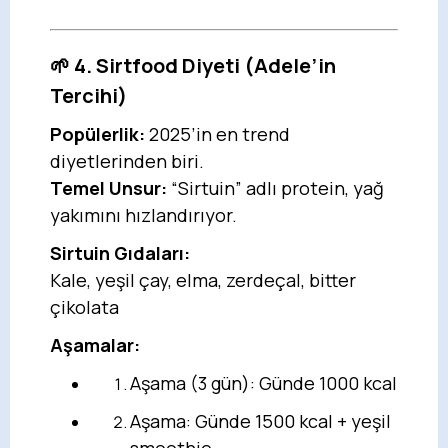
🌱 4. Sirtfood Diyeti (Adele’in
Tercihi)
Popülerlik:
2025’in en trend
diyetlerinden biri.
Temel Unsur:
“Sirtuin” adlı protein, yağ
yakımını hızlandırıyor.
Sirtuin Gıdaları:
Kale, yeşil çay, elma, zerdeçal, bitter
çikolata
Aşamalar:
Aşama (3 gün): Günde 1000 kcal
Aşama: Günde 1500 kcal + yeşil