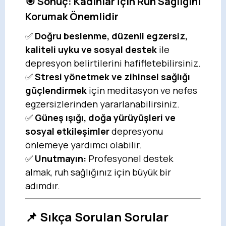
🎯 Sonuç: Kadınlar İçin Ruh Sağlığını
Korumak Önemlidir
✅
Doğru beslenme, düzenli egzersiz,
kaliteli uyku ve sosyal destek
ile
depresyon belirtilerini hafifletebilirsiniz.
✅
Stresi yönetmek ve zihinsel sağlığı
güçlendirmek
için meditasyon ve nefes
egzersizlerinden yararlanabilirsiniz.
✅
Güneş ışığı, doğa yürüyüşleri ve
sosyal etkileşimler
depresyonu
önlemeye yardımcı olabilir.
✅
Unutmayın:
Profesyonel destek
almak, ruh sağlığınız için büyük bir
adımdır.
📌 Sıkça Sorulan Sorular