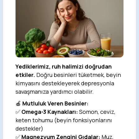
Yediklerimiz, ruh halimizi doğrudan
etkiler.
Doğru besinleri tüketmek, beyin
kimyasını destekleyerek depresyonla
savaşmanıza yardımcı olabilir.
🍎
Mutluluk Veren Besinler:
✅
Omega-3 Kaynakları:
Somon, ceviz,
keten tohumu (beyin fonksiyonlarını
destekler)
✅
Magnezyum Zengini Gıdalar:
Muz,