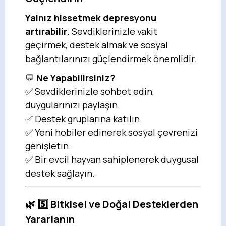
Yalnız hissetmek depresyonu
artırabilir.
Sevdiklerinizle vakit
geçirmek, destek almak ve sosyal
bağlantılarınızı güçlendirmek önemlidir.
💬
Ne Yapabilirsiniz?
✅ Sevdiklerinizle sohbet edin,
duygularınızı paylaşın.
✅ Destek gruplarına katılın.
✅ Yeni hobiler edinerek sosyal çevrenizi
genişletin.
✅ Bir evcil hayvan sahiplenerek duygusal
destek sağlayın.
🌿 5️⃣ Bitkisel ve Doğal Desteklerden
Yararlanın