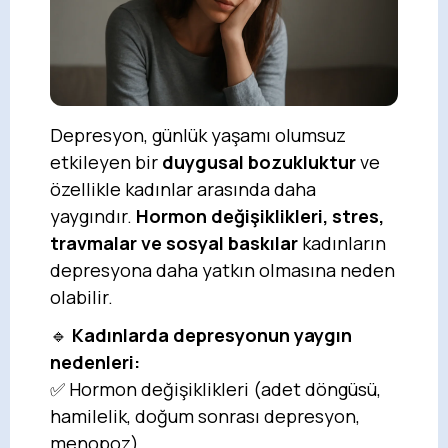
Depresyon, günlük yaşamı olumsuz
etkileyen bir
duygusal bozukluktur
ve
özellikle kadınlar arasında daha
yaygındır.
Hormon değişiklikleri, stres,
travmalar ve sosyal baskılar
kadınların
depresyona daha yatkın olmasına neden
olabilir.
🔹
Kadınlarda depresyonun yaygın
nedenleri:
✅ Hormon değişiklikleri (adet döngüsü,
hamilelik, doğum sonrası depresyon,
menopoz)