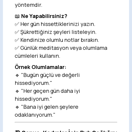
yöntemdir.
📖
Ne Yapabilirsiniz?
✅ Her gün hissettiklerinizi yazın.
✅ Şükrettiğiniz şeyleri listeleyin.
✅ Kendinize olumlu notlar bırakın.
✅ Günlük meditasyon veya olumlama
cümleleri kullanın.
Örnek Olumlamalar:
🔹 "Bugün güçlü ve değerli
hissediyorum."
🔹 "Her geçen gün daha iyi
hissediyorum."
🔹 "Bana iyi gelen şeylere
odaklanıyorum."