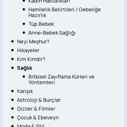
Kadın Hastalıkları
Hamilelik Belirtileri / Gebeliğe
Hazırlık
Tüp Bebek
Anne-Bebek Sağlığı
Neyi Meşhur?
Hikayeler
Kim Kimdir?
Sağlık
Bitkisel Zayıflama Kürleri ve
Yöntemleri
Karışık
Astroloji & Burçlar
Diziler & Filmler
Çocuk & Ebeveyn
Moda & Stil