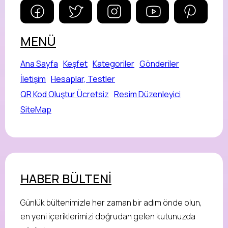
MENÜ
Ana Sayfa
Keşfet
Kategoriler
Gönderiler
İletişim
Hesaplar, Testler
QR Kod Oluştur Ücretsiz
Resim Düzenleyici
SiteMap
HABER BÜLTENİ
Günlük bültenimizle her zaman bir adım önde olun,
en yeni içeriklerimizi doğrudan gelen kutunuzda