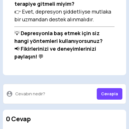
terapiye gitmeli miyim?
👉 Evet, depresyon şiddetliyse mutlaka
bir uzmandan destek alınmalıdır.
💡
Depresyonla baş etmek için siz
hangi yöntemleri kullanıyorsunuz?
📢
Fikirlerinizi ve deneyimlerinizi
paylaşın!
💬
Cevabın nedir?
Cevapla
0 Cevap