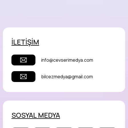
İLETİŞİM
info@cevserimedya.com
bilcezmedya@gmail.com
SOSYAL MEDYA