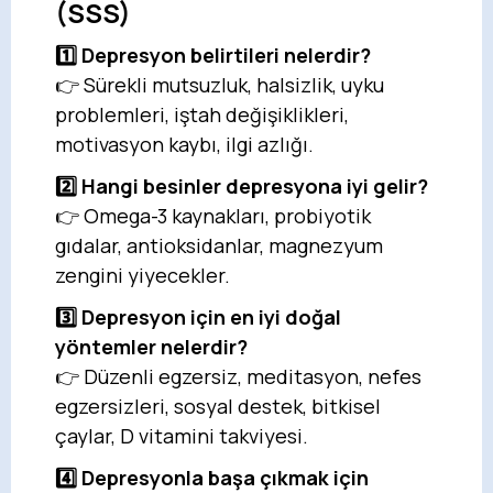
(SSS)
1️⃣ Depresyon belirtileri nelerdir?
👉 Sürekli mutsuzluk, halsizlik, uyku
problemleri, iştah değişiklikleri,
motivasyon kaybı, ilgi azlığı.
2️⃣ Hangi besinler depresyona iyi gelir?
👉 Omega-3 kaynakları, probiyotik
gıdalar, antioksidanlar, magnezyum
zengini yiyecekler.
3️⃣ Depresyon için en iyi doğal
yöntemler nelerdir?
👉 Düzenli egzersiz, meditasyon, nefes
egzersizleri, sosyal destek, bitkisel
çaylar, D vitamini takviyesi.
4️⃣ Depresyonla başa çıkmak için