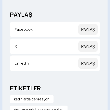
PAYLAŞ
Facebook
PAYLAŞ
X
PAYLAŞ
LinkedIn
PAYLAŞ
ETİKETLER
kadınlarda depresyon
depresyonla başa çıkma yolları