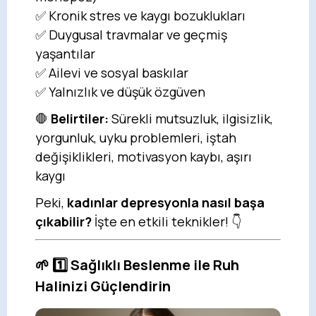
✅ Kronik stres ve kaygı bozuklukları
✅ Duygusal travmalar ve geçmiş
yaşantılar
✅ Ailevi ve sosyal baskılar
✅ Yalnızlık ve düşük özgüven
🛑
Belirtiler:
Sürekli mutsuzluk, ilgisizlik,
yorgunluk, uyku problemleri, iştah
değişiklikleri, motivasyon kaybı, aşırı
kaygı
Peki,
kadınlar depresyonla nasıl başa
çıkabilir?
İşte en etkili teknikler! 👇
🌱 1️⃣ Sağlıklı Beslenme ile Ruh
Halinizi Güçlendirin