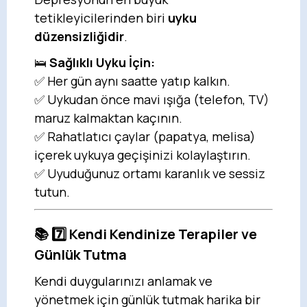
tetikleyicilerinden biri
uyku
düzensizliğidir
.
🛌
Sağlıklı Uyku İçin:
✅ Her gün aynı saatte yatıp kalkın.
✅ Uykudan önce mavi ışığa (telefon, TV)
maruz kalmaktan kaçının.
✅ Rahatlatıcı çaylar (papatya, melisa)
içerek uykuya geçişinizi kolaylaştırın.
✅ Uyuduğunuz ortamı karanlık ve sessiz
tutun.
📚 7️⃣ Kendi Kendinize Terapiler ve
Günlük Tutma
Kendi duygularınızı anlamak ve
yönetmek için günlük tutmak harika bir