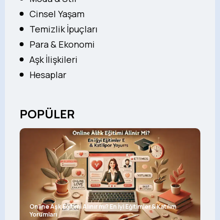
Cinsel Yaşam
Temizlik İpuçları
Para & Ekonomi
Aşk İlişkileri
Hesaplar
POPÜLER
Online Aşk Eğitimi Alınır mı? En İyi Eğitimler & Katılım
Yorumları