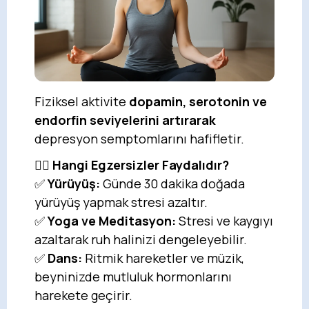
Fiziksel aktivite
dopamin, serotonin ve
endorfin seviyelerini artırarak
depresyon semptomlarını hafifletir.
🏃‍♀️
Hangi Egzersizler Faydalıdır?
✅
Yürüyüş:
Günde 30 dakika doğada
yürüyüş yapmak stresi azaltır.
✅
Yoga ve Meditasyon:
Stresi ve kaygıyı
azaltarak ruh halinizi dengeleyebilir.
✅
Dans:
Ritmik hareketler ve müzik,
beyninizde mutluluk hormonlarını
harekete geçirir.