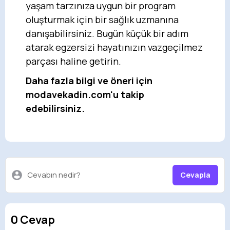
yaşam tarzınıza uygun bir program
oluşturmak için bir sağlık uzmanına
danışabilirsiniz. Bugün küçük bir adım
atarak egzersizi hayatınızın vazgeçilmez
parçası haline getirin.
Daha fazla bilgi ve öneri için
modavekadin.com'u takip
edebilirsiniz.
Cevabın nedir?
Cevapla
0 Cevap