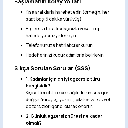
Başlamanın Kolay Yolları
Kısa aralıklarla hareket edin (örneğin, her
saat başı 5 dakika yürüyüş)
Egzersizi bir arkadaşınızla veya grup
halinde yapmayı deneyin
Telefonunuza hatırlatıcılar kurun
Hedeflerinizi küçük adımlarla belirleyin
Sıkça Sorulan Sorular (SSS)
1. Kadınlar için en iyi egzersiz türü
hangisidir?
Kişisel tercihlere ve sağlık durumuna göre
değişir. Yürüyüş, yüzme, pilates ve kuvvet
egzersizleri genel olarak önerilir.
2. Günlük egzersiz süresi ne kadar
olmalı?