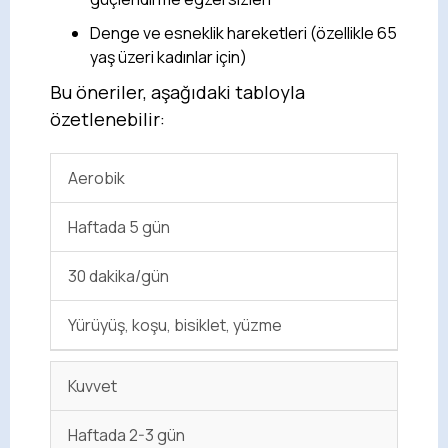
Denge ve esneklik hareketleri (özellikle 65
yaş üzeri kadınlar için)
Bu öneriler, aşağıdaki tabloyla
özetlenebilir:
Aerobik
Haftada 5 gün
30 dakika/gün
Yürüyüş, koşu, bisiklet, yüzme
Kuvvet
Haftada 2-3 gün