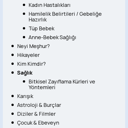
Kadın Hastalıkları
Hamilelik Belirtileri / Gebeliğe
Hazırlık
Tüp Bebek
Anne-Bebek Sağlığı
Neyi Meşhur?
Hikayeler
Kim Kimdir?
Sağlık
Bitkisel Zayıflama Kürleri ve
Yöntemleri
Karışık
Astroloji & Burçlar
Diziler & Filmler
Çocuk & Ebeveyn