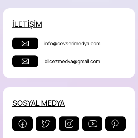
İLETİŞİM
info@cevserimedya.com
bilcezmedya@gmail.com
SOSYAL MEDYA