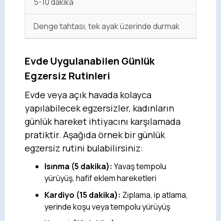
5-10 dakika
Denge tahtası, tek ayak üzerinde durmak
Evde Uygulanabilen Günlük
Egzersiz Rutinleri
Evde veya açık havada kolayca
yapılabilecek egzersizler, kadınların
günlük hareket ihtiyacını karşılamada
pratiktir. Aşağıda örnek bir günlük
egzersiz rutini bulabilirsiniz:
Isınma (5 dakika):
Yavaş tempolu
yürüyüş, hafif eklem hareketleri
Kardiyo (15 dakika):
Zıplama, ip atlama,
yerinde koşu veya tempolu yürüyüş