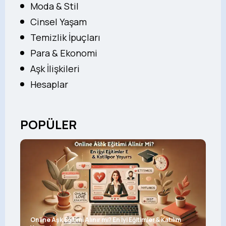
Moda & Stil
Cinsel Yaşam
Temizlik İpuçları
Para & Ekonomi
Aşk İlişkileri
Hesaplar
POPÜLER
Online Aşk Eğitimi Alınır mı? En İyi Eğitimler & Katılım