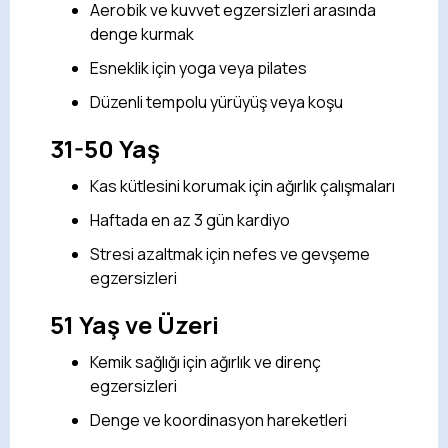
Aerobik ve kuvvet egzersizleri arasında
denge kurmak
Esneklik için yoga veya pilates
Düzenli tempolu yürüyüş veya koşu
31-50 Yaş
Kas kütlesini korumak için ağırlık çalışmaları
Haftada en az 3 gün kardiyo
Stresi azaltmak için nefes ve gevşeme
egzersizleri
51 Yaş ve Üzeri
Kemik sağlığı için ağırlık ve direnç
egzersizleri
Denge ve koordinasyon hareketleri