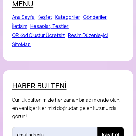
MENÜ
Ana Sayfa
Keşfet
Kategoriler
Gönderiler
İletişim
Hesaplar, Testler
QR Kod Oluştur Ücretsiz
Resim Düzenleyici
SiteMap
HABER BÜLTENİ
Günlük bültenimizle her zaman bir adım önde olun,
en yeni içeriklerimizi doğrudan gelen kutunuzda
görün!