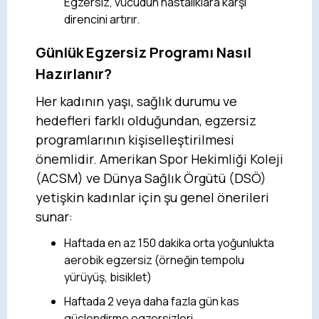
Egzersiz, vücudun hastalıklara karşı
direncini artırır.
Günlük Egzersiz Programı Nasıl
Hazırlanır?
Her kadının yaşı, sağlık durumu ve
hedefleri farklı olduğundan, egzersiz
programlarının kişiselleştirilmesi
önemlidir. Amerikan Spor Hekimliği Koleji
(ACSM) ve Dünya Sağlık Örgütü (DSÖ)
yetişkin kadınlar için şu genel önerileri
sunar:
Haftada en az 150 dakika orta yoğunlukta
aerobik egzersiz (örneğin tempolu
yürüyüş, bisiklet)
Haftada 2 veya daha fazla gün kas
güçlendirme egzersizleri