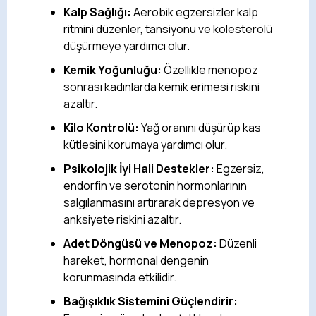
Kalp Sağlığı:
Aerobik egzersizler kalp
ritmini düzenler, tansiyonu ve kolesterolü
düşürmeye yardımcı olur.
Kemik Yoğunluğu:
Özellikle menopoz
sonrası kadınlarda kemik erimesi riskini
azaltır.
Kilo Kontrolü:
Yağ oranını düşürüp kas
kütlesini korumaya yardımcı olur.
Psikolojik İyi Hali Destekler:
Egzersiz,
endorfin ve serotonin hormonlarının
salgılanmasını artırarak depresyon ve
anksiyete riskini azaltır.
Adet Döngüsü ve Menopoz:
Düzenli
hareket, hormonal dengenin
korunmasında etkilidir.
Bağışıklık Sistemini Güçlendirir: