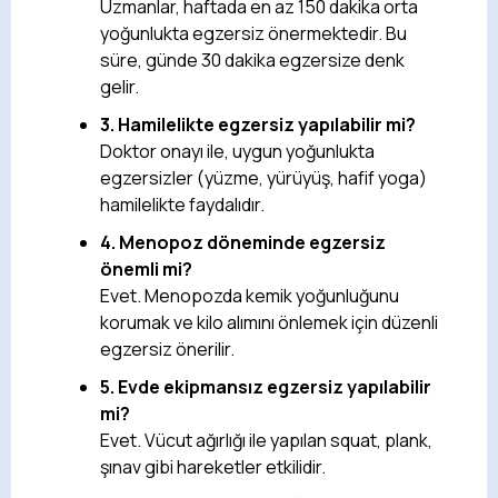
Uzmanlar, haftada en az 150 dakika orta
yoğunlukta egzersiz önermektedir. Bu
süre, günde 30 dakika egzersize denk
gelir.
3. Hamilelikte egzersiz yapılabilir mi?
Doktor onayı ile, uygun yoğunlukta
egzersizler (yüzme, yürüyüş, hafif yoga)
hamilelikte faydalıdır.
4. Menopoz döneminde egzersiz
önemli mi?
Evet. Menopozda kemik yoğunluğunu
korumak ve kilo alımını önlemek için düzenli
egzersiz önerilir.
5. Evde ekipmansız egzersiz yapılabilir
mi?
Evet. Vücut ağırlığı ile yapılan squat, plank,
şınav gibi hareketler etkilidir.