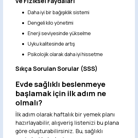
ve Fiziksel Faydaları
Daha iyi bir bağışıklık sistemi
Dengeli kilo yönetimi
Enerji seviyesinde yükselme
Uyku kalitesinde artış
Psikolojik olarak daha iyi hissetme
Sıkça Sorulan Sorular (SSS)
Evde sağlıklı beslenmeye
başlamak için ilk adım ne
olmalı?
İlk adım olarak haftalık bir yemek planı
hazırlayabilir, alışveriş listenizi bu plana
göre oluşturabilirsiniz. Bu, sağlıklı