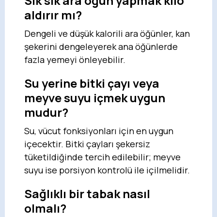
Sık sık ara öğün yapmak kilo
aldırır mı?
Dengeli ve düşük kalorili ara öğünler, kan
şekerini dengeleyerek ana öğünlerde
fazla yemeyi önleyebilir.
Su yerine bitki çayı veya
meyve suyu içmek uygun
mudur?
Su, vücut fonksiyonları için en uygun
içecektir. Bitki çayları şekersiz
tüketildiğinde tercih edilebilir; meyve
suyu ise porsiyon kontrolü ile içilmelidir.
Sağlıklı bir tabak nasıl
olmalı?