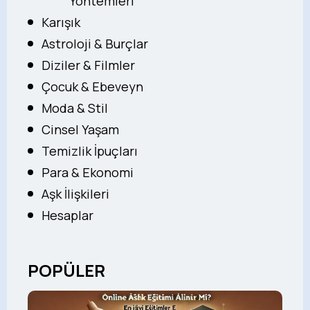
Yöntemleri
Karışık
Astroloji & Burçlar
Diziler & Filmler
Çocuk & Ebeveyn
Moda & Stil
Cinsel Yaşam
Temizlik İpuçları
Para & Ekonomi
Aşk İlişkileri
Hesaplar
POPÜLER