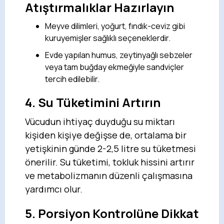
Atıştırmalıklar Hazırlayın
Meyve dilimleri, yoğurt, fındık-ceviz gibi
kuruyemişler sağlıklı seçeneklerdir.
Evde yapılan humus, zeytinyağlı sebzeler
veya tam buğday ekmeğiyle sandviçler
tercih edilebilir.
4. Su Tüketimini Artırın
Vücudun ihtiyaç duyduğu su miktarı
kişiden kişiye değişse de, ortalama bir
yetişkinin günde 2-2,5 litre su tüketmesi
önerilir. Su tüketimi, tokluk hissini artırır
ve metabolizmanın düzenli çalışmasına
yardımcı olur.
5. Porsiyon Kontrolüne Dikkat