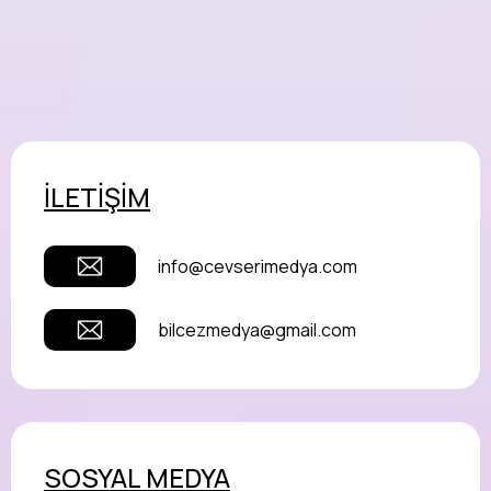
İLETİŞİM
info@cevserimedya.com
bilcezmedya@gmail.com
SOSYAL MEDYA