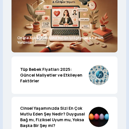
Online Aşk Eğitimi Alınır mı? En İyi Eğitimler & Katılım
Yorumları
Tüp Bebek Fiyatları 2025:
Güncel Maliyetler ve Etkileyen
Faktörler
Cinsel Yaşamınızda Sizi En Çok
Mutlu Eden Şey Nedir? Duygusal
Bağ mı, Fiziksel Uyum mu, Yoksa
Başka Bir Şey mi?