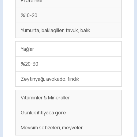
Proteinler
%10-20
Yumurta, baklagiller, tavuk, balık
Yağlar
%20-30
Zeytinyağı, avokado, fındık
Vitaminler & Mineraller
Günlük ihtiyaca göre
Mevsim sebzeleri, meyveler