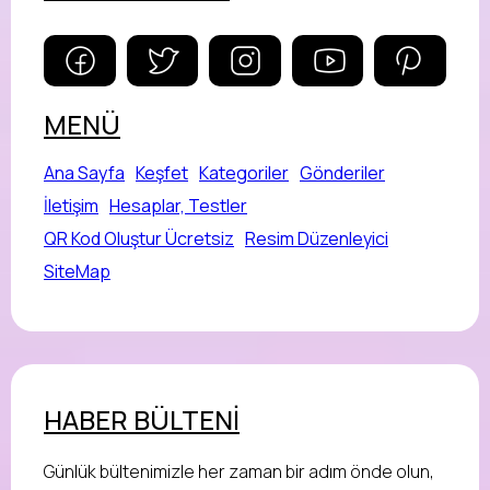
MENÜ
Ana Sayfa
Keşfet
Kategoriler
Gönderiler
İletişim
Hesaplar, Testler
QR Kod Oluştur Ücretsiz
Resim Düzenleyici
SiteMap
HABER BÜLTENİ
Günlük bültenimizle her zaman bir adım önde olun,