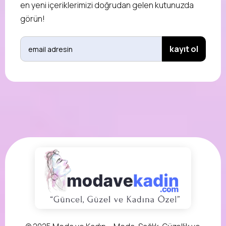
en yeni içeriklerimizi doğrudan gelen kutunuzda
görün!