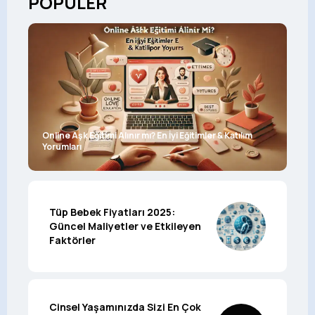
POPÜLER
Online Aşk Eğitimi Alınır mı? En İyi Eğitimler & Katılım
Yorumları
Tüp Bebek Fiyatları 2025:
Güncel Maliyetler ve Etkileyen
Faktörler
Cinsel Yaşamınızda Sizi En Çok