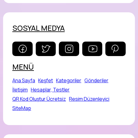
SOSYAL MEDYA
MENÜ
Ana Sayfa
Keşfet
Kategoriler
Gönderiler
İletişim
Hesaplar, Testler
QR Kod Oluştur Ücretsiz
Resim Düzenleyici
SiteMap