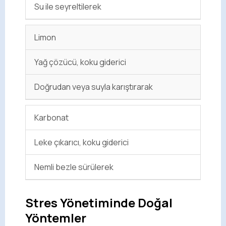
Su ile seyreltilerek
Limon
Yağ çözücü, koku giderici
Doğrudan veya suyla karıştırarak
Karbonat
Leke çıkarıcı, koku giderici
Nemli bezle sürülerek
Stres Yönetiminde Doğal
Yöntemler