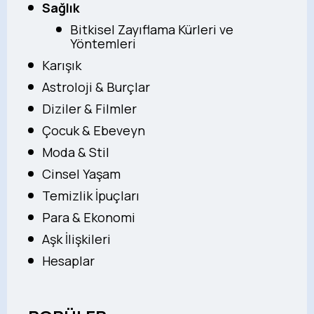
Sağlık
Bitkisel Zayıflama Kürleri ve
Yöntemleri
Karışık
Astroloji & Burçlar
Diziler & Filmler
Çocuk & Ebeveyn
Moda & Stil
Cinsel Yaşam
Temizlik İpuçları
Para & Ekonomi
Aşk İlişkileri
Hesaplar