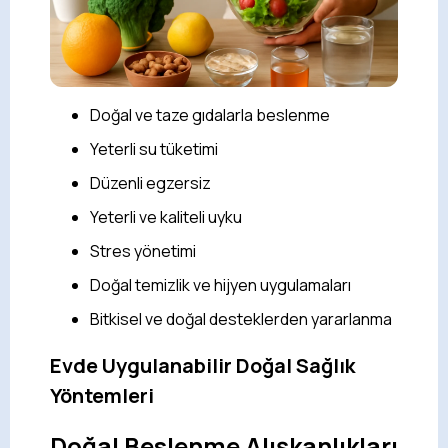
Doğal ve taze gıdalarla beslenme
Yeterli su tüketimi
Düzenli egzersiz
Yeterli ve kaliteli uyku
Stres yönetimi
Doğal temizlik ve hijyen uygulamaları
Bitkisel ve doğal desteklerden yararlanma
Evde Uygulanabilir Doğal Sağlık
Yöntemleri
Doğal Beslenme Alışkanlıkları