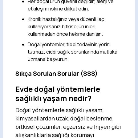
Her doğal ürün güvenli değildir; alerji ve
etkileşim riskine dikkat edin.
Kronik hastalığınız veya düzenli ilaç
kullanıyorsanız bitkisel ürünleri
kullanmadan önce hekime danışın.
Doğal yöntemler, tıbbi tedavinin yerini
tutmaz; ciddi sağlık sorunlarında mutlaka
uzmana başvurun.
Sıkça Sorulan Sorular (SSS)
Evde doğal yöntemlerle
sağlıklı yaşam nedir?
Doğal yöntemlerle sağlıklı yaşam;
kimyasallardan uzak, doğal beslenme,
bitkisel çözümler, egzersiz ve hijyen gibi
alışkanlıklarla sağlığı korumayı