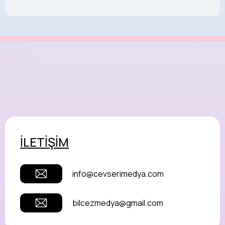
İLETİŞİM
info@cevserimedya.com
bilcezmedya@gmail.com