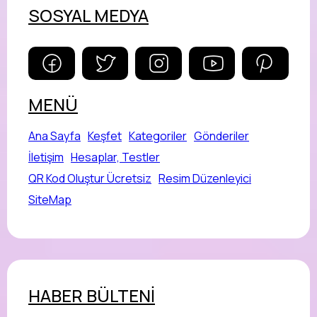
SOSYAL MEDYA
MENÜ
Ana Sayfa
Keşfet
Kategoriler
Gönderiler
İletişim
Hesaplar, Testler
QR Kod Oluştur Ücretsiz
Resim Düzenleyici
SiteMap
HABER BÜLTENİ