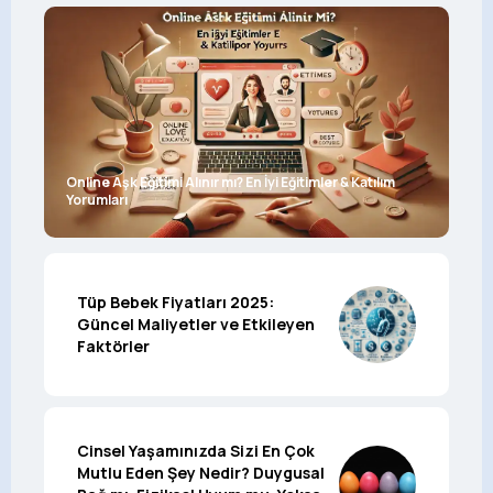
Online Aşk Eğitimi Alınır mı? En İyi Eğitimler & Katılım
Yorumları
Tüp Bebek Fiyatları 2025:
Güncel Maliyetler ve Etkileyen
Faktörler
Cinsel Yaşamınızda Sizi En Çok
Mutlu Eden Şey Nedir? Duygusal