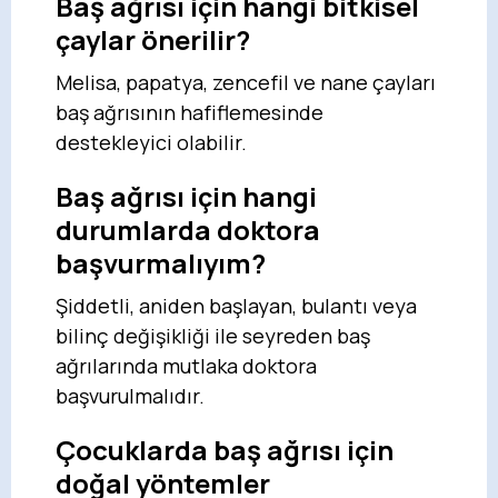
Baş ağrısı için hangi bitkisel
çaylar önerilir?
Melisa, papatya, zencefil ve nane çayları
baş ağrısının hafiflemesinde
destekleyici olabilir.
Baş ağrısı için hangi
durumlarda doktora
başvurmalıyım?
Şiddetli, aniden başlayan, bulantı veya
bilinç değişikliği ile seyreden baş
ağrılarında mutlaka doktora
başvurulmalıdır.
Çocuklarda baş ağrısı için
doğal yöntemler