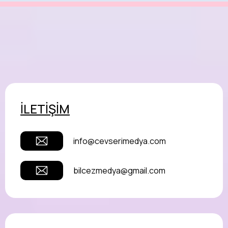
İLETİŞİM
info@cevserimedya.com
bilcezmedya@gmail.com