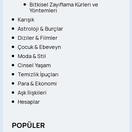
Bitkisel Zayıflama Kürleri ve
Yöntemleri
Karışık
Astroloji & Burçlar
Diziler & Filmler
Çocuk & Ebeveyn
Moda & Stil
Cinsel Yaşam
Temizlik İpuçları
Para & Ekonomi
Aşk İlişkileri
Hesaplar
POPÜLER