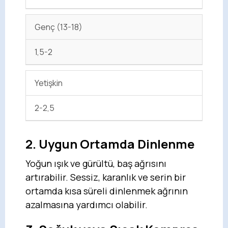
Genç (13-18)
1,5-2
Yetişkin
2-2,5
2. Uygun Ortamda Dinlenme
Yoğun ışık ve gürültü, baş ağrısını
artırabilir. Sessiz, karanlık ve serin bir
ortamda kısa süreli dinlenmek ağrının
azalmasına yardımcı olabilir.