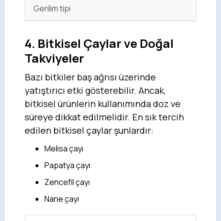
Gerilim tipi
4. Bitkisel Çaylar ve Doğal
Takviyeler
Bazı bitkiler baş ağrısı üzerinde
yatıştırıcı etki gösterebilir. Ancak,
bitkisel ürünlerin kullanımında doz ve
süreye dikkat edilmelidir. En sık tercih
edilen bitkisel çaylar şunlardır:
Melisa çayı
Papatya çayı
Zencefil çayı
Nane çayı