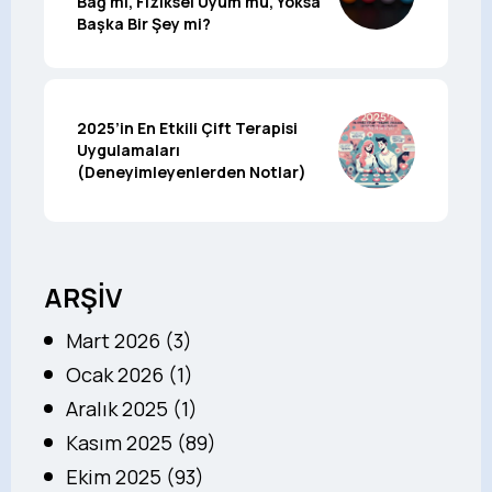
Bağ mı, Fiziksel Uyum mu, Yoksa
Başka Bir Şey mi?
2025’in En Etkili Çift Terapisi
Uygulamaları
(Deneyimleyenlerden Notlar)
ARŞİV
Mart 2026 (3)
Ocak 2026 (1)
Aralık 2025 (1)
Kasım 2025 (89)
Ekim 2025 (93)