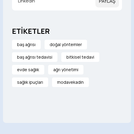
LinkedIn
PAYLAŞ
ETİKETLER
baş ağrısı
doğal yöntemler
baş ağrısı tedavisi
bitkisel tedavi
evde sağlık
ağrı yönetimi
sağlık ipuçları
modavekadin