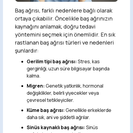
Baş ağrısı, farklı nedenlere bağlı olarak
ortaya çıkabilir. Öncelikle baş ağrınızın
kaynağını anlamak, doğru tedavi
yöntemini seçmek için önemlidir. En sık
rastlanan baş ağrısı türleri ve nedenleri
şunlardır:
Gerilim tipi baş ağrısı:
Stres, kas
gerginliği, uzun süre bilgisayar başında
kalma.
Migren:
Genetik yatkınlık, hormonal
değişiklikler, belirli yiyecekler veya
çevresel tetikleyiciler.
Küme baş ağrısı:
Genellikle erkeklerde
daha sık, ani ve şiddetli ağrılar.
Sinüs kaynaklı baş ağrısı:
Sinüs