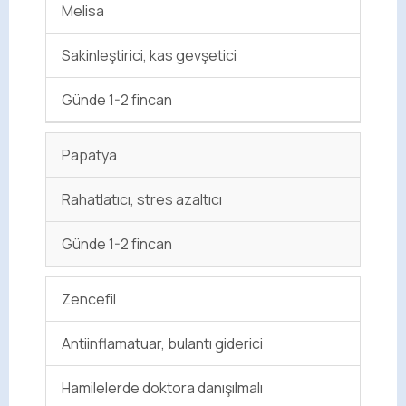
Melisa
Sakinleştirici, kas gevşetici
Günde 1-2 fincan
Papatya
Rahatlatıcı, stres azaltıcı
Günde 1-2 fincan
Zencefil
Antiinflamatuar, bulantı giderici
Hamilelerde doktora danışılmalı