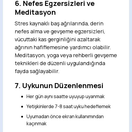
6. Nefes Egzersizleri ve
Meditasyon
Stres kaynaklı baş ağrılarında, derin
nefes alma ve gevşeme egzersizleri,
vücuttaki kas gerginliğini azaltarak
ağrının hafiflemesine yardımcı olabilir.
Meditasyon, yoga veya rehberli gevşeme
teknikleri de düzenli uygulandığında
fayda sağlayabilir.
7. Uykunun Düzenlenmesi
Her gün aynı saatte uyuyup uyanmak
Yetişkinlerde 7-8 saat uyku hedeflemek
Uyumadan önce ekran kullanımından
kaçınmak