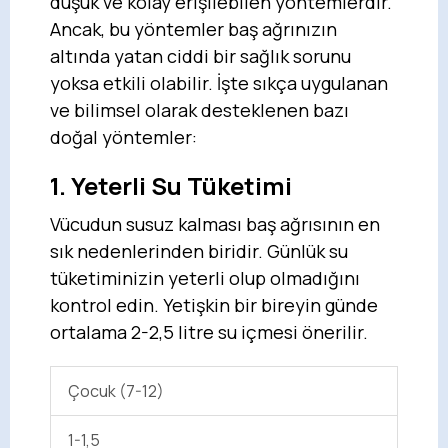
düşük ve kolay erişilebilen yöntemlerdir.
Ancak, bu yöntemler baş ağrınızın
altında yatan ciddi bir sağlık sorunu
yoksa etkili olabilir. İşte sıkça uygulanan
ve bilimsel olarak desteklenen bazı
doğal yöntemler:
1. Yeterli Su Tüketimi
Vücudun susuz kalması baş ağrısının en
sık nedenlerinden biridir. Günlük su
tüketiminizin yeterli olup olmadığını
kontrol edin. Yetişkin bir bireyin günde
ortalama 2-2,5 litre su içmesi önerilir.
Çocuk (7-12)
1-1,5