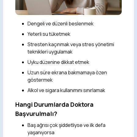
Dengeli ve düzenli beslenmek
Yeterli su tüketmek
Stresten kaçınmak veya stres yönetimi
teknikleri uygulamak
Uyku düzenine dikkat etmek
Uzun süre ekrana bakmamaya özen
göstermek
Alkol ve sigara kullanımını sınırlamak
Hangi Durumlarda Doktora
Başvurulmalı?
Baş ağrısı çok şiddetliyse ve ilk defa
yaşanıyorsa