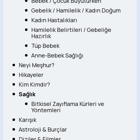
Bebek / Çocuk Büyütürken
Gebelik / Hamilelik / Kadın Doğum
Kadın Hastalıkları
Hamilelik Belirtileri / Gebeliğe
Hazırlık
Tüp Bebek
Anne-Bebek Sağlığı
Neyi Meşhur?
Hikayeler
Kim Kimdir?
Sağlık
Bitkisel Zayıflama Kürleri ve
Yöntemleri
Karışık
Astroloji & Burçlar
Diziler & Filmler