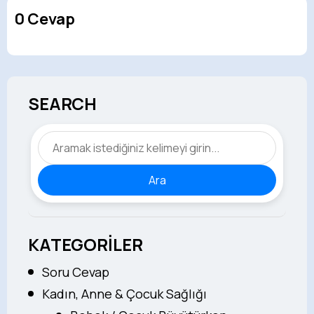
0 Cevap
SEARCH
Ara
KATEGORİLER
Soru Cevap
Kadın, Anne & Çocuk Sağlığı