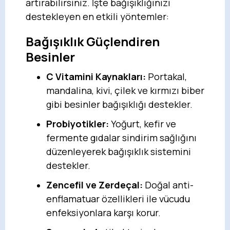
artırabilirsiniz. İşte bağışıklığınızı
destekleyen en etkili yöntemler:
Bağışıklık Güçlendiren
Besinler
C Vitamini Kaynakları:
Portakal,
mandalina, kivi, çilek ve kırmızı biber
gibi besinler bağışıklığı destekler.
Probiyotikler:
Yoğurt, kefir ve
fermente gıdalar sindirim sağlığını
düzenleyerek bağışıklık sistemini
destekler.
Zencefil ve Zerdeçal:
Doğal anti-
enflamatuar özellikleri ile vücudu
enfeksiyonlara karşı korur.