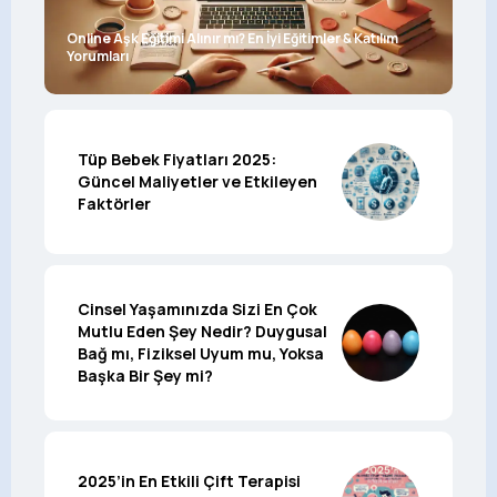
Online Aşk Eğitimi Alınır mı? En İyi Eğitimler & Katılım
Yorumları
Tüp Bebek Fiyatları 2025:
Güncel Maliyetler ve Etkileyen
Faktörler
Cinsel Yaşamınızda Sizi En Çok
Mutlu Eden Şey Nedir? Duygusal
Bağ mı, Fiziksel Uyum mu, Yoksa
Başka Bir Şey mi?
2025’in En Etkili Çift Terapisi