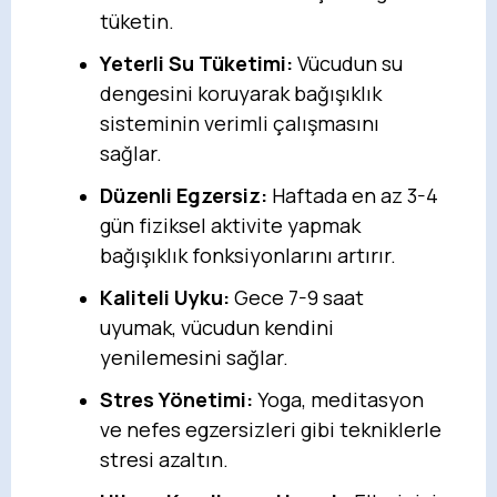
tüketin.
Yeterli Su Tüketimi:
Vücudun su
dengesini koruyarak bağışıklık
sisteminin verimli çalışmasını
sağlar.
Düzenli Egzersiz:
Haftada en az 3-4
gün fiziksel aktivite yapmak
bağışıklık fonksiyonlarını artırır.
Kaliteli Uyku:
Gece 7-9 saat
uyumak, vücudun kendini
yenilemesini sağlar.
Stres Yönetimi:
Yoga, meditasyon
ve nefes egzersizleri gibi tekniklerle
stresi azaltın.