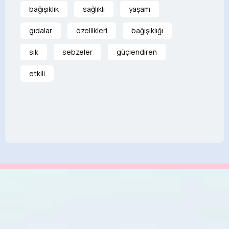
bağışıklık
sağlıklı
yaşam
gıdalar
özellikleri
bağışıklığı
sık
sebzeler
güçlendiren
etkili