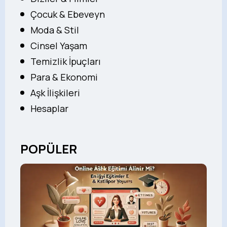
Çocuk & Ebeveyn
Moda & Stil
Cinsel Yaşam
Temizlik İpuçları
Para & Ekonomi
Aşk İlişkileri
Hesaplar
POPÜLER