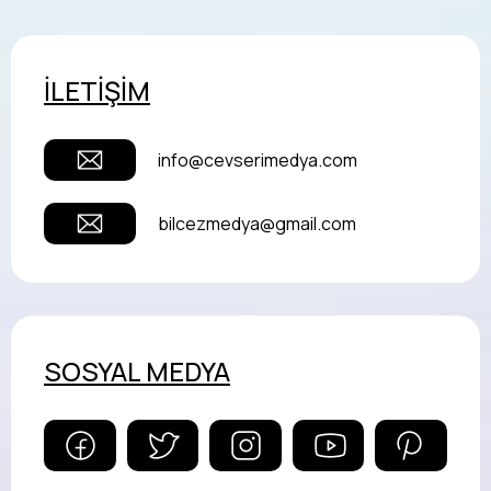
İLETİŞİM
info@cevserimedya.com
bilcezmedya@gmail.com
SOSYAL MEDYA