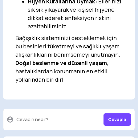
Hijyen Kurallarına Uymak:
Ellerinizi
sık sık yıkayarak ve kişisel hijyene
dikkat ederek enfeksiyon riskini
azaltabilirsiniz.
Bağışıklık sisteminizi desteklemek için
bu besinleri tüketmeyi ve sağlıklı yaşam
alışkanlıklarını benimsemeyi unutmayın.
Doğal beslenme ve düzenli yaşam
,
hastalıklardan korunmanın en etkili
yollarından biridir!
Cevabın nedir?
Cevapla