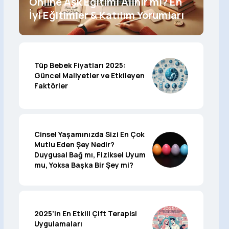
Online Aşk Eğitimi Alınır mı? En
İyi Eğitimler & Katılım Yorumları
Tüp Bebek Fiyatları 2025:
Güncel Maliyetler ve Etkileyen
Faktörler
Cinsel Yaşamınızda Sizi En Çok
Mutlu Eden Şey Nedir?
Duygusal Bağ mı, Fiziksel Uyum
mu, Yoksa Başka Bir Şey mi?
2025’in En Etkili Çift Terapisi
Uygulamaları