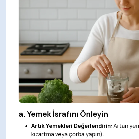
a.
Yemek İsrafını Önleyin
Artık Yemekleri Değerlendirin
: Artan yem
kızartma veya çorba yapın).