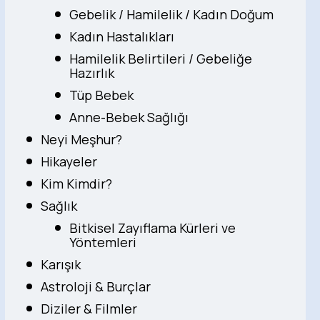
Gebelik / Hamilelik / Kadın Doğum
Kadın Hastalıkları
Hamilelik Belirtileri / Gebeliğe
Hazırlık
Tüp Bebek
Anne-Bebek Sağlığı
Neyi Meşhur?
Hikayeler
Kim Kimdir?
Sağlık
Bitkisel Zayıflama Kürleri ve
Yöntemleri
Karışık
Astroloji & Burçlar
Diziler & Filmler