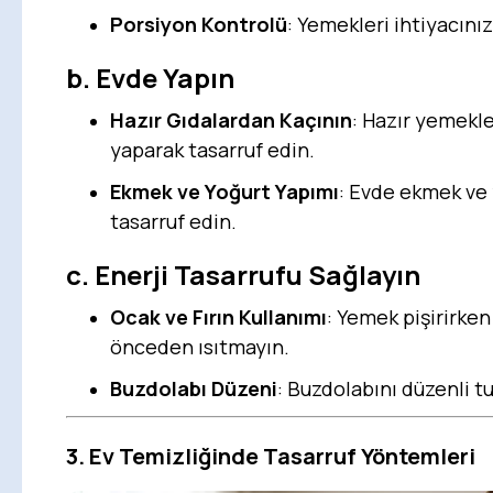
Porsiyon Kontrolü
: Yemekleri ihtiyacınız
b.
Evde Yapın
Hazır Gıdalardan Kaçının
: Hazır yemekle
yaparak tasarruf edin.
Ekmek ve Yoğurt Yapımı
: Evde ekmek ve
tasarruf edin.
c.
Enerji Tasarrufu Sağlayın
Ocak ve Fırın Kullanımı
: Yemek pişirirken
önceden ısıtmayın.
Buzdolabı Düzeni
: Buzdolabını düzenli tu
3.
Ev Temizliğinde Tasarruf Yöntemleri