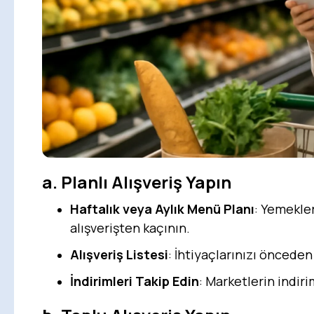
a.
Planlı Alışveriş Yapın
Haftalık veya Aylık Menü Planı
: Yemekle
alışverişten kaçının.
Alışveriş Listesi
: İhtiyaçlarınızı önceden
İndirimleri Takip Edin
: Marketlerin indiri