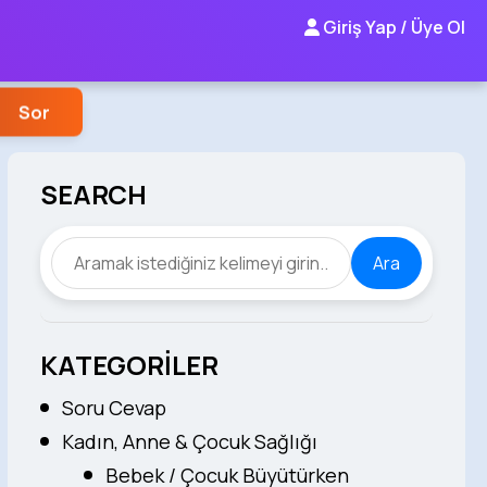
Giriş Yap / Üye Ol
Sor
SEARCH
Ara
KATEGORİLER
Soru Cevap
Kadın, Anne & Çocuk Sağlığı
Bebek / Çocuk Büyütürken