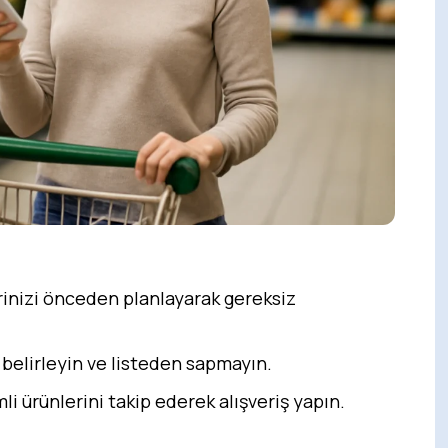
rinizi önceden planlayarak gereksiz
 belirleyin ve listeden sapmayın.
mli ürünlerini takip ederek alışveriş yapın.