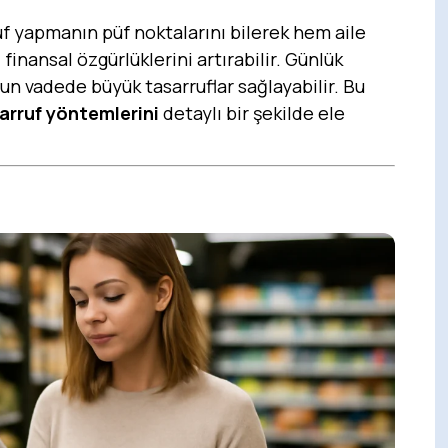
uf yapmanın püf noktalarını bilerek hem aile
inansal özgürlüklerini artırabilir. Günlük
un vadede büyük tasarruflar sağlayabilir. Bu
arruf yöntemlerini
detaylı bir şekilde ele