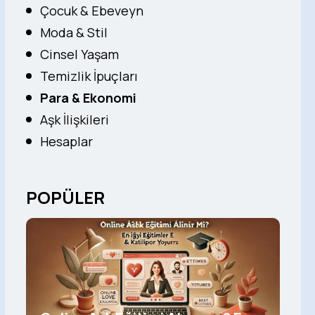
Çocuk & Ebeveyn
Moda & Stil
Cinsel Yaşam
Temizlik İpuçları
Para & Ekonomi
Aşk İlişkileri
Hesaplar
POPÜLER