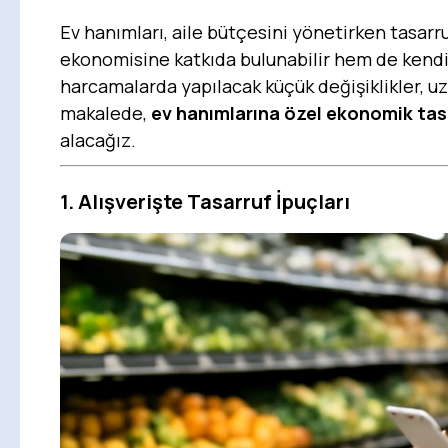
Ev hanımları, aile bütçesini yönetirken tasarr
ekonomisine katkıda bulunabilir hem de kendi f
harcamalarda yapılacak küçük değişiklikler, uz
makalede,
ev hanımlarına özel ekonomik tas
alacağız.
1.
Alışverişte Tasarruf İpuçları