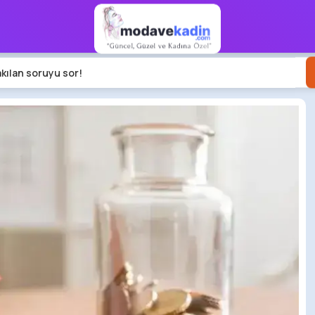
akılan soruyu sor!