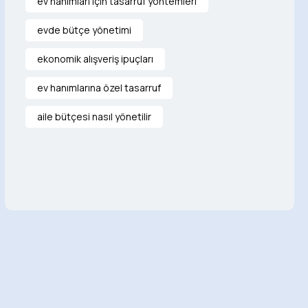
ev hanımları için tasarruf yöntemleri
evde bütçe yönetimi
ekonomik alışveriş ipuçları
ev hanımlarına özel tasarruf
aile bütçesi nasıl yönetilir