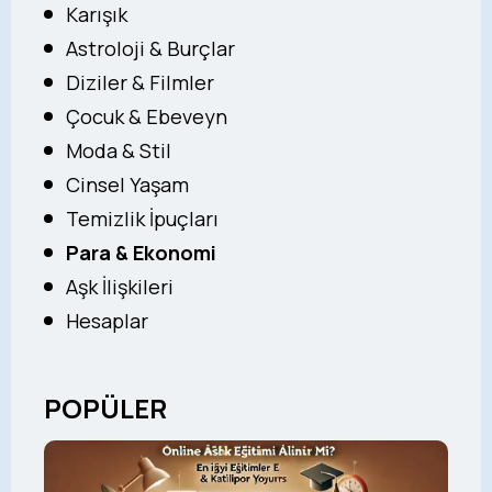
Karışık
Astroloji & Burçlar
Diziler & Filmler
Çocuk & Ebeveyn
Moda & Stil
Cinsel Yaşam
Temizlik İpuçları
Para & Ekonomi
Aşk İlişkileri
Hesaplar
POPÜLER