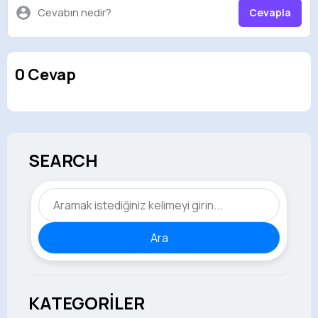
Cevabın nedir?
Cevapla
0 Cevap
SEARCH
Ara
KATEGORİLER