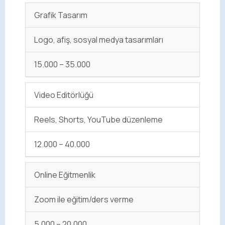
Grafik Tasarım
Logo, afiş, sosyal medya tasarımları
15.000 – 35.000
Video Editörlüğü
Reels, Shorts, YouTube düzenleme
12.000 – 40.000
Online Eğitmenlik
Zoom ile eğitim/ders verme
5.000 – 20.000