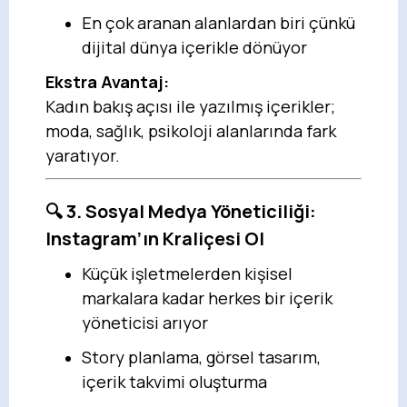
En çok aranan alanlardan biri çünkü
dijital dünya içerikle dönüyor
Ekstra Avantaj:
Kadın bakış açısı ile yazılmış içerikler;
moda, sağlık, psikoloji alanlarında fark
yaratıyor.
🔍 3. Sosyal Medya Yöneticiliği:
Instagram’ın Kraliçesi Ol
Küçük işletmelerden kişisel
markalara kadar herkes bir içerik
yöneticisi arıyor
Story planlama, görsel tasarım,
içerik takvimi oluşturma