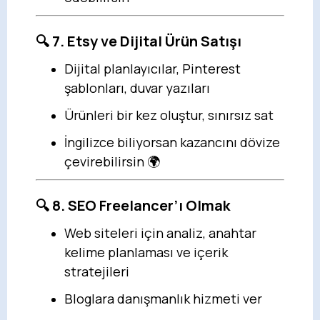
🔍 7. Etsy ve Dijital Ürün Satışı
Dijital planlayıcılar, Pinterest
şablonları, duvar yazıları
Ürünleri bir kez oluştur, sınırsız sat
İngilizce biliyorsan kazancını dövize
çevirebilirsin 🌍
🔍 8. SEO Freelancer’ı Olmak
Web siteleri için analiz, anahtar
kelime planlaması ve içerik
stratejileri
Bloglara danışmanlık hizmeti ver