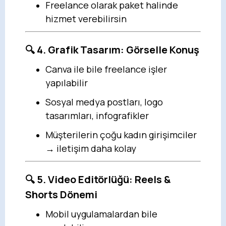
Freelance olarak paket halinde
hizmet verebilirsin
🔍 4. Grafik Tasarım: Görselle Konuş
Canva ile bile freelance işler
yapılabilir
Sosyal medya postları, logo
tasarımları, infografikler
Müşterilerin çoğu kadın girişimciler
→ iletişim daha kolay
🔍 5. Video Editörlüğü: Reels &
Shorts Dönemi
Mobil uygulamalardan bile