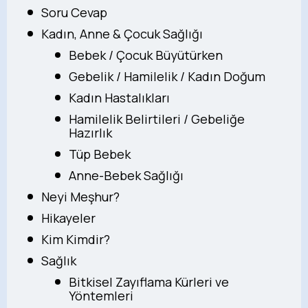
Soru Cevap
Kadın, Anne & Çocuk Sağlığı
Bebek / Çocuk Büyütürken
Gebelik / Hamilelik / Kadın Doğum
Kadın Hastalıkları
Hamilelik Belirtileri / Gebeliğe
Hazırlık
Tüp Bebek
Anne-Bebek Sağlığı
Neyi Meşhur?
Hikayeler
Kim Kimdir?
Sağlık
Bitkisel Zayıflama Kürleri ve
Yöntemleri