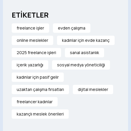
ETİKETLER
freelance işler
evden çalışma
online meslekler
kadınlar için evde kazanç
2025 freelance işleri
sanal asistanlık
içerik yazarlığı
sosyal medya yöneticiliği
kadınlar için pasif gelir
uzaktan çalışma fırsatları
dijital meslekler
freelancer kadınlar
kazançlı meslek önerileri