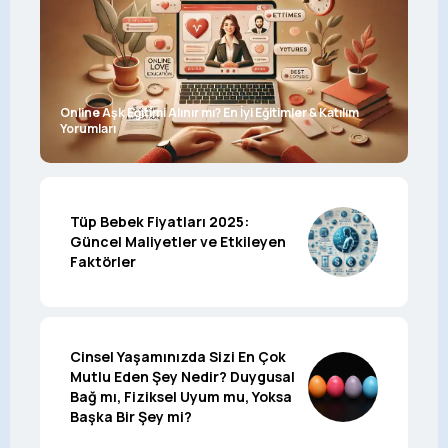
Online Aşk Eğitimi Alınır mı? En İyi Eğitimler & Katılım
Yorumları
Tüp Bebek Fiyatları 2025:
Güncel Maliyetler ve Etkileyen
Faktörler
Cinsel Yaşamınızda Sizi En Çok
Mutlu Eden Şey Nedir? Duygusal
Bağ mı, Fiziksel Uyum mu, Yoksa
Başka Bir Şey mi?