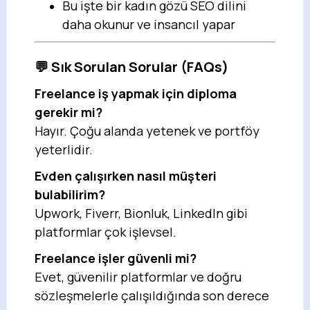
Bu işte bir kadın gözü SEO dilini
daha okunur ve insancıl yapar
💬 Sık Sorulan Sorular (FAQs)
Freelance iş yapmak için diploma
gerekir mi?
Hayır. Çoğu alanda yetenek ve portföy
yeterlidir.
Evden çalışırken nasıl müşteri
bulabilirim?
Upwork, Fiverr, Bionluk, LinkedIn gibi
platformlar çok işlevsel.
Freelance işler güvenli mi?
Evet, güvenilir platformlar ve doğru
sözleşmelerle çalışıldığında son derece