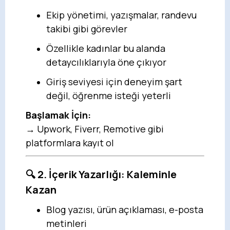
Ekip yönetimi, yazışmalar, randevu
takibi gibi görevler
Özellikle kadınlar bu alanda
detaycılıklarıyla öne çıkıyor
Giriş seviyesi için deneyim şart
değil, öğrenme isteği yeterli
Başlamak İçin:
→ Upwork, Fiverr, Remotive gibi
platformlara kayıt ol
🔍 2. İçerik Yazarlığı: Kaleminle
Kazan
Blog yazısı, ürün açıklaması, e-posta
metinleri