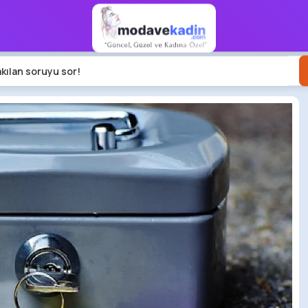
akılan soruyu sor!