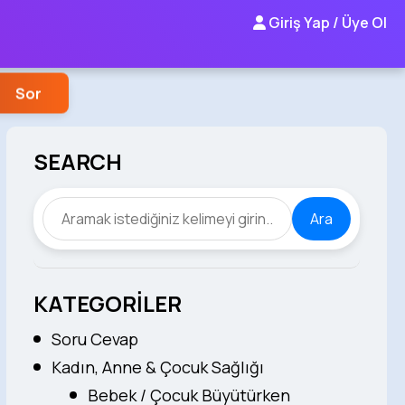
Giriş Yap / Üye Ol
Sor
SEARCH
Ara
KATEGORİLER
Soru Cevap
Kadın, Anne & Çocuk Sağlığı
Bebek / Çocuk Büyütürken