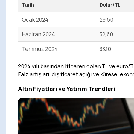
Tarih
Dolar/TL
Ocak 2024
29,50
Haziran 2024
32,60
Temmuz 2024
33,10
2024 yılı başından itibaren dolar/TL ve euro/T
Faiz artışları, dış ticaret açığı ve küresel eko
Altın Fiyatları ve Yatırım Trendleri