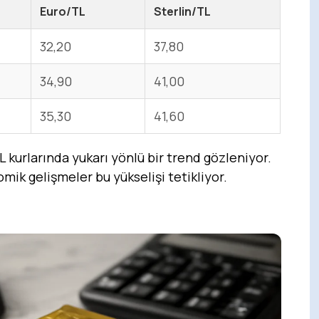
Euro/TL
Sterlin/TL
32,20
37,80
34,90
41,00
35,30
41,60
L kurlarında yukarı yönlü bir trend gözleniyor.
nomik gelişmeler bu yükselişi tetikliyor.