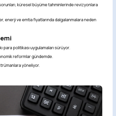
 sorunları, küresel büyüme tahminlerinde revizyonlara
r, enerji ve emtia fiyatlarında dalgalanmalara neden
demi
ı para politikası uygulamaları sürüyor.
 ekonomik reformlar gündemde.
nstrümanlara yöneliyor.