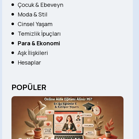
Çocuk & Ebeveyn
Moda & Stil
Cinsel Yaşam
Temizlik İpuçları
Para & Ekonomi
Aşk İlişkileri
Hesaplar
POPÜLER