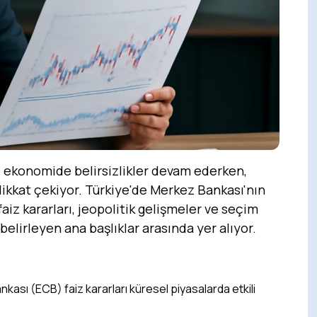
erel ekonomide belirsizlikler devam ederken,
ikkat çekiyor. Türkiye'de Merkez Bankası'nın
faiz kararları, jeopolitik gelişmeler ve seçim
elirleyen ana başlıklar arasında yer alıyor.
sı (ECB) faiz kararları küresel piyasalarda etkili