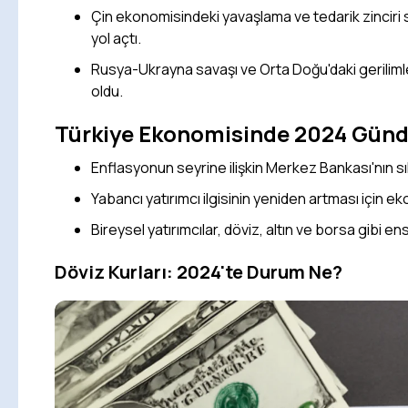
Çin ekonomisindeki yavaşlama ve tedarik zinciri
yol açtı.
Rusya-Ukrayna savaşı ve Orta Doğu'daki gerilimle
oldu.
Türkiye Ekonomisinde 2024 Gün
Enflasyonun seyrine ilişkin Merkez Bankası'nın sık
Yabancı yatırımcı ilgisinin yeniden artması için
Bireysel yatırımcılar, döviz, altın ve borsa gibi e
Döviz Kurları: 2024'te Durum Ne?