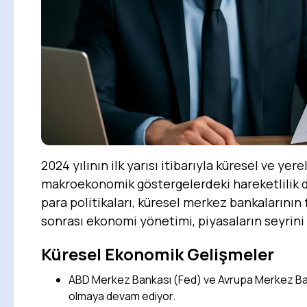
2024 yılının ilk yarısı itibarıyla küresel ve y
makroekonomik göstergelerdeki hareketlilik d
para politikaları, küresel merkez bankalarının 
sonrası ekonomi yönetimi, piyasaların seyrini b
Küresel Ekonomik Gelişmeler
ABD Merkez Bankası (Fed) ve Avrupa Merkez Banka
olmaya devam ediyor.