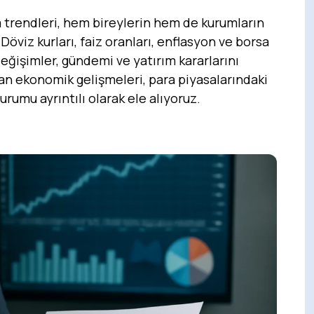
 trendleri, hem bireylerin hem de kurumların
 Döviz kurları, faiz oranları, enflasyon ve borsa
ğişimler, gündemi ve yatırım kararlarını
kan ekonomik gelişmeleri, para piyasalarındaki
rumu ayrıntılı olarak ele alıyoruz.