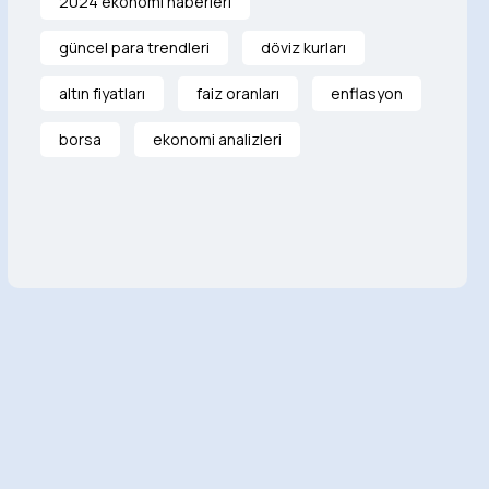
2024 ekonomi haberleri
güncel para trendleri
döviz kurları
altın fiyatları
faiz oranları
enflasyon
borsa
ekonomi analizleri