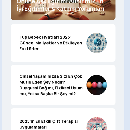
Online Aşk Eğitimi Alınır mı? En
İyi Eğitimler & Katılım Yorumları
Tüp Bebek Fiyatları 2025:
Güncel Maliyetler ve Etkileyen
Faktörler
Cinsel Yaşamınızda Sizi En Çok
Mutlu Eden Şey Nedir?
Duygusal Bağ mı, Fiziksel Uyum
mu, Yoksa Başka Bir Şey mi?
2025’in En Etkili Çift Terapisi
Uygulamaları