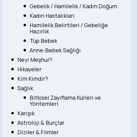
Gebelik / Hamilelik / Kadın Doğum
Kadın Hastalıkları
Hamilelik Belirtileri / Gebeliğe
Hazırlık
Tüp Bebek
Anne-Bebek Sağlığı
Neyi Meşhur?
Hikayeler
Kim Kimdir?
Sağlık
Bitkisel Zayıflama Kürleri ve
Yöntemleri
Karışık
Astroloji & Burçlar
Diziler & Filmler