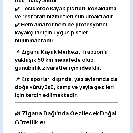
destinasyondur.
✔️
Tesislerde kayak pistleri, konaklama
ve restoran hizmetleri sunulmaktadır.
✔️
Hem amatör hem de profesyonel
kayakçılar için uygun pistler
bulunmaktadır.
📌
Zigana Kayak Merkezi, Trabzon’a
yaklaşık 50 km mesafede olup,
günübirlik ziyaretler için idealdir.
📌
Kış sporları dışında, yaz aylarında da
doğa yürüyüşü, kamp ve yayla gezileri
için tercih edilmektedir.
🌿 Zigana Dağı’nda Gezilecek Doğal
Güzellikler