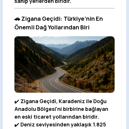
sahip yerlerden biridir.
🚗 Zigana Geçidi: Türkiye’nin En
Önemli Dağ Yollarından Biri
✔️
Zigana Geçidi, Karadeniz ile Doğu
Anadolu Bölgesi'ni birbirine bağlayan
en eski ticaret yollarından biridir.
✔️
Deniz seviyesinden yaklaşık 1.825