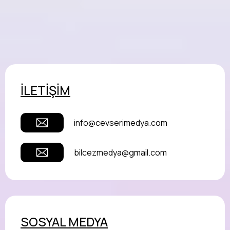
İLETİŞİM
info@cevserimedya.com
bilcezmedya@gmail.com
SOSYAL MEDYA