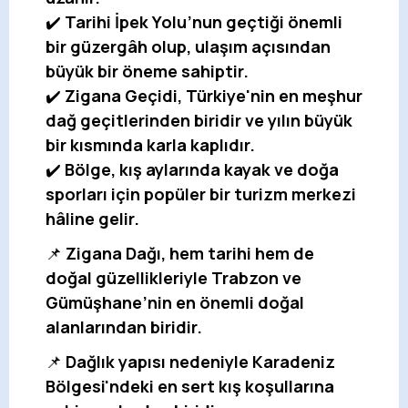
✔️
Tarihi İpek Yolu’nun geçtiği önemli
bir güzergâh olup, ulaşım açısından
büyük bir öneme sahiptir.
✔️
Zigana Geçidi, Türkiye'nin en meşhur
dağ geçitlerinden biridir ve yılın büyük
bir kısmında karla kaplıdır.
✔️
Bölge, kış aylarında kayak ve doğa
sporları için popüler bir turizm merkezi
hâline gelir.
📌
Zigana Dağı, hem tarihi hem de
doğal güzellikleriyle Trabzon ve
Gümüşhane’nin en önemli doğal
alanlarından biridir.
📌
Dağlık yapısı nedeniyle Karadeniz
Bölgesi'ndeki en sert kış koşullarına