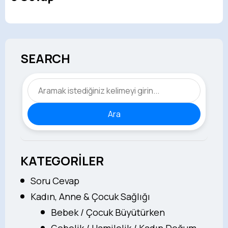
SEARCH
Ara
KATEGORİLER
Soru Cevap
Kadın, Anne & Çocuk Sağlığı
Bebek / Çocuk Büyütürken
Gebelik / Hamilelik / Kadın Doğum