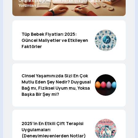
Online Aşk Eğitimi Alınır mı? En İyi Eğitimler & Katılım
Yorumları
Tüp Bebek Fiyatları 2025:
Güncel Maliyetler ve Etkileyen
Faktörler
Cinsel Yaşamınızda Sizi En Çok
Mutlu Eden Şey Nedir? Duygusal
Bağ mı, Fiziksel Uyum mu, Yoksa
Başka Bir Şey mi?
2025’in En Etkili Çift Terapisi
Uygulamaları
(Deneyimleyenlerden Notlar)