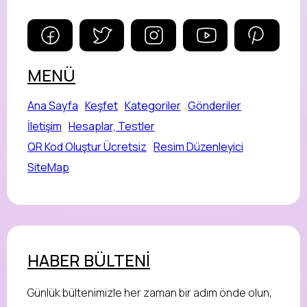
MENÜ
Ana Sayfa
Keşfet
Kategoriler
Gönderiler
İletişim
Hesaplar, Testler
QR Kod Oluştur Ücretsiz
Resim Düzenleyici
SiteMap
HABER BÜLTENİ
Günlük bültenimizle her zaman bir adım önde olun,