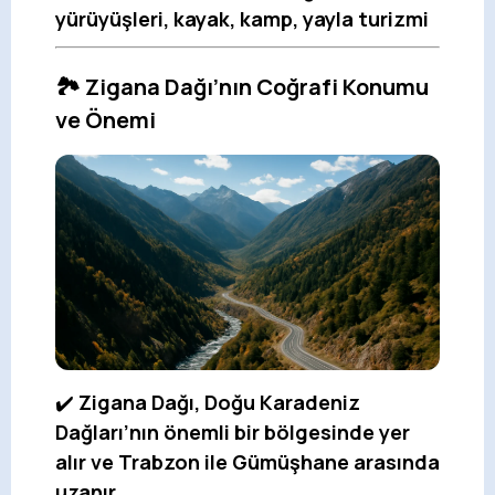
yürüyüşleri, kayak, kamp, yayla turizmi
🏞️ Zigana Dağı’nın Coğrafi Konumu
ve Önemi
✔️
Zigana Dağı, Doğu Karadeniz
Dağları’nın önemli bir bölgesinde yer
alır ve Trabzon ile Gümüşhane arasında
uzanır.