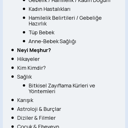
Kadın Hastalıkları
Hamilelik Belirtileri / Gebeliğe
Hazırlık
Tüp Bebek
Anne-Bebek Sağlığı
Neyi Meşhur?
Hikayeler
Kim Kimdir?
Sağlık
Bitkisel Zayıflama Kürleri ve
Yöntemleri
Karışık
Astroloji & Burçlar
Diziler & Filmler
Çocuk & Ebeveyn