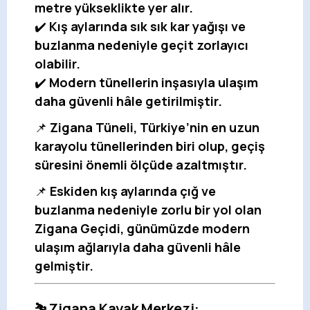
metre yükseklikte yer alır.
✔️
Kış aylarında sık sık kar yağışı ve
buzlanma nedeniyle geçit zorlayıcı
olabilir.
✔️
Modern tünellerin inşasıyla ulaşım
daha güvenli hâle getirilmiştir.
📌
Zigana Tüneli, Türkiye’nin en uzun
karayolu tünellerinden biri olup, geçiş
süresini önemli ölçüde azaltmıştır.
📌
Eskiden kış aylarında çığ ve
buzlanma nedeniyle zorlu bir yol olan
Zigana Geçidi, günümüzde modern
ulaşım ağlarıyla daha güvenli hâle
gelmiştir.
⛷️ Zigana Kayak Merkezi: