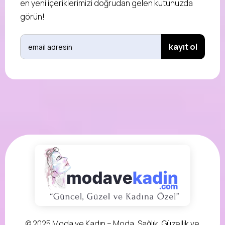
en yeni içeriklerimizi doğrudan gelen kutunuzda
görün!
© 2025 Moda ve Kadın – Moda, Sağlık, Güzellik ve