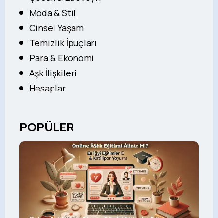
Moda & Stil
Cinsel Yaşam
Temizlik İpuçları
Para & Ekonomi
Aşk İlişkileri
Hesaplar
POPÜLER