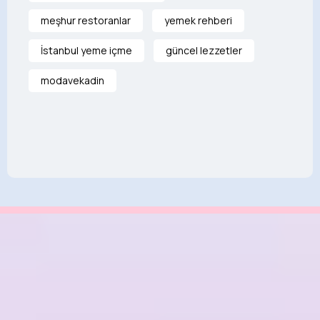
meşhur restoranlar
yemek rehberi
İstanbul yeme içme
güncel lezzetler
modavekadin