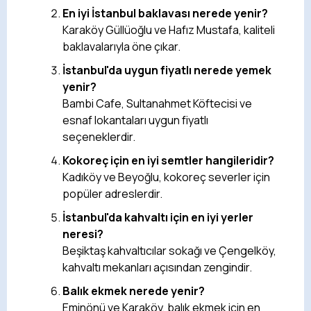
En iyi İstanbul baklavası nerede yenir?
Karaköy Güllüoğlu ve Hafız Mustafa, kaliteli
baklavalarıyla öne çıkar.
İstanbul'da uygun fiyatlı nerede yemek
yenir?
Bambi Cafe, Sultanahmet Köftecisi ve
esnaf lokantaları uygun fiyatlı
seçeneklerdir.
Kokoreç için en iyi semtler hangileridir?
Kadıköy ve Beyoğlu, kokoreç severler için
popüler adreslerdir.
İstanbul'da kahvaltı için en iyi yerler
neresi?
Beşiktaş kahvaltıcılar sokağı ve Çengelköy,
kahvaltı mekanları açısından zengindir.
Balık ekmek nerede yenir?
Eminönü ve Karaköy, balık ekmek için en