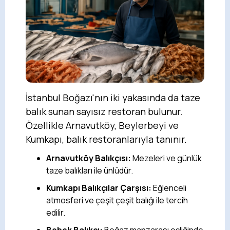
İstanbul Boğazı'nın iki yakasında da taze
balık sunan sayısız restoran bulunur.
Özellikle Arnavutköy, Beylerbeyi ve
Kumkapı, balık restoranlarıyla tanınır.
Arnavutköy Balıkçısı:
Mezeleri ve günlük
taze balıkları ile ünlüdür.
Kumkapı Balıkçılar Çarşısı:
Eğlenceli
atmosferi ve çeşit çeşit balığı ile tercih
edilir.
Bebek Balıkçı:
Boğaz manzarası eşliğinde