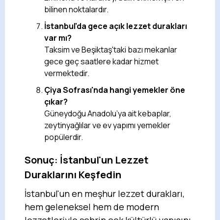
bilinen noktalardır.
İstanbul'da gece açık lezzet durakları
var mı?
Taksim ve Beşiktaş'taki bazı mekanlar
gece geç saatlere kadar hizmet
vermektedir.
Çiya Sofrası'nda hangi yemekler öne
çıkar?
Güneydoğu Anadolu’ya ait kebaplar,
zeytinyağlılar ve ev yapımı yemekler
popülerdir.
Sonuç: İstanbul'un Lezzet
Duraklarını Keşfedin
İstanbul'un en meşhur lezzet durakları,
hem geleneksel hem de modern
lezzetleriyle şehrin çok kültürlü yapısını