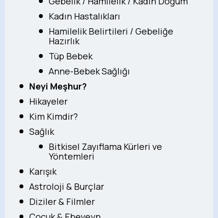
Gebelik / Hamilelik / Kadın Doğum
Kadın Hastalıkları
Hamilelik Belirtileri / Gebeliğe
Hazırlık
Tüp Bebek
Anne-Bebek Sağlığı
Neyi Meşhur?
Hikayeler
Kim Kimdir?
Sağlık
Bitkisel Zayıflama Kürleri ve
Yöntemleri
Karışık
Astroloji & Burçlar
Diziler & Filmler
Çocuk & Ebeveyn