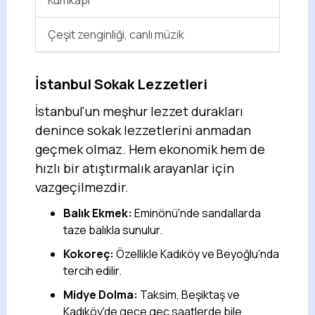
Çeşit zenginliği, canlı müzik
İstanbul Sokak Lezzetleri
İstanbul'un meşhur lezzet durakları
denince sokak lezzetlerini anmadan
geçmek olmaz. Hem ekonomik hem de
hızlı bir atıştırmalık arayanlar için
vazgeçilmezdir.
Balık Ekmek:
Eminönü'nde sandallarda
taze balıkla sunulur.
Kokoreç:
Özellikle Kadıköy ve Beyoğlu'nda
tercih edilir.
Midye Dolma:
Taksim, Beşiktaş ve
Kadıköy'de gece geç saatlerde bile