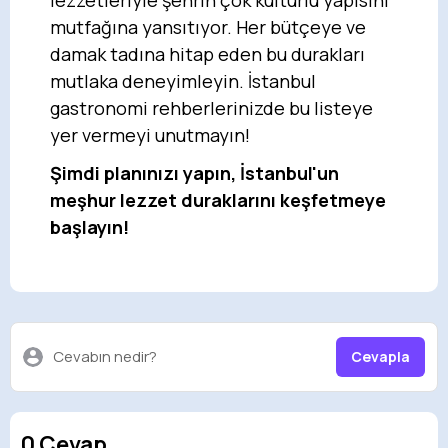
mutfağına yansıtıyor. Her bütçeye ve
damak tadına hitap eden bu durakları
mutlaka deneyimleyin. İstanbul
gastronomi rehberlerinizde bu listeye
yer vermeyi unutmayın!
Şimdi planınızı yapın, İstanbul'un
meşhur lezzet duraklarını keşfetmeye
başlayın!
Cevabın nedir?
Cevapla
0 Cevap