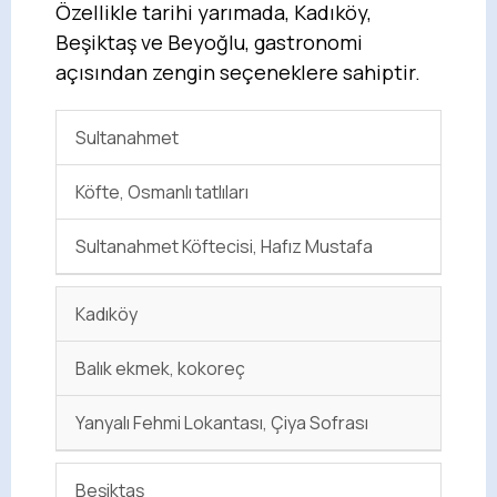
Özellikle tarihi yarımada, Kadıköy,
Beşiktaş ve Beyoğlu, gastronomi
açısından zengin seçeneklere sahiptir.
Sultanahmet
Köfte, Osmanlı tatlıları
Sultanahmet Köftecisi, Hafız Mustafa
Kadıköy
Balık ekmek, kokoreç
Yanyalı Fehmi Lokantası, Çiya Sofrası
Beşiktaş