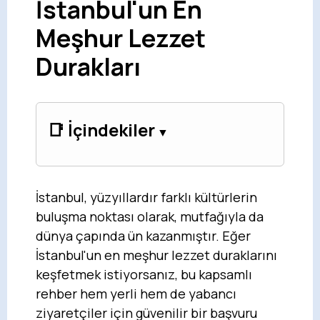
İstanbul'un En
Meşhur Lezzet
Durakları
📑 İçindekiler
İstanbul, yüzyıllardır farklı kültürlerin
buluşma noktası olarak, mutfağıyla da
dünya çapında ün kazanmıştır. Eğer
İstanbul'un en meşhur lezzet duraklarını
keşfetmek istiyorsanız, bu kapsamlı
rehber hem yerli hem de yabancı
ziyaretçiler için güvenilir bir başvuru