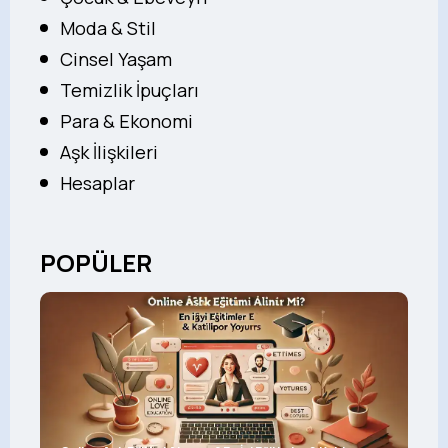
Moda & Stil
Cinsel Yaşam
Temizlik İpuçları
Para & Ekonomi
Aşk İlişkileri
Hesaplar
POPÜLER