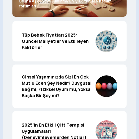
Online Aşk Eğitimi Alınır mı? En İyi Eğitimler & Katılım
Yorumları
Tüp Bebek Fiyatları 2025:
Güncel Maliyetler ve Etkileyen
Faktörler
Cinsel Yaşamınızda Sizi En Çok
Mutlu Eden Şey Nedir? Duygusal
Bağ mı, Fiziksel Uyum mu, Yoksa
Başka Bir Şey mi?
2025’in En Etkili Çift Terapisi
Uygulamaları
(Deneyimleyenlerden Notlar)