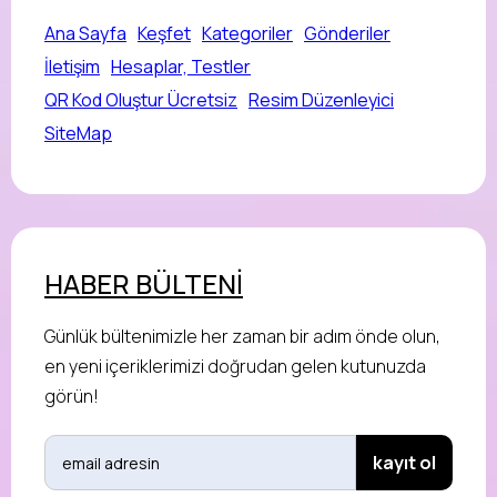
Ana Sayfa
Keşfet
Kategoriler
Gönderiler
İletişim
Hesaplar, Testler
QR Kod Oluştur Ücretsiz
Resim Düzenleyici
SiteMap
HABER BÜLTENİ
Günlük bültenimizle her zaman bir adım önde olun,
en yeni içeriklerimizi doğrudan gelen kutunuzda
görün!