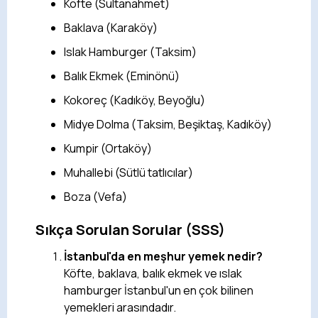
Köfte (Sultanahmet)
Baklava (Karaköy)
Islak Hamburger (Taksim)
Balık Ekmek (Eminönü)
Kokoreç (Kadıköy, Beyoğlu)
Midye Dolma (Taksim, Beşiktaş, Kadıköy)
Kumpir (Ortaköy)
Muhallebi (Sütlü tatlıcılar)
Boza (Vefa)
Sıkça Sorulan Sorular (SSS)
İstanbul'da en meşhur yemek nedir?
Köfte, baklava, balık ekmek ve ıslak
hamburger İstanbul'un en çok bilinen
yemekleri arasındadır.