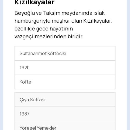
Kızılkayalar
Beyoğlu ve Taksim meydanında ıslak
hamburgeriyle meşhur olan Kızılkayalar,
özellikle gece hayatının
vazgeçilmezlerinden biridir.
Sultanahmet Köftecisi
1920
Köfte
Çiya Sofrası
1987
Yöresel Yemekler