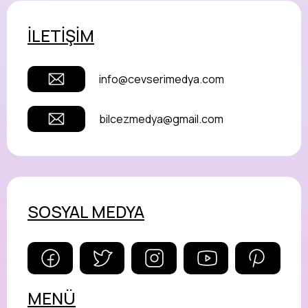
İLETİŞİM
info@cevserimedya.com
bilcezmedya@gmail.com
SOSYAL MEDYA
MENÜ