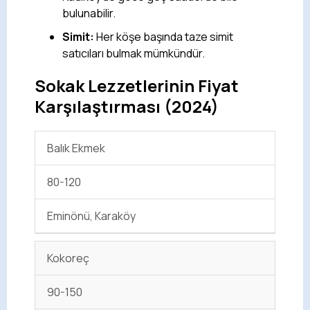
bulunabilir.
Simit:
Her köşe başında taze simit
satıcıları bulmak mümkündür.
Sokak Lezzetlerinin Fiyat
Karşılaştırması (2024)
Balık Ekmek
80-120
Eminönü, Karaköy
Kokoreç
90-150