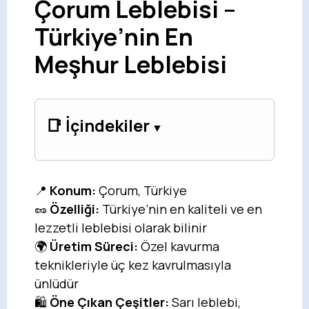
Çorum Leblebisi –
Türkiye’nin En
Meşhur Leblebisi
📑 İçindekiler
📍
Konum:
Çorum, Türkiye
🥜
Özelliği:
Türkiye’nin en kaliteli ve en
lezzetli leblebisi olarak bilinir
🌍
Üretim Süreci:
Özel kavurma
teknikleriyle üç kez kavrulmasıyla
ünlüdür
🛍️
Öne Çıkan Çeşitler:
Sarı leblebi,