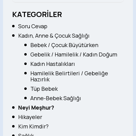
KATEGORİLER
Soru Cevap
Kadın, Anne & Çocuk Sağlığı
Bebek / Çocuk Büyütürken
Gebelik / Hamilelik / Kadın Doğum
Kadın Hastalıkları
Hamilelik Belirtileri / Gebeliğe
Hazırlık
Tüp Bebek
Anne-Bebek Sağlığı
Neyi Meşhur?
Hikayeler
Kim Kimdir?
Sağlık