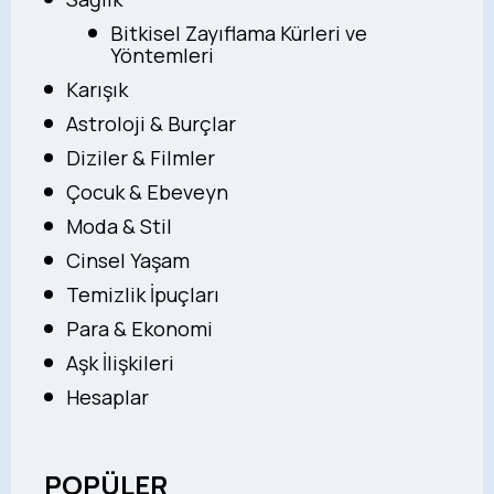
Bitkisel Zayıflama Kürleri ve
Yöntemleri
Karışık
Astroloji & Burçlar
Diziler & Filmler
Çocuk & Ebeveyn
Moda & Stil
Cinsel Yaşam
Temizlik İpuçları
Para & Ekonomi
Aşk İlişkileri
Hesaplar
POPÜLER