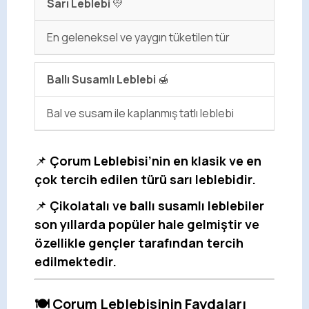
Sarı Leblebi
💛
En geleneksel ve yaygın tüketilen tür
Ballı Susamlı Leblebi
🍯
Bal ve susam ile kaplanmış tatlı leblebi
📌
Çorum Leblebisi’nin en klasik ve en
çok tercih edilen türü sarı leblebidir.
📌
Çikolatalı ve ballı susamlı leblebiler
son yıllarda popüler hale gelmiştir ve
özellikle gençler tarafından tercih
edilmektedir.
🍽️ Çorum Leblebisinin Faydaları