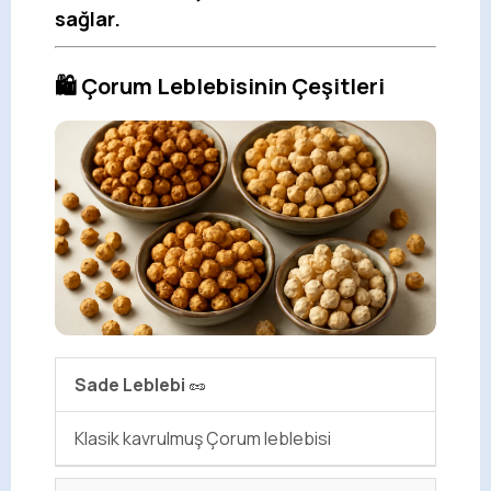
sağlar.
🛍️ Çorum Leblebisinin Çeşitleri
Sade Leblebi
🥜
Klasik kavrulmuş Çorum leblebisi