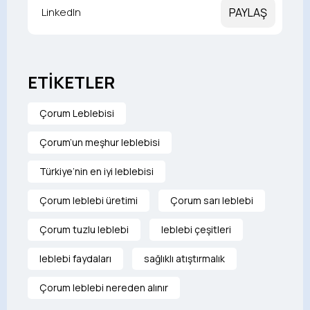
LinkedIn
PAYLAŞ
ETİKETLER
Çorum Leblebisi
Çorum’un meşhur leblebisi
Türkiye’nin en iyi leblebisi
Çorum leblebi üretimi
Çorum sarı leblebi
Çorum tuzlu leblebi
leblebi çeşitleri
leblebi faydaları
sağlıklı atıştırmalık
Çorum leblebi nereden alınır