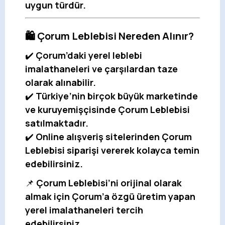
uygun türdür.
🛍️ Çorum Leblebisi Nereden Alınır?
✔️
Çorum’daki yerel leblebi
imalathaneleri ve çarşılardan taze
olarak alınabilir.
✔️
Türkiye’nin birçok büyük marketinde
ve kuruyemişçisinde Çorum Leblebisi
satılmaktadır.
✔️
Online alışveriş sitelerinden Çorum
Leblebisi siparişi vererek kolayca temin
edebilirsiniz.
📌
Çorum Leblebisi’ni orijinal olarak
almak için Çorum’a özgü üretim yapan
yerel imalathaneleri tercih
edebilirsiniz.