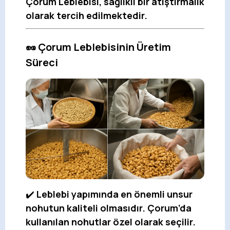
Çorum Leblebisi, sağlıklı bir atıştırmalık
olarak tercih edilmektedir.
🥜 Çorum Leblebisinin Üretim
Süreci
✔️
Leblebi yapımında en önemli unsur
nohutun kaliteli olmasıdır. Çorum’da
kullanılan nohutlar özel olarak seçilir.