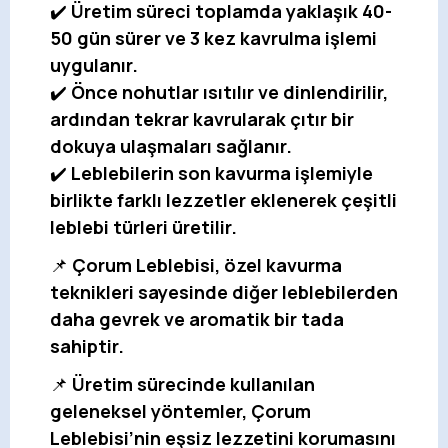
✔️
Üretim süreci toplamda yaklaşık
40-
50 gün
sürer ve 3 kez kavrulma işlemi
uygulanır.
✔️
Önce nohutlar ısıtılır ve dinlendirilir,
ardından tekrar kavrularak çıtır bir
dokuya ulaşmaları sağlanır.
✔️
Leblebilerin son kavurma işlemiyle
birlikte farklı lezzetler eklenerek çeşitli
leblebi türleri üretilir.
📌
Çorum Leblebisi, özel kavurma
teknikleri sayesinde diğer leblebilerden
daha gevrek ve aromatik bir tada
sahiptir.
📌
Üretim sürecinde kullanılan
geleneksel yöntemler, Çorum
Leblebisi’nin eşsiz lezzetini korumasını