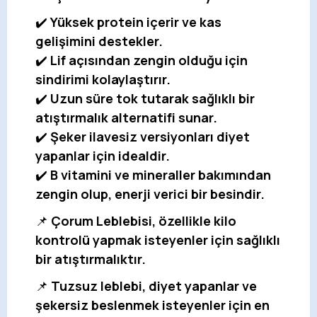
✔️
Yüksek protein içerir ve kas
gelişimini destekler.
✔️
Lif açısından zengin olduğu için
sindirimi kolaylaştırır.
✔️
Uzun süre tok tutarak sağlıklı bir
atıştırmalık alternatifi sunar.
✔️
Şeker ilavesiz versiyonları diyet
yapanlar için idealdir.
✔️
B vitamini ve mineraller bakımından
zengin olup, enerji verici bir besindir.
📌
Çorum Leblebisi, özellikle kilo
kontrolü yapmak isteyenler için sağlıklı
bir atıştırmalıktır.
📌
Tuzsuz leblebi, diyet yapanlar ve
şekersiz beslenmek isteyenler için en