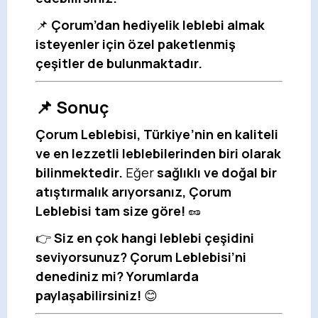
📌
Çorum’dan hediyelik leblebi almak
isteyenler için özel paketlenmiş
çeşitler de bulunmaktadır.
📌 Sonuç
Çorum Leblebisi, Türkiye’nin en kaliteli
ve en lezzetli leblebilerinden biri olarak
bilinmektedir.
Eğer
sağlıklı ve doğal bir
atıştırmalık arıyorsanız, Çorum
Leblebisi tam size göre!
🥜
👉
Siz en çok hangi leblebi çeşidini
seviyorsunuz? Çorum Leblebisi’ni
denediniz mi? Yorumlarda
paylaşabilirsiniz!
😊