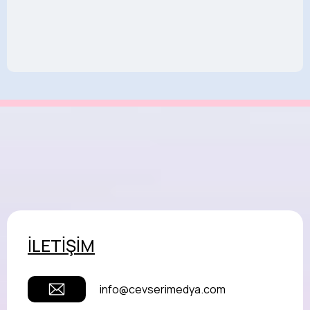
İLETİŞİM
info@cevserimedya.com