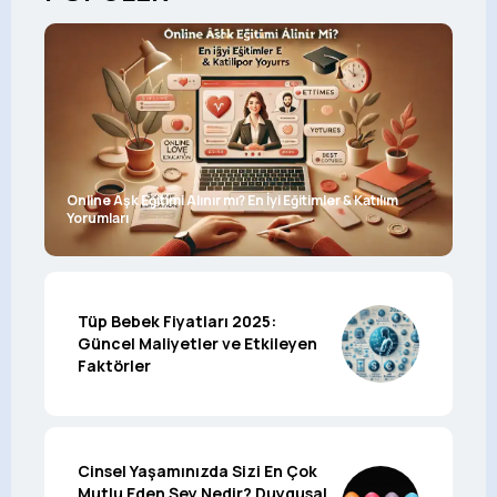
Online Aşk Eğitimi Alınır mı? En İyi Eğitimler & Katılım
Yorumları
Tüp Bebek Fiyatları 2025:
Güncel Maliyetler ve Etkileyen
Faktörler
Cinsel Yaşamınızda Sizi En Çok
Mutlu Eden Şey Nedir? Duygusal