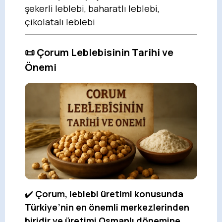
şekerli leblebi, baharatlı leblebi,
çikolatalı leblebi
📜 Çorum Leblebisinin Tarihi ve
Önemi
✔️
Çorum, leblebi üretimi konusunda
Türkiye’nin en önemli merkezlerinden
biridir ve üretimi Osmanlı dönemine