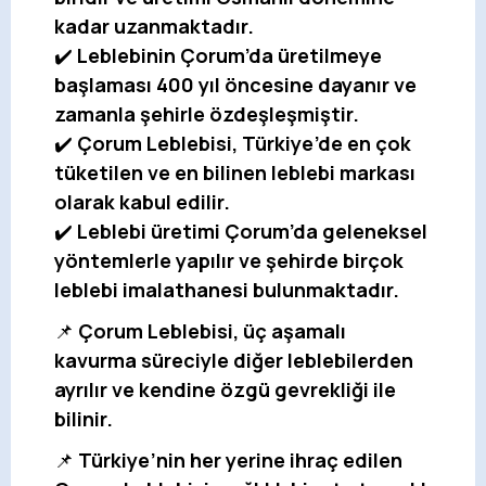
kadar uzanmaktadır.
✔️
Leblebinin Çorum’da üretilmeye
başlaması 400 yıl öncesine dayanır ve
zamanla şehirle özdeşleşmiştir.
✔️
Çorum Leblebisi, Türkiye’de en çok
tüketilen ve en bilinen leblebi markası
olarak kabul edilir.
✔️
Leblebi üretimi Çorum’da geleneksel
yöntemlerle yapılır ve şehirde birçok
leblebi imalathanesi bulunmaktadır.
📌
Çorum Leblebisi, üç aşamalı
kavurma süreciyle diğer leblebilerden
ayrılır ve kendine özgü gevrekliği ile
bilinir.
📌
Türkiye’nin her yerine ihraç edilen