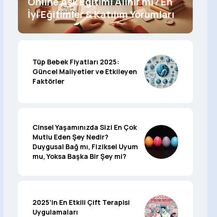
Online Aşk Eğitimi Alınır mı? En
İyi Eğitimler & Katılım Yorumları
Tüp Bebek Fiyatları 2025:
Güncel Maliyetler ve Etkileyen
Faktörler
Cinsel Yaşamınızda Sizi En Çok
Mutlu Eden Şey Nedir?
Duygusal Bağ mı, Fiziksel Uyum
mu, Yoksa Başka Bir Şey mi?
2025’in En Etkili Çift Terapisi
Uygulamaları