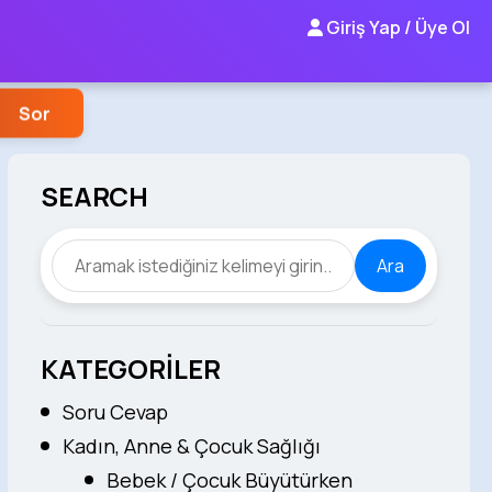
Giriş Yap / Üye Ol
Sor
SEARCH
Ara
KATEGORİLER
Soru Cevap
Kadın, Anne & Çocuk Sağlığı
Bebek / Çocuk Büyütürken