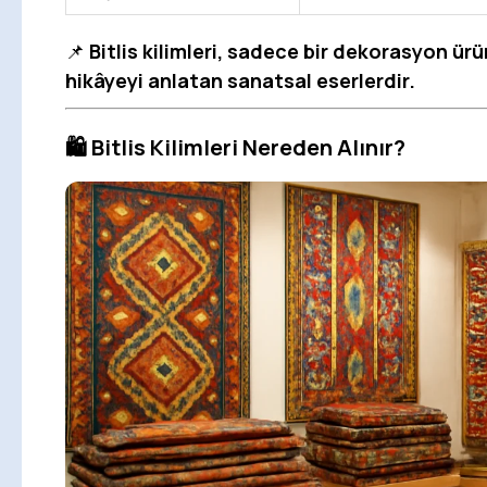
📌
Bitlis kilimleri, sadece bir dekorasyon ü
hikâyeyi anlatan sanatsal eserlerdir.
🛍️ Bitlis Kilimleri Nereden Alınır?