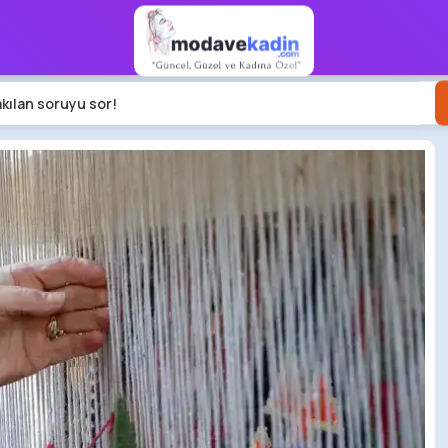
akılan soruyu sor!