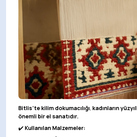
Bitlis’te kilim dokumacılığı
,
kadınların yüzyıl
önemli bir el sanatıdır.
✔️
Kullanılan Malzemeler: