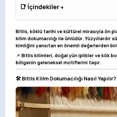
📑 İçindekiler
Bitlis, köklü tarihi ve kültürel mirasıyla ön 
kilim dokumacılığı ile ünlüdür.
Yüzyıllardır sü
kimliğini yansıtan en önemli değerlerden biri
📌
Bitlis kilimleri, doğal yün iplikler ve kök 
bölgenin geleneksel motiflerini taşır.
🛠️ Bitlis Kilim Dokumacılığı Nasıl Yapılır?