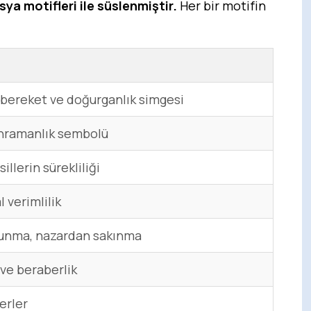
a motifleri ile süslenmiştir.
Her bir motifin
, bereket ve doğurganlık simgesi
ahramanlık sembolü
llerin sürekliliği
 verimlilik
runma, nazardan sakınma
 ve beraberlik
erler