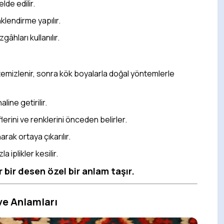
lde edilir.
klendirme yapılır.
hları kullanılır.
mizlenir, sonra kök boyalarla doğal yöntemlerle
aline getirilir.
lerini ve renklerini önceden belirler.
arak ortaya çıkarılır.
la iplikler kesilir.
r bir desen özel bir anlam taşır.
 ve Anlamları