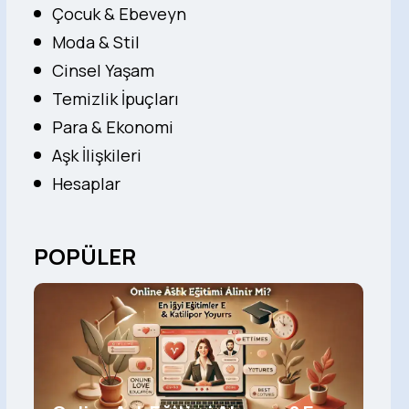
Çocuk & Ebeveyn
Moda & Stil
Cinsel Yaşam
Temizlik İpuçları
Para & Ekonomi
Aşk İlişkileri
Hesaplar
POPÜLER