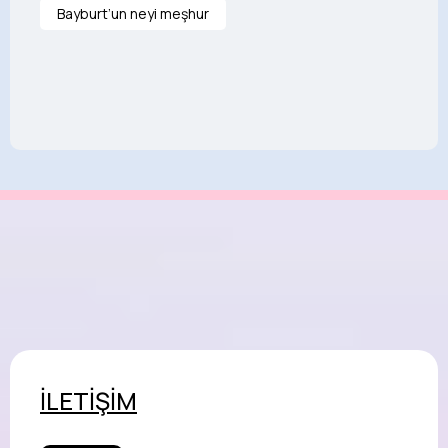
Bayburt’un neyi meşhur
İLETİŞİM