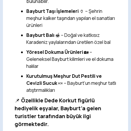
bulunabilir.
Bayburt Taşı İşlemeleri
🏺 – Şehrin
meşhur kalker taşından yapılan el sanatları
ürünleri
Bayburt Balı
🍯 – Doğal ve katkısız
Karadeniz yaylalarından üretilen özel bal
Yöresel Dokuma Ürünleri
🏡 –
Geleneksel Bayburt kilimleri ve el dokuma
halılar
Kurutulmuş Meşhur Dut Pestili ve
Cevizli Sucuk
🍬 – Bayburt’un meşhur tatlı
atıştırmalıkları
📌
Özellikle Dede Korkut figürlü
hediyelik eşyalar, Bayburt’a gelen
turistler tarafından büyük ilgi
görmektedir.