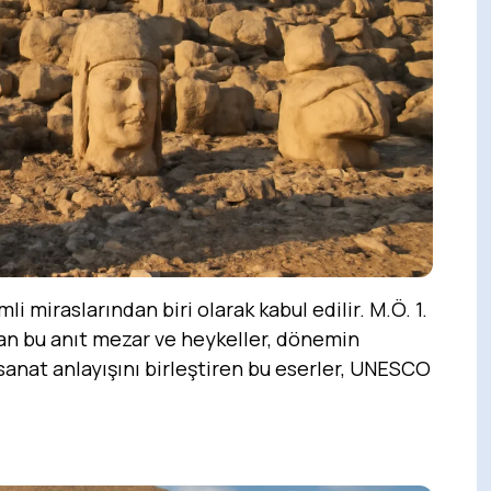
li miraslarından biri olarak kabul edilir. M.Ö. 1.
lan bu anıt mezar ve heykeller, dönemin
 sanat anlayışını birleştiren bu eserler, UNESCO