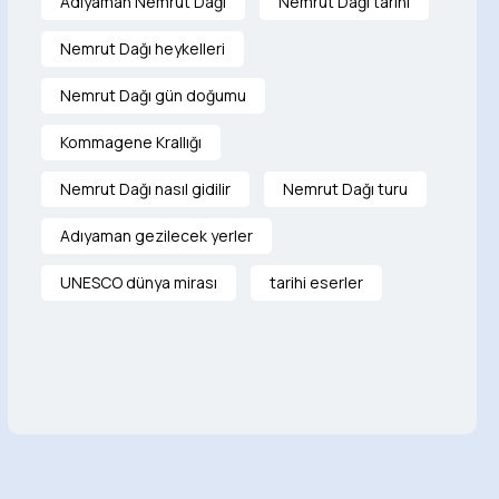
Adıyaman Nemrut Dağı
Nemrut Dağı tarihi
Nemrut Dağı heykelleri
Nemrut Dağı gün doğumu
Kommagene Krallığı
Nemrut Dağı nasıl gidilir
Nemrut Dağı turu
Adıyaman gezilecek yerler
UNESCO dünya mirası
tarihi eserler