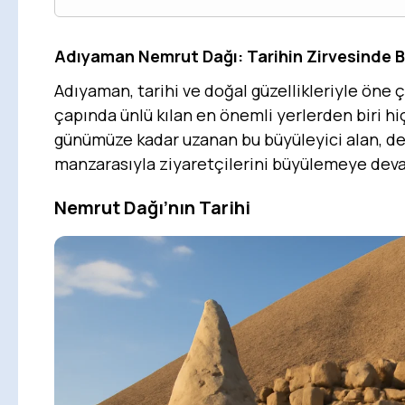
Adıyaman Nemrut Dağı: Tarihin Zirvesinde B
Adıyaman, tarihi ve doğal güzellikleriyle öne 
çapında ünlü kılan en önemli yerlerden biri h
günümüze kadar uzanan bu büyüleyici alan, de
manzarasıyla ziyaretçilerini büyülemeye dev
Nemrut Dağı’nın Tarihi