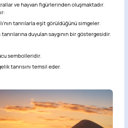
krallar ve hayvan figürlerinden oluşmaktadır.
ır:
’nın tanrılarla eşit görüldüğünü simgeler.
 tanrılarına duyulan saygının bir göstergesidir.
ucu sembolleridir.
elik tanrısını temsil eder.