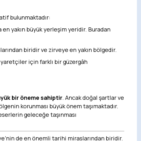
natif bulunmaktadır:
a en yakın büyük yerleşim yeridir. Buradan
talarından biridir ve zirveye en yakın bölgedir.
yaretçiler için farklı bir güzergâh
üyük bir öneme sahiptir
. Ancak doğal şartlar ve
bölgenin korunması büyük önem taşımaktadır.
 eserlerin geleceğe taşınması
’nin de en önemli tarihi miraslarından biridir.