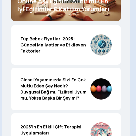
Online Aşk Eğitimi Alınır mı? En
İyi Eğitimler & Katılım Yorumları
Tüp Bebek Fiyatları 2025:
Güncel Maliyetler ve Etkileyen
Faktörler
Cinsel Yaşamınızda Sizi En Çok
Mutlu Eden Şey Nedir?
Duygusal Bağ mı, Fiziksel Uyum
mu, Yoksa Başka Bir Şey mi?
2025’in En Etkili Çift Terapisi
Uygulamaları