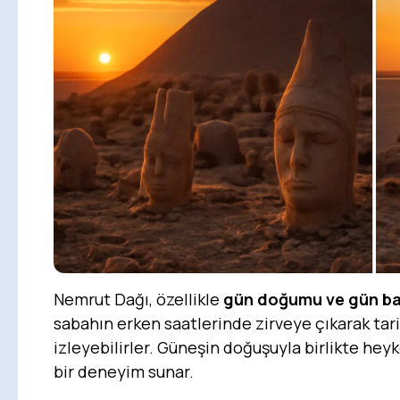
Nemrut Dağı, özellikle
gün doğumu ve gün ba
sabahın erken saatlerinde zirveye çıkarak ta
izleyebilirler. Güneşin doğuşuyla birlikte hey
bir deneyim sunar.