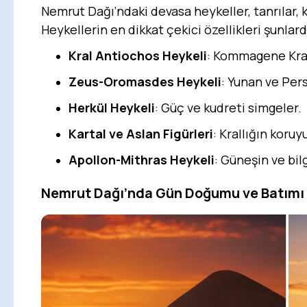
Nemrut Dağı’ndaki devasa heykeller, tanrılar, 
Heykellerin en dikkat çekici özellikleri şunlard
Kral Antiochos Heykeli
: Kommagene Kralı
Zeus-Oromasdes Heykeli
: Yunan ve Pers
Herkül Heykeli
: Güç ve kudreti simgeler.
Kartal ve Aslan Figürleri
: Krallığın koruy
Apollon-Mithras Heykeli
: Güneşin ve bilg
Nemrut Dağı’nda Gün Doğumu ve Batımı