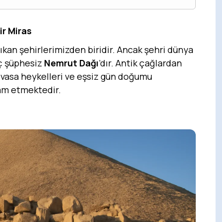
ir Miras
çıkan şehirlerimizden biridir. Ancak şehri dünya
iç şüphesiz
Nemrut Dağı
’dır. Antik çağlardan
vasa heykelleri ve eşsiz gün doğumu
am etmektedir.