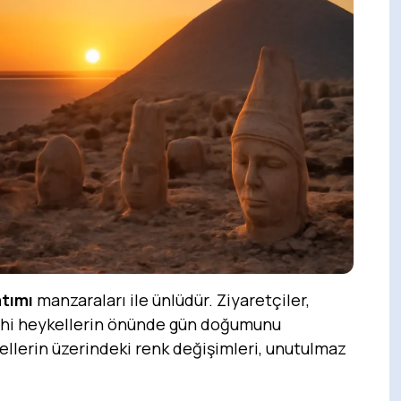
tımı
manzaraları ile ünlüdür. Ziyaretçiler,
rihi heykellerin önünde gün doğumunu
kellerin üzerindeki renk değişimleri, unutulmaz