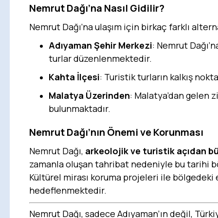
Nemrut Dağı’na Nasıl Gidilir?
Nemrut Dağı’na ulaşım için birkaç farklı alter
Adıyaman Şehir Merkezi
: Nemrut Dağı’n
turlar düzenlenmektedir.
Kahta İlçesi
: Turistik turların kalkış nok
Malatya Üzerinden
: Malatya’dan gelen zi
bulunmaktadır.
Nemrut Dağı’nın Önemi ve Korunması
Nemrut Dağı,
arkeolojik ve turistik açıdan b
zamanla oluşan tahribat nedeniyle bu tarihi 
Kültürel mirası koruma projeleri ile bölgedeki
hedeflenmektedir.
Nemrut Dağı, sadece Adıyaman’ın değil, Türkiye