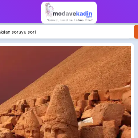
akılan soruyu sor!