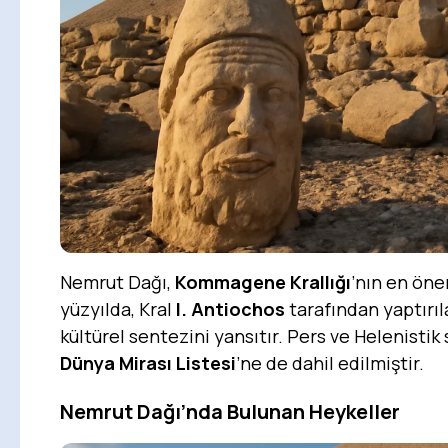
Nemrut Dağı,
Kommagene Krallığı
’nın en önem
yüzyılda, Kral
I. Antiochos
tarafından yaptırı
kültürel sentezini yansıtır. Pers ve Helenistik
Dünya Mirası Listesi
’ne de dahil edilmiştir.
Nemrut Dağı’nda Bulunan Heykeller