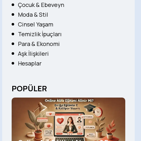
Çocuk & Ebeveyn
Moda & Stil
Cinsel Yaşam
Temizlik İpuçları
Para & Ekonomi
Aşk İlişkileri
Hesaplar
POPÜLER