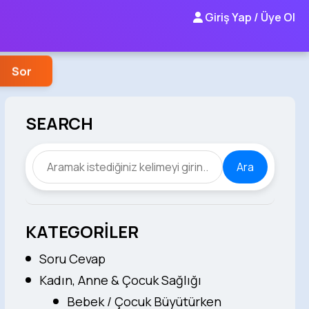
Giriş Yap / Üye Ol
Sor
SEARCH
Ara
KATEGORİLER
Soru Cevap
Kadın, Anne & Çocuk Sağlığı
Bebek / Çocuk Büyütürken