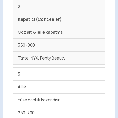
2
Kapatıcı (Concealer)
Göz altı & leke kapatma
350–800
Tarte, NYX, Fenty Beauty
3
Allık
Yüze canlılık kazandırır
250–700