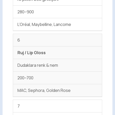
280–900
L’Oréal, Maybelline, Lancome
6
Ruj / Lip Gloss
Dudaklara renk & nem
200–700
MAC, Sephora, Golden Rose
7