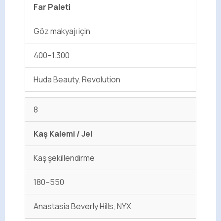
Far Paleti
Göz makyajı için
400–1.300
Huda Beauty, Revolution
8
Kaş Kalemi / Jel
Kaş şekillendirme
180–550
Anastasia Beverly Hills, NYX