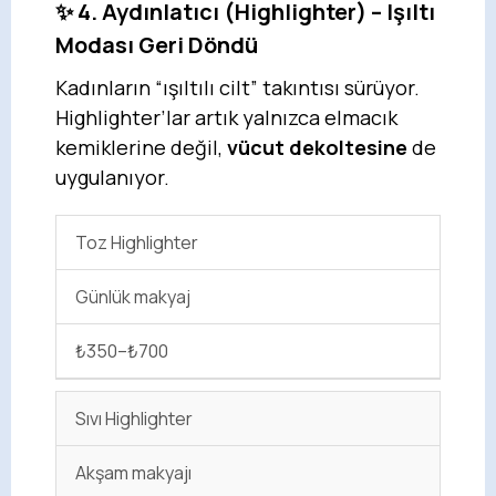
✨ 4. Aydınlatıcı (Highlighter) – Işıltı
Modası Geri Döndü
Kadınların “ışıltılı cilt” takıntısı sürüyor.
Highlighter’lar artık yalnızca elmacık
kemiklerine değil,
vücut dekoltesine
de
uygulanıyor.
Toz Highlighter
Günlük makyaj
₺350–₺700
Sıvı Highlighter
Akşam makyajı