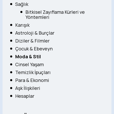
Sağlık
Bitkisel Zayıflama Kürleri ve
Yöntemleri
Karışık
Astroloji & Burçlar
Diziler & Filmler
Çocuk & Ebeveyn
Moda & Stil
Cinsel Yaşam
Temizlik İpuçları
Para & Ekonomi
Aşk İlişkileri
Hesaplar