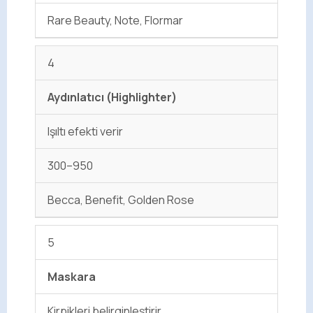
Rare Beauty, Note, Flormar
4
Aydınlatıcı (Highlighter)
Işıltı efekti verir
300–950
Becca, Benefit, Golden Rose
5
Maskara
Kirpikleri belirginleştirir