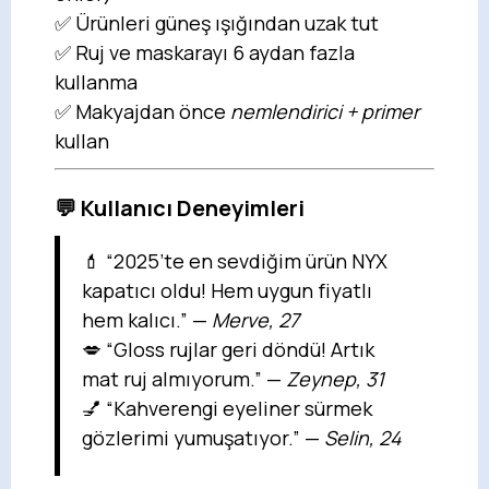
✅ Ürünleri güneş ışığından uzak tut
✅ Ruj ve maskarayı 6 aydan fazla
kullanma
✅ Makyajdan önce
nemlendirici + primer
kullan
💬 Kullanıcı Deneyimleri
💄 “2025’te en sevdiğim ürün NYX
kapatıcı oldu! Hem uygun fiyatlı
hem kalıcı.” —
Merve, 27
💋 “Gloss rujlar geri döndü! Artık
mat ruj almıyorum.” —
Zeynep, 31
💅 “Kahverengi eyeliner sürmek
gözlerimi yumuşatıyor.” —
Selin, 24