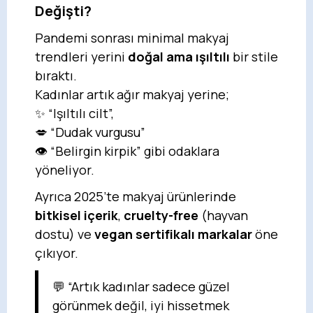
Değişti?
Pandemi sonrası minimal makyaj
trendleri yerini
doğal ama ışıltılı
bir stile
bıraktı.
Kadınlar artık ağır makyaj yerine;
✨ “Işıltılı cilt”,
💋 “Dudak vurgusu”
👁️ “Belirgin kirpik” gibi odaklara
yöneliyor.
Ayrıca 2025’te makyaj ürünlerinde
bitkisel içerik
,
cruelty-free
(hayvan
dostu) ve
vegan sertifikalı markalar
öne
çıkıyor.
💬 “Artık kadınlar sadece güzel
görünmek değil, iyi hissetmek