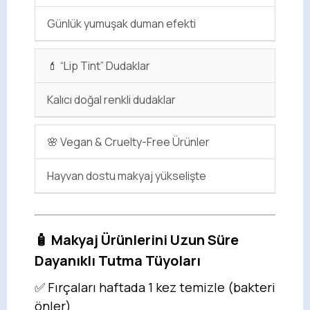
Günlük yumuşak duman efekti
💄 “Lip Tint” Dudaklar
Kalıcı doğal renkli dudaklar
🌸 Vegan & Cruelty-Free Ürünler
Hayvan dostu makyaj yükselişte
🧴 Makyaj Ürünlerini Uzun Süre
Dayanıklı Tutma Tüyoları
✅ Fırçaları haftada 1 kez temizle (bakteri
önler)