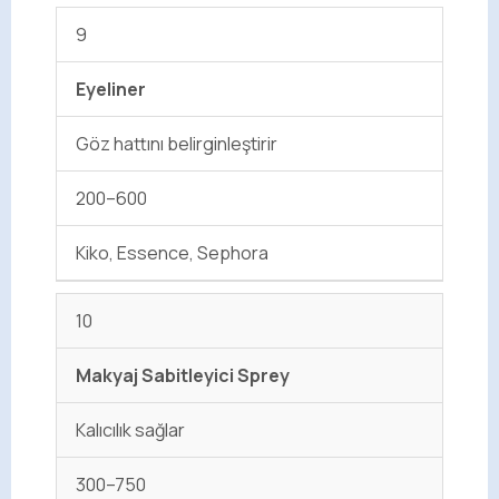
9
Eyeliner
Göz hattını belirginleştirir
200–600
Kiko, Essence, Sephora
10
Makyaj Sabitleyici Sprey
Kalıcılık sağlar
300–750