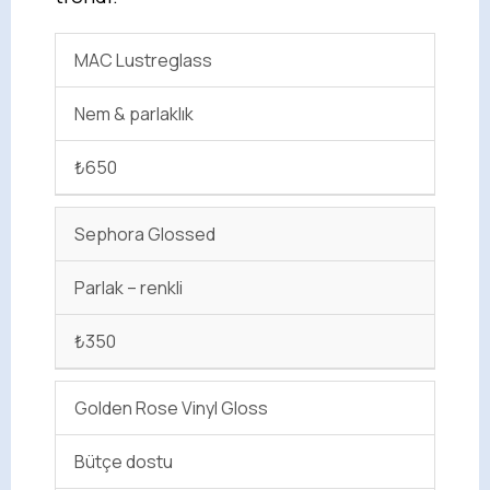
MAC Lustreglass
Nem & parlaklık
₺650
Sephora Glossed
Parlak – renkli
₺350
Golden Rose Vinyl Gloss
Bütçe dostu