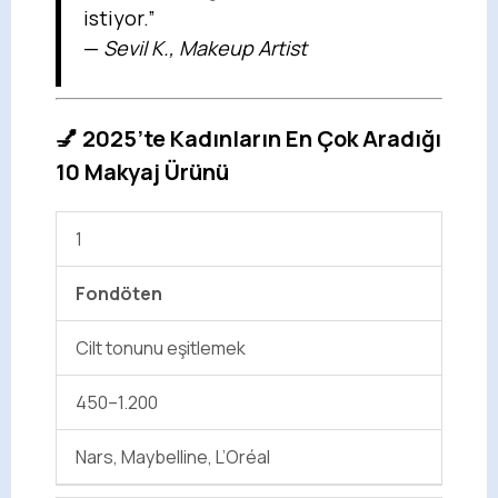
istiyor.”
—
Sevil K., Makeup Artist
💅 2025’te Kadınların En Çok Aradığı
10 Makyaj Ürünü
1
Fondöten
Cilt tonunu eşitlemek
450–1.200
Nars, Maybelline, L’Oréal