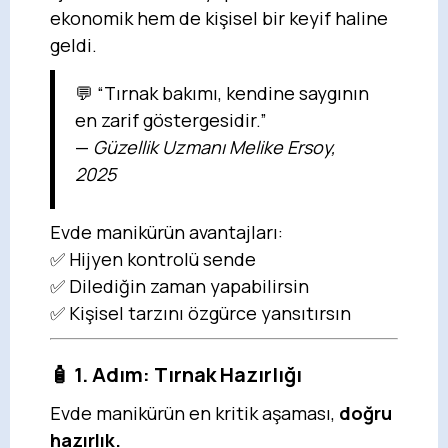
ekonomik hem de kişisel bir keyif haline
geldi.
💬 “Tırnak bakımı, kendine saygının
en zarif göstergesidir.”
—
Güzellik Uzmanı Melike Ersoy,
2025
Evde manikürün avantajları:
✅ Hijyen kontrolü sende
✅ Dilediğin zaman yapabilirsin
✅ Kişisel tarzını özgürce yansıtırsın
🧴 1. Adım: Tırnak Hazırlığı
Evde manikürün en kritik aşaması,
doğru
hazırlık.