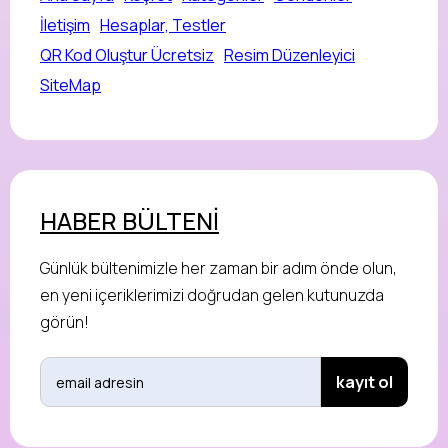
İletişim
Hesaplar, Testler
QR Kod Oluştur Ücretsiz
Resim Düzenleyici
SiteMap
HABER BÜLTENİ
Günlük bültenimizle her zaman bir adım önde olun,
en yeni içeriklerimizi doğrudan gelen kutunuzda
görün!