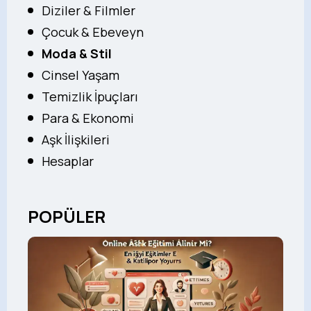
Diziler & Filmler
Çocuk & Ebeveyn
Moda & Stil
Cinsel Yaşam
Temizlik İpuçları
Para & Ekonomi
Aşk İlişkileri
Hesaplar
POPÜLER