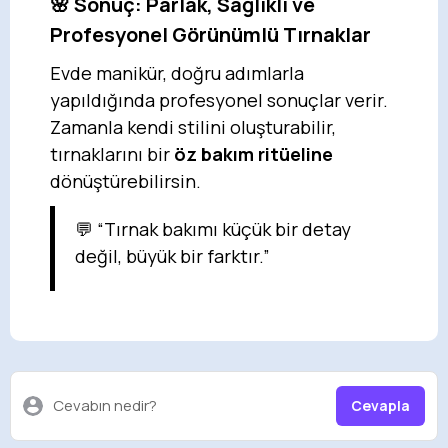
🌸 Sonuç: Parlak, Sağlıklı ve
Profesyonel Görünümlü Tırnaklar
Evde manikür, doğru adımlarla
yapıldığında profesyonel sonuçlar verir.
Zamanla kendi stilini oluşturabilir,
tırnaklarını bir
öz bakım ritüeline
dönüştürebilirsin.
💬 “Tırnak bakımı küçük bir detay
değil, büyük bir farktır.”
Cevabın nedir?
Cevapla