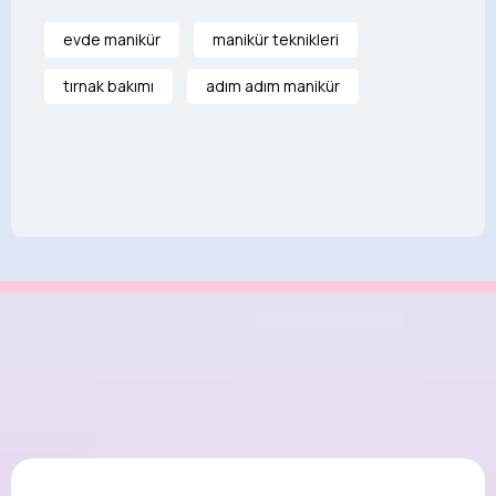
evde manikür
manikür teknikleri
tırnak bakımı
adım adım manikür