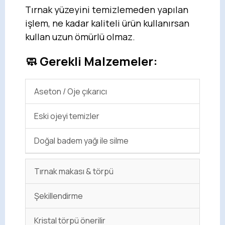
Tırnak yüzeyini temizlemeden yapılan
işlem, ne kadar kaliteli ürün kullanırsan
kullan uzun ömürlü olmaz.
🧼 Gerekli Malzemeler:
Aseton / Oje çıkarıcı
Eski ojeyi temizler
Doğal badem yağı ile silme
Tırnak makası & törpü
Şekillendirme
Kristal törpü önerilir