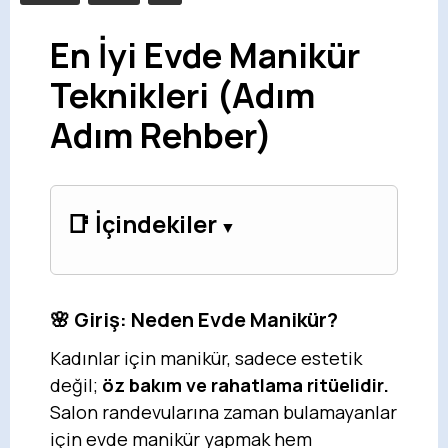
En İyi Evde Manikür
Teknikleri (Adım
Adım Rehber)
📑 İçindekiler
🌸 Giriş: Neden Evde Manikür?
Kadınlar için manikür, sadece estetik
değil;
öz bakım ve rahatlama ritüelidir.
Salon randevularına zaman bulamayanlar
için evde manikür yapmak hem