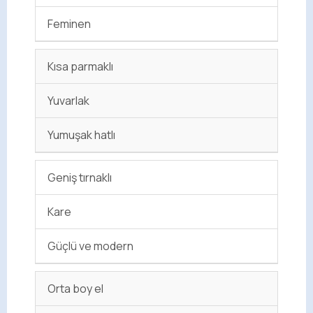
Feminen
Kısa parmaklı
Yuvarlak
Yumuşak hatlı
Geniş tırnaklı
Kare
Güçlü ve modern
Orta boy el