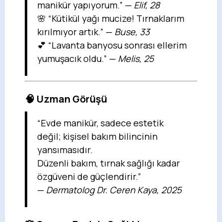
manikür yapıyorum.” —
Elif, 28
🌸 “Kütikül yağı mucize! Tırnaklarım
kırılmıyor artık.” —
Buse, 33
💕 “Lavanta banyosu sonrası ellerim
yumuşacık oldu.” —
Melis, 25
🧠 Uzman Görüşü
“Evde manikür, sadece estetik
değil; kişisel bakım bilincinin
yansımasıdır.
Düzenli bakım, tırnak sağlığı kadar
özgüveni de güçlendirir.”
—
Dermatolog Dr. Ceren Kaya, 2025