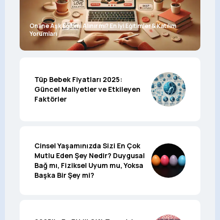
Online Aşk Eğitimi Alınır mı? En İyi Eğitimler & Katılım
Yorumları
Tüp Bebek Fiyatları 2025:
Güncel Maliyetler ve Etkileyen
Faktörler
Cinsel Yaşamınızda Sizi En Çok
Mutlu Eden Şey Nedir? Duygusal
Bağ mı, Fiziksel Uyum mu, Yoksa
Başka Bir Şey mi?