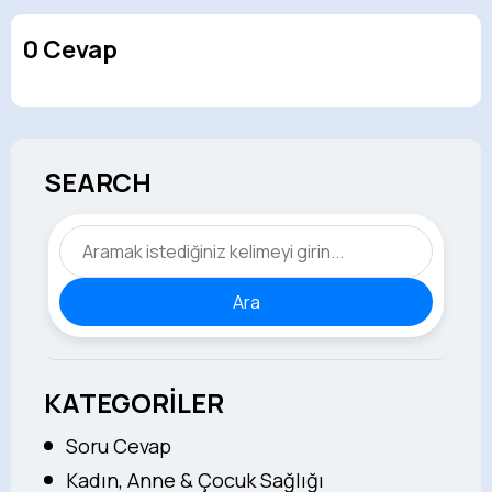
0 Cevap
SEARCH
Ara
KATEGORİLER
Soru Cevap
Kadın, Anne & Çocuk Sağlığı