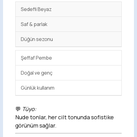
Sedefli Beyaz
Saf & parlak
Düğün sezonu
Şeffaf Pembe
Doğal ve genç
Günlük kullanım
💬
Tüyo:
Nude tonlar, her cilt tonunda sofistike
görünüm sağlar.