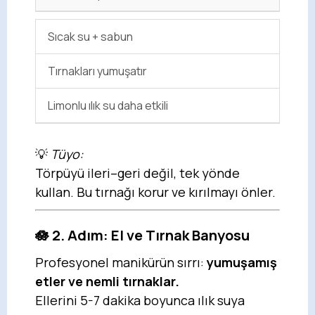
Sıcak su + sabun
Tırnakları yumuşatır
Limonlu ılık su daha etkili
💡
Tüyo:
Törpüyü ileri–geri değil, tek yönde
kullan. Bu tırnağı korur ve kırılmayı önler.
🪷 2. Adım: El ve Tırnak Banyosu
Profesyonel manikürün sırrı:
yumuşamış
etler ve nemli tırnaklar.
Ellerini 5-7 dakika boyunca ılık suya