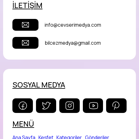
İLETİŞİM
info@cevserimedya.com
bilcezmedya@gmail.com
SOSYAL MEDYA
MENÜ
Ana Sayfa
Keşfet
Kategoriler
Gönderiler