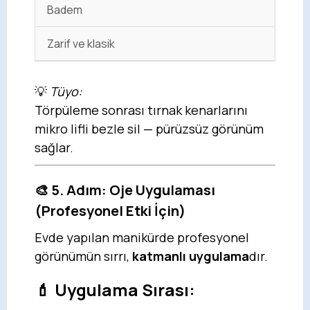
Badem
Zarif ve klasik
💡
Tüyo:
Törpüleme sonrası tırnak kenarlarını
mikro lifli bezle sil — pürüzsüz görünüm
sağlar.
🎨 5. Adım: Oje Uygulaması
(Profesyonel Etki İçin)
Evde yapılan manikürde profesyonel
görünümün sırrı,
katmanlı uygulama
dır.
💄 Uygulama Sırası: