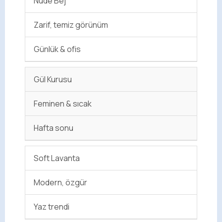
Nude Bej
Zarif, temiz görünüm
Günlük & ofis
Gül Kurusu
Feminen & sıcak
Hafta sonu
Soft Lavanta
Modern, özgür
Yaz trendi