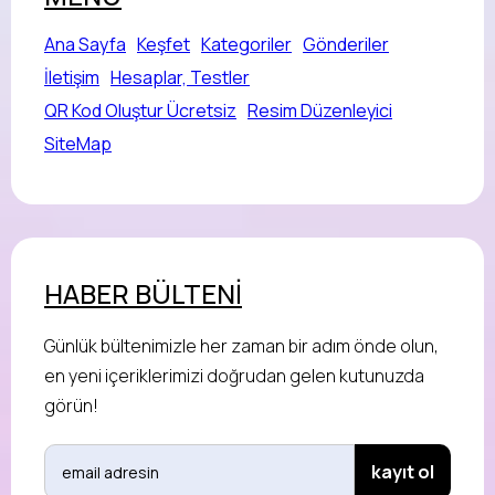
Ana Sayfa
Keşfet
Kategoriler
Gönderiler
İletişim
Hesaplar, Testler
QR Kod Oluştur Ücretsiz
Resim Düzenleyici
SiteMap
HABER BÜLTENİ
Günlük bültenimizle her zaman bir adım önde olun,
en yeni içeriklerimizi doğrudan gelen kutunuzda
görün!