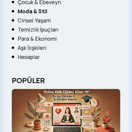
Çocuk & Ebeveyn
Moda & Stil
Cinsel Yaşam
Temizlik İpuçları
Para & Ekonomi
Aşk İlişkileri
Hesaplar
POPÜLER