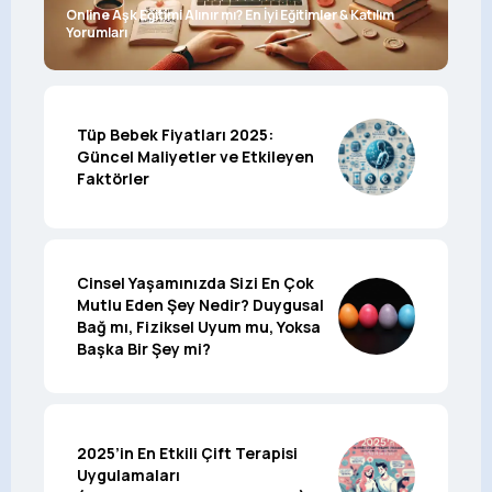
Online Aşk Eğitimi Alınır mı? En İyi Eğitimler & Katılım
Yorumları
Tüp Bebek Fiyatları 2025:
Güncel Maliyetler ve Etkileyen
Faktörler
Cinsel Yaşamınızda Sizi En Çok
Mutlu Eden Şey Nedir? Duygusal
Bağ mı, Fiziksel Uyum mu, Yoksa
Başka Bir Şey mi?
2025’in En Etkili Çift Terapisi
Uygulamaları