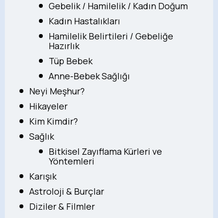
Gebelik / Hamilelik / Kadın Doğum
Kadın Hastalıkları
Hamilelik Belirtileri / Gebeliğe
Hazırlık
Tüp Bebek
Anne-Bebek Sağlığı
Neyi Meşhur?
Hikayeler
Kim Kimdir?
Sağlık
Bitkisel Zayıflama Kürleri ve
Yöntemleri
Karışık
Astroloji & Burçlar
Diziler & Filmler