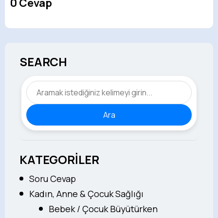
0 Cevap
SEARCH
Ara
KATEGORİLER
Soru Cevap
Kadın, Anne & Çocuk Sağlığı
Bebek / Çocuk Büyütürken