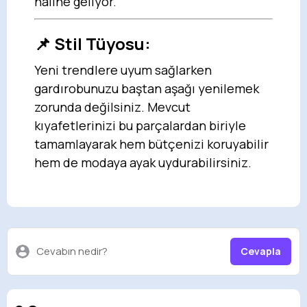
haline geliyor.
📌
Stil Tüyosu:
Yeni trendlere uyum sağlarken
gardırobunuzu baştan aşağı yenilemek
zorunda değilsiniz. Mevcut
kıyafetlerinizi bu parçalardan biriyle
tamamlayarak hem bütçenizi koruyabilir
hem de modaya ayak uydurabilirsiniz.
Cevabın nedir?
Cevapla