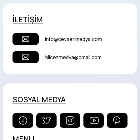
İLETİŞİM
info@cevserimedya.com
bilcezmedya@gmail.com
SOSYAL MEDYA
MENÜ