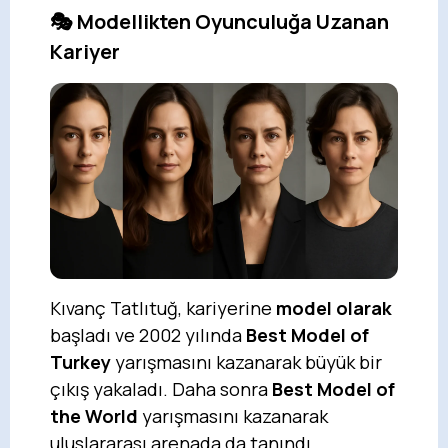
🎭 Modellikten Oyunculuğa Uzanan
Kariyer
Kıvanç Tatlıtuğ, kariyerine
model olarak
başladı ve 2002 yılında
Best Model of
Turkey
yarışmasını kazanarak büyük bir
çıkış yakaladı. Daha sonra
Best Model of
the World
yarışmasını kazanarak
uluslararası arenada da tanındı.