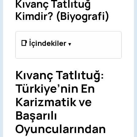
Kıvanç Tatlıtuğ
Kimdir? (Biyografi)
📑 İçindekiler
Kıvanç Tatlıtuğ:
Türkiye’nin En
Karizmatik ve
Başarılı
Oyuncularından