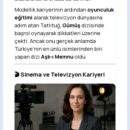
Modellik kariyerinin ardından
oyunculuk
eğitimi
alarak televizyon dünyasına
adım atan Tatlıtuğ,
Gümüş
dizisinde
başrol oynayarak dikkatleri üzerine
çekti. Ancak onu gerçek anlamda
Türkiye'nin en ünlü isimlerinden biri
yapan dizi
Aşk-ı Memnu
oldu.
🎬 Sinema ve Televizyon Kariyeri