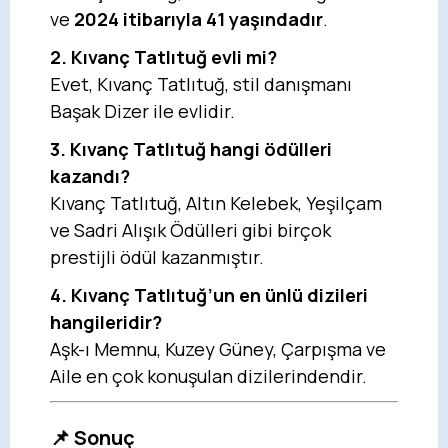
ve
2024 itibarıyla 41 yaşındadır
.
2. Kıvanç Tatlıtuğ evli mi?
Evet, Kıvanç Tatlıtuğ, stil danışmanı
Başak Dizer ile evlidir.
3. Kıvanç Tatlıtuğ hangi ödülleri
kazandı?
Kıvanç Tatlıtuğ, Altın Kelebek, Yeşilçam
ve Sadri Alışık Ödülleri gibi birçok
prestijli ödül kazanmıştır.
4. Kıvanç Tatlıtuğ’un en ünlü dizileri
hangileridir?
Aşk-ı Memnu, Kuzey Güney, Çarpışma ve
Aile en çok konuşulan dizilerindendir.
📌 Sonuç