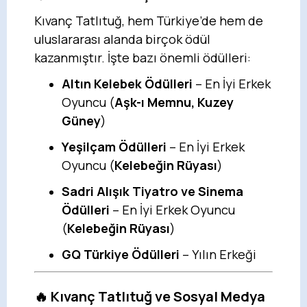
Kıvanç Tatlıtuğ, hem Türkiye’de hem de
uluslararası alanda birçok ödül
kazanmıştır. İşte bazı önemli ödülleri:
Altın Kelebek Ödülleri
– En İyi Erkek
Oyuncu (
Aşk-ı Memnu, Kuzey
Güney
)
Yeşilçam Ödülleri
– En İyi Erkek
Oyuncu (
Kelebeğin Rüyası
)
Sadri Alışık Tiyatro ve Sinema
Ödülleri
– En İyi Erkek Oyuncu
(
Kelebeğin Rüyası
)
GQ Türkiye Ödülleri
– Yılın Erkeği
🔥 Kıvanç Tatlıtuğ ve Sosyal Medya