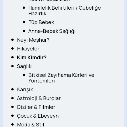
Hamilelik Belirtileri / Gebeliğe
Hazırlık
Tüp Bebek
Anne-Bebek Sağlığı
Neyi Meşhur?
Hikayeler
Kim Kimdir?
Sağlık
Bitkisel Zayıflama Kürleri ve
Yöntemleri
Karışık
Astroloji & Burçlar
Diziler & Filmler
Çocuk & Ebeveyn
Moda & Stil