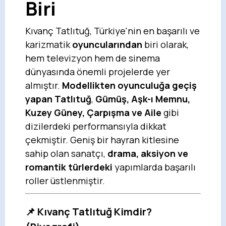
Biri
Kıvanç Tatlıtuğ, Türkiye'nin en başarılı ve
karizmatik
oyuncularından
biri olarak,
hem televizyon hem de sinema
dünyasında önemli projelerde yer
almıştır.
Modellikten oyunculuğa geçiş
yapan Tatlıtuğ
,
Gümüş, Aşk-ı Memnu,
Kuzey Güney, Çarpışma ve Aile
gibi
dizilerdeki performansıyla dikkat
çekmiştir. Geniş bir hayran kitlesine
sahip olan sanatçı,
drama, aksiyon ve
romantik türlerdeki
yapımlarda başarılı
roller üstlenmiştir.
📌 Kıvanç Tatlıtuğ Kimdir?