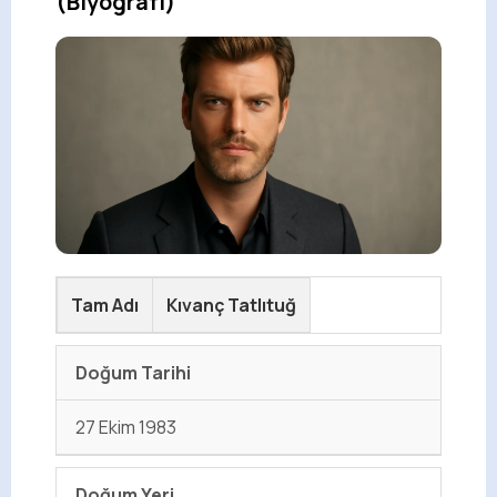
(Biyografi)
Tam Adı
Kıvanç Tatlıtuğ
Doğum Tarihi
27 Ekim 1983
Doğum Yeri