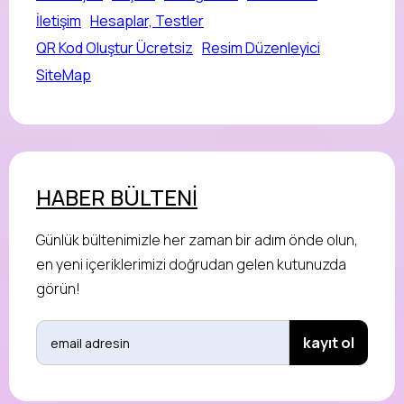
İletişim
Hesaplar, Testler
QR Kod Oluştur Ücretsiz
Resim Düzenleyici
SiteMap
HABER BÜLTENİ
Günlük bültenimizle her zaman bir adım önde olun,
en yeni içeriklerimizi doğrudan gelen kutunuzda
görün!