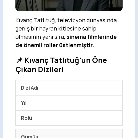
Kıvanç Tatlıtuğ, televizyon dünyasında
geniş bir hayran kitlesine sahip
olmasının yanı sıra,
sinema filmlerinde
de önemli roller üstlenmiştir.
📌 Kıvanç Tatlıtuğ’un Öne
Çıkan Dizileri
Dizi Adı
Yıl
Rolü
Gümüş