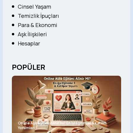
Cinsel Yaşam
Temizlik İpuçları
Para & Ekonomi
Aşk İlişkileri
Hesaplar
POPÜLER
Online Aşk Eğitimi Alınır mı? En İyi Eğitimler & Katılım
Yorumları