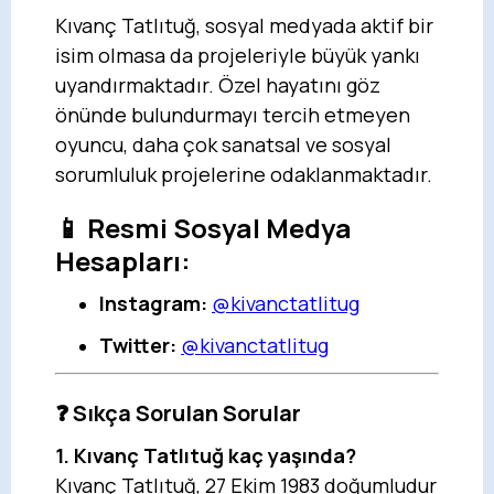
Kıvanç Tatlıtuğ, sosyal medyada aktif bir
isim olmasa da projeleriyle büyük yankı
uyandırmaktadır. Özel hayatını göz
önünde bulundurmayı tercih etmeyen
oyuncu, daha çok sanatsal ve sosyal
sorumluluk projelerine odaklanmaktadır.
📱 Resmi Sosyal Medya
Hesapları:
Instagram:
@kivanctatlitug
Twitter:
@kivanctatlitug
❓ Sıkça Sorulan Sorular
1. Kıvanç Tatlıtuğ kaç yaşında?
Kıvanç Tatlıtuğ, 27 Ekim 1983 doğumludur