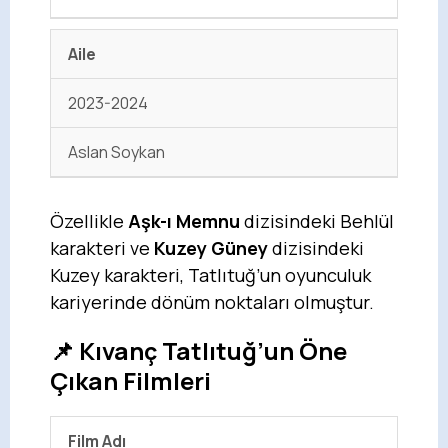
Aile
2023-2024
Aslan Soykan
Özellikle
Aşk-ı Memnu
dizisindeki Behlül
karakteri ve
Kuzey Güney
dizisindeki
Kuzey karakteri, Tatlıtuğ’un oyunculuk
kariyerinde dönüm noktaları olmuştur.
📌 Kıvanç Tatlıtuğ’un Öne
Çıkan Filmleri
Film Adı