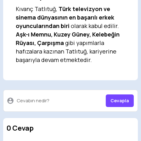
Kıvanç Tatlıtuğ,
Türk televizyon ve
sinema dünyasının en başarılı erkek
oyuncularından biri
olarak kabul edilir.
Aşk-ı Memnu, Kuzey Güney, Kelebeğin
Rüyası, Çarpışma
gibi yapımlarla
hafızalara kazınan Tatlıtuğ, kariyerine
başarıyla devam etmektedir.
Cevabın nedir?
Cevapla
0 Cevap