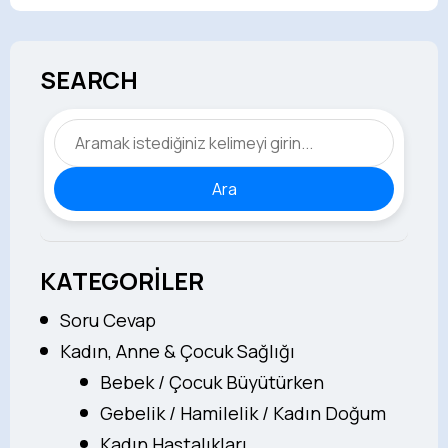
SEARCH
Ara
KATEGORİLER
Soru Cevap
Kadın, Anne & Çocuk Sağlığı
Bebek / Çocuk Büyütürken
Gebelik / Hamilelik / Kadın Doğum
Kadın Hastalıkları