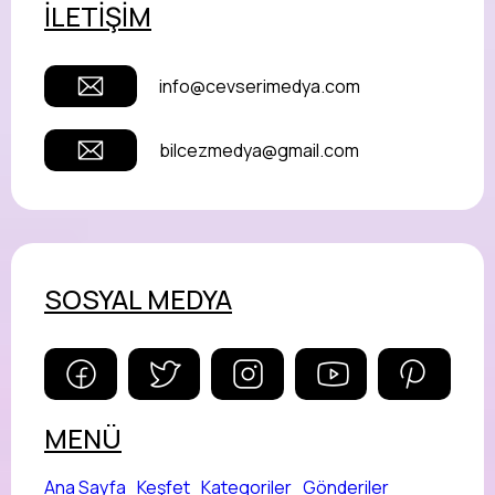
İLETİŞİM
info@cevserimedya.com
bilcezmedya@gmail.com
SOSYAL MEDYA
MENÜ
Ana Sayfa
Keşfet
Kategoriler
Gönderiler