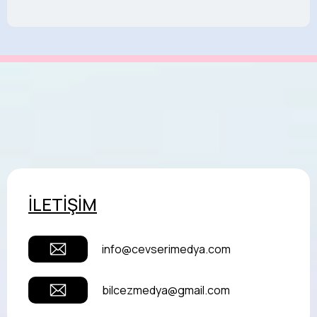
İLETİŞİM
info@cevserimedya.com
bilcezmedya@gmail.com