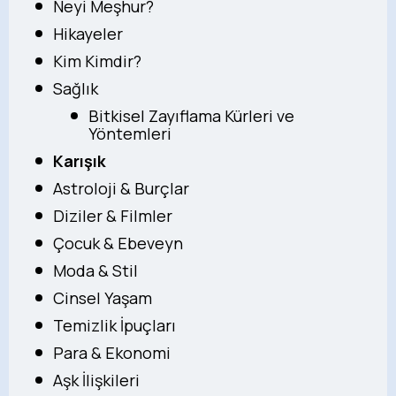
Neyi Meşhur?
Hikayeler
Kim Kimdir?
Sağlık
Bitkisel Zayıflama Kürleri ve
Yöntemleri
Karışık
Astroloji & Burçlar
Diziler & Filmler
Çocuk & Ebeveyn
Moda & Stil
Cinsel Yaşam
Temizlik İpuçları
Para & Ekonomi
Aşk İlişkileri