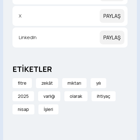
X
PAYLAŞ
LinkedIn
PAYLAŞ
ETİKETLER
fitre
zekât
miktarı
yılı
2025
varlığı
olarak
ihtiyaç
nisap
İşleri