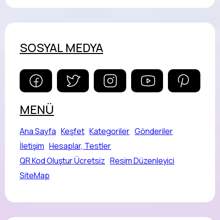
SOSYAL MEDYA
MENÜ
Ana Sayfa
Keşfet
Kategoriler
Gönderiler
İletişim
Hesaplar, Testler
QR Kod Oluştur Ücretsiz
Resim Düzenleyici
SiteMap