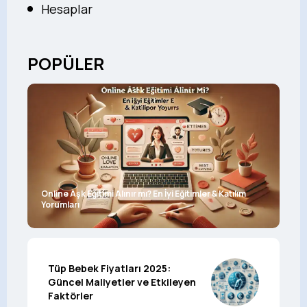
Hesaplar
POPÜLER
Online Aşk Eğitimi Alınır mı? En İyi Eğitimler & Katılım
Yorumları
Tüp Bebek Fiyatları 2025:
Güncel Maliyetler ve Etkileyen
Faktörler