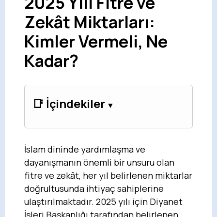
2025 Yılı Fitre ve
Zekât Miktarları:
Kimler Vermeli, Ne
Kadar?
📑 İçindekiler
İslam dininde yardımlaşma ve
dayanışmanın önemli bir unsuru olan
fitre ve zekât, her yıl belirlenen miktarlar
doğrultusunda ihtiyaç sahiplerine
ulaştırılmaktadır. 2025 yılı için Diyanet
İşleri Başkanlığı tarafından belirlenen