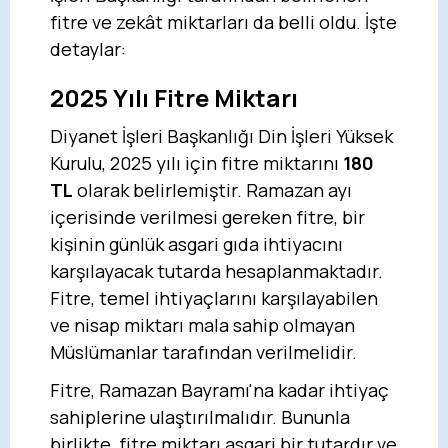
fitre ve zekât miktarları da belli oldu. İşte
detaylar:
2025 Yılı Fitre Miktarı
Diyanet İşleri Başkanlığı Din İşleri Yüksek
Kurulu, 2025 yılı için fitre miktarını
180
TL
olarak belirlemiştir. Ramazan ayı
içerisinde verilmesi gereken fitre, bir
kişinin günlük asgari gıda ihtiyacını
karşılayacak tutarda hesaplanmaktadır.
Fitre, temel ihtiyaçlarını karşılayabilen
ve nisap miktarı mala sahip olmayan
Müslümanlar tarafından verilmelidir.
Fitre, Ramazan Bayramı'na kadar ihtiyaç
sahiplerine ulaştırılmalıdır. Bununla
birlikte, fitre miktarı asgari bir tutardır ve