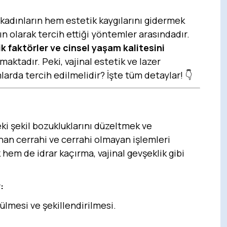
 kadınların hem estetik kaygılarını gidermek
n olarak tercih ettiği yöntemler arasındadır.
 faktörler ve cinsel yaşam kalitesini
maktadır. Peki, vajinal estetik ve lazer
arda tercih edilmelidir? İşte tüm detaylar! 👇
deki şekil bozukluklarını düzeltmek ve
nan cerrahi ve cerrahi olmayan işlemleri
 hem de idrar kaçırma, vajinal gevşeklik gibi
:
ülmesi ve şekillendirilmesi.