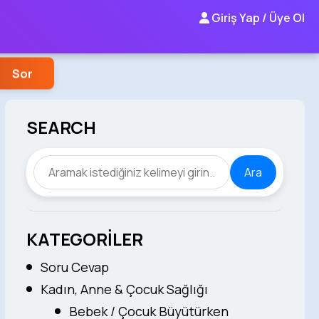
Giriş Yap / Üye Ol
Sor
SEARCH
Ara
KATEGORİLER
Soru Cevap
Kadın, Anne & Çocuk Sağlığı
Bebek / Çocuk Büyütürken