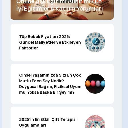
Online Aşk Eğitimi Alınır mı? En
İyi Eğitimler & Katılım Yorumları
Tüp Bebek Fiyatları 2025:
Güncel Maliyetler ve Etkileyen
Faktörler
Cinsel Yaşamınızda Sizi En Çok
Mutlu Eden Şey Nedir?
Duygusal Bağ mı, Fiziksel Uyum
mu, Yoksa Başka Bir Şey mi?
2025’in En Etkili Çift Terapisi
Uygulamaları