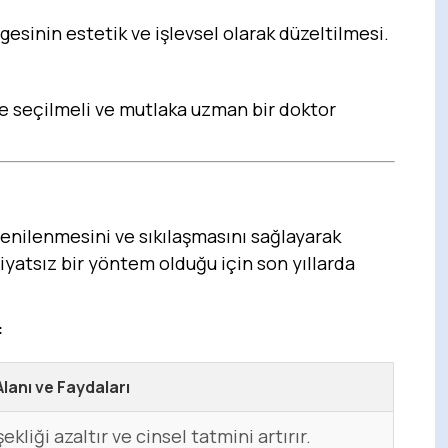
sinin estetik ve işlevsel olarak düzeltilmesi.
re seçilmeli ve mutlaka uzman bir doktor
 yenilenmesini ve sıkılaşmasını sağlayarak
iyatsız bir yöntem olduğu için son yıllarda
:
lanı ve Faydaları
ekliği azaltır ve cinsel tatmini artırır.