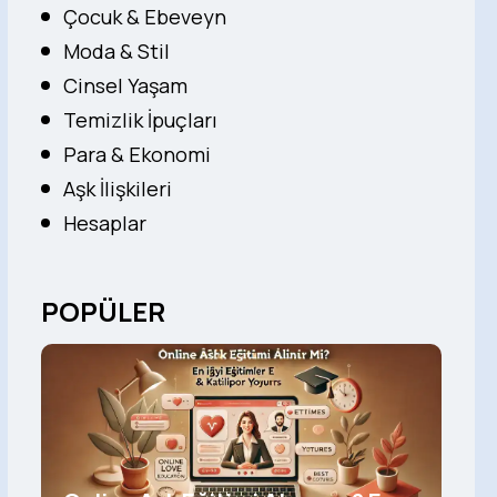
Çocuk & Ebeveyn
Moda & Stil
Cinsel Yaşam
Temizlik İpuçları
Para & Ekonomi
Aşk İlişkileri
Hesaplar
POPÜLER