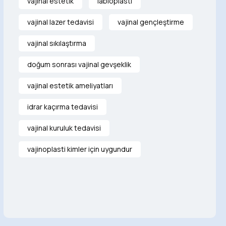
vajinal estetik
labioplasti
vajinal lazer tedavisi
vajinal gençleştirme
vajinal sıkılaştırma
doğum sonrası vajinal gevşeklik
vajinal estetik ameliyatları
idrar kaçırma tedavisi
vajinal kuruluk tedavisi
vajinoplasti kimler için uygundur