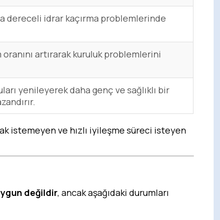
ta dereceli idrar kaçırma problemlerinde
 oranını artırarak kuruluk problemlerini
uları yenileyerek daha genç ve sağlıklı bir
zandırır.
mak istemeyen ve hızlı iyileşme süreci isteyen
uygun değildir
, ancak aşağıdaki durumları