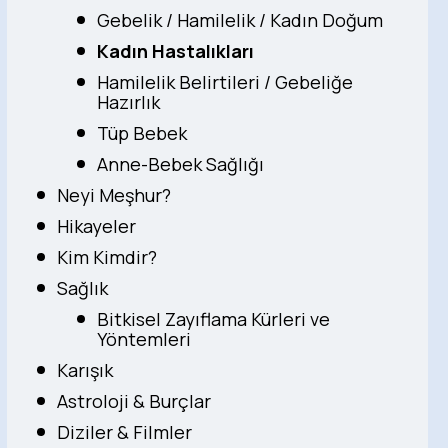
Gebelik / Hamilelik / Kadın Doğum
Kadın Hastalıkları
Hamilelik Belirtileri / Gebeliğe
Hazırlık
Tüp Bebek
Anne-Bebek Sağlığı
Neyi Meşhur?
Hikayeler
Kim Kimdir?
Sağlık
Bitkisel Zayıflama Kürleri ve
Yöntemleri
Karışık
Astroloji & Burçlar
Diziler & Filmler