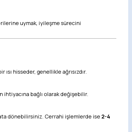
lerine uymak, iyileşme sürecini
 ısı hisseder, genellikle ağrısızdır.
in ihtiyacına bağlı olarak değişebilir.
ta dönebilirsiniz. Cerrahi işlemlerde ise
2-4