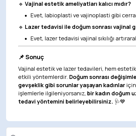
🔹
Vajinal estetik ameliyatları kalıcı mıdır?
Evet, labioplasti ve vajinoplasti gibi cerra
🔹
Lazer tedavisi ile doğum sonrası vajinal g
Evet, lazer tedavisi vajinal sıkılığı artıra
📌
Sonuç
Vajinal estetik ve lazer tedavileri, hem este
etkili yöntemlerdir.
Doğum sonrası değişimler
gevşeklik gibi sorunlar yaşayan kadınlar
için
işlemlerle ilgileniyorsanız,
bir kadın doğum u
tedavi yöntemini belirleyebilirsiniz.
🩺💙