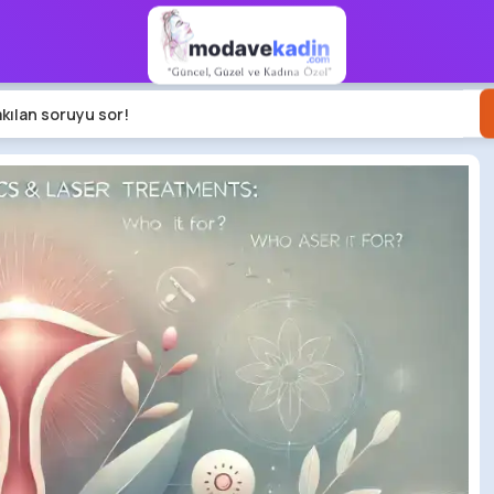
akılan soruyu sor!