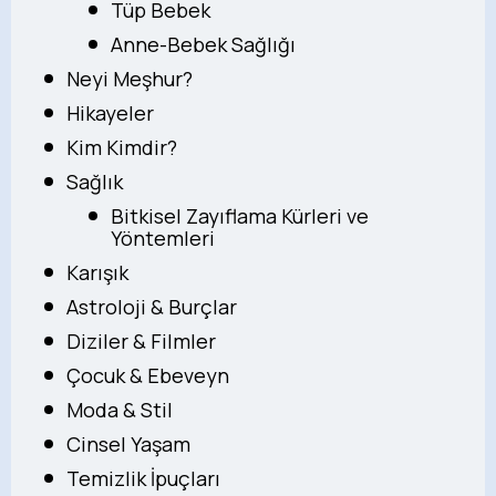
Tüp Bebek
Anne-Bebek Sağlığı
Neyi Meşhur?
Hikayeler
Kim Kimdir?
Sağlık
Bitkisel Zayıflama Kürleri ve
Yöntemleri
Karışık
Astroloji & Burçlar
Diziler & Filmler
Çocuk & Ebeveyn
Moda & Stil
Cinsel Yaşam
Temizlik İpuçları