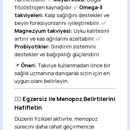
fitoöstrojen kaynağıdır. ✅
Omega-3
takviyeleri:
Kalp sağlığını destekler ve
beyin fonksiyonlarını iyileştirebilir. ✅
Magnezyum takviyesi:
Uyku kalitesini
artırır ve kas ağrılarını azaltabilir. ✅
Probiyotikler:
Sindirim sistemini
destekler ve bağışıklığı güçlendirir.
📌
Öneri:
Takviye kullanmadan önce bir
sağlık uzmanına danışarak sizin için en
uygun olanı belirleyin.
🏃‍♀️
Egzersiz ile Menopoz Belirtilerini
Hafifletin
Düzenli fiziksel aktivite, menopoz
sürecini daha rahat geçirmenize