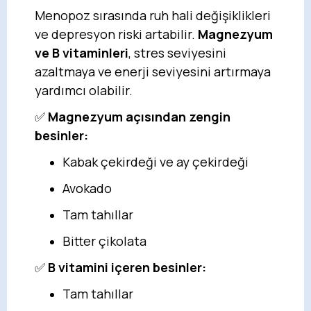
Menopoz sırasında ruh hali değişiklikleri
ve depresyon riski artabilir.
Magnezyum
ve B vitaminleri
, stres seviyesini
azaltmaya ve enerji seviyesini artırmaya
yardımcı olabilir.
✅
Magnezyum açısından zengin
besinler:
Kabak çekirdeği ve ay çekirdeği
Avokado
Tam tahıllar
Bitter çikolata
✅
B vitamini içeren besinler:
Tam tahıllar