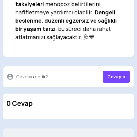
takviyeleri
menopoz belirtilerini
hafifletmeye yardımcı olabilir.
Dengeli
beslenme, düzenli egzersiz ve sağlıklı
bir yaşam tarzı
, bu süreci daha rahat
atlatmanızı sağlayacaktır. 🩺💙
Cevabın nedir?
Cevapla
0 Cevap