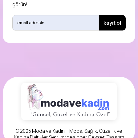
görün!
© 2025 Moda ve Kadın – Moda, Sağlık, Güzellik ve
Kadına Dair Her Şey | by designer
Cevseri Tasarım