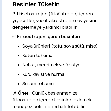
Besinler Tüketin
Bitkisel östrojen (fitoöstrojen) içeren
yiyecekler, vücuttaki östrojen seviyesini
dengelemeye yardımcı olabilir.
✅
Fitoöstrojen içeren besinler:
Soya ürünleri (tofu, soya sütü, miso)
Keten tohumu
Nohut, mercimek ve fasulye
Kuru kayısı ve hurma
Susam tohumu
📌
Öneri:
Günlük beslenmenize
fitoöstrojen içeren besinleri eklemek
menopoz belirtilerini hafifletebilir.