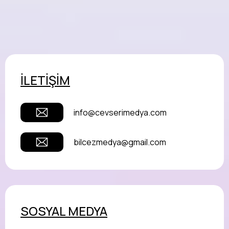
İLETİŞİM
info@cevserimedya.com
bilcezmedya@gmail.com
SOSYAL MEDYA