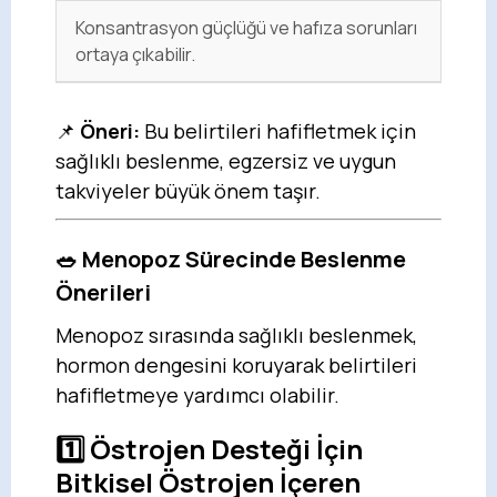
Konsantrasyon güçlüğü ve hafıza sorunları
ortaya çıkabilir.
📌
Öneri:
Bu belirtileri hafifletmek için
sağlıklı beslenme, egzersiz ve uygun
takviyeler büyük önem taşır.
🥗
Menopoz Sürecinde Beslenme
Önerileri
Menopoz sırasında sağlıklı beslenmek,
hormon dengesini koruyarak belirtileri
hafifletmeye yardımcı olabilir.
1️⃣
Östrojen Desteği İçin
Bitkisel Östrojen İçeren