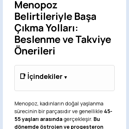
Menopoz
Belirtileriyle Başa
Çıkma Yolları:
Beslenme ve Takviye
Önerileri
📑 İçindekiler
Menopoz, kadınların doğal yaşlanma
sürecinin bir parçasıdır ve genellikle
45-
55 yaşları arasında
gerçekleşir.
Bu
dönemde östrojen ve progesteron