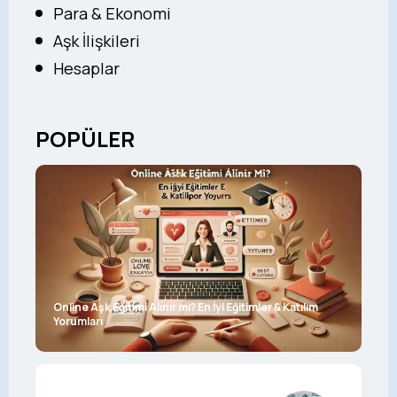
Para & Ekonomi
Aşk İlişkileri
Hesaplar
POPÜLER
Online Aşk Eğitimi Alınır mı? En İyi Eğitimler & Katılım
Yorumları