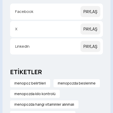
Facebook
PAYLAŞ
X
PAYLAŞ
LinkedIn
PAYLAŞ
ETİKETLER
menopoz belirtileri
menopozda beslenme
menopozda kilo kontrolü
menopozda hangi vitaminler alınmalı