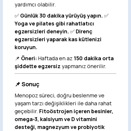
yardımcı olabilir.
✅
Günlük 30 dakika yürüyüş yapın.
✅
Yoga ve pilates gibi rahatlatıcı
egzersizleri deneyin.
✅
Direnç
egzersizleri yaparak kas kütlenizi
koruyun.
📌
Öneri:
Haftada en az
150 dakika orta
şiddette egzersiz
yapmanız önerilir.
📌
Sonuç
Menopoz süreci, doğru beslenme ve
yaşam tarzı değişiklikleri ile daha rahat
geçebilir.
Fitoöstrojen içeren besinler,
omega-3, kalsiyum ve D vitamini
desteği, magnezyum ve probiyotik