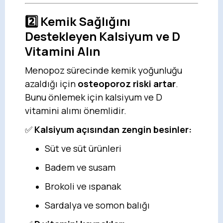
2️⃣
Kemik Sağlığını
Destekleyen Kalsiyum ve D
Vitamini Alın
Menopoz sürecinde kemik yoğunluğu
azaldığı için
osteoporoz riski artar
.
Bunu önlemek için kalsiyum ve D
vitamini alımı önemlidir.
✅
Kalsiyum açısından zengin besinler:
Süt ve süt ürünleri
Badem ve susam
Brokoli ve ıspanak
Sardalya ve somon balığı