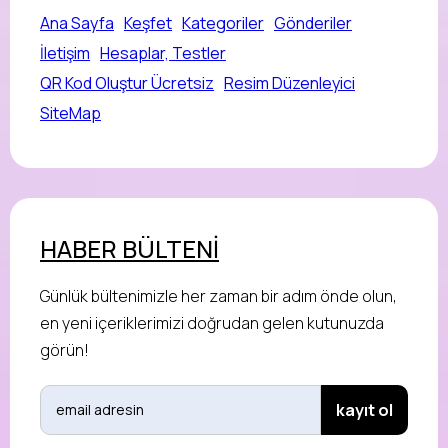
Ana Sayfa
Keşfet
Kategoriler
Gönderiler
İletişim
Hesaplar, Testler
QR Kod Oluştur Ücretsiz
Resim Düzenleyici
SiteMap
HABER BÜLTENİ
Günlük bültenimizle her zaman bir adım önde olun,
en yeni içeriklerimizi doğrudan gelen kutunuzda
görün!