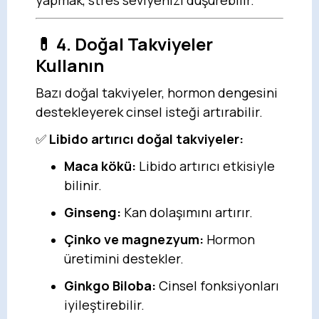
yapmak, stres seviyenizi düşürebilir.
💊
4. Doğal Takviyeler
Kullanın
Bazı doğal takviyeler, hormon dengesini
destekleyerek cinsel isteği artırabilir.
✅
Libido artırıcı doğal takviyeler:
Maca kökü:
Libido artırıcı etkisiyle
bilinir.
Ginseng:
Kan dolaşımını artırır.
Çinko ve magnezyum:
Hormon
üretimini destekler.
Ginkgo Biloba:
Cinsel fonksiyonları
iyileştirebilir.