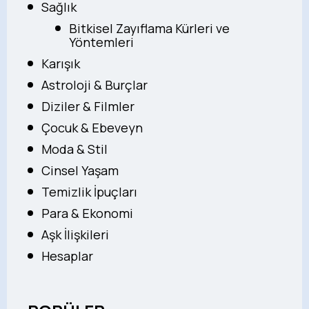
Sağlık
Bitkisel Zayıflama Kürleri ve
Yöntemleri
Karışık
Astroloji & Burçlar
Diziler & Filmler
Çocuk & Ebeveyn
Moda & Stil
Cinsel Yaşam
Temizlik İpuçları
Para & Ekonomi
Aşk İlişkileri
Hesaplar