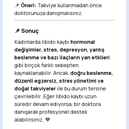
📌
Öneri:
Takviye kullanmadan önce
doktorunuza danışmalısınız.
📌
Sonuç
Kadınlarda libido kaybı
hormonal
değişimler, stres, depresyon, yanlış
beslenme ve bazı ilaçların yan etkileri
gibi birçok farklı sebepten
kaynaklanabilir. Ancak,
doğru beslenme,
düzenli egzersiz, stres yönetimi ve
doğal takviyeler
ile bu durum tersine
çevrilebilir. Eğer libido kaybı uzun
süredir devam ediyorsa, bir doktora
danışarak profesyonel destek
alabilirsiniz. 💙