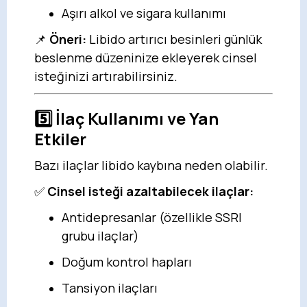
Aşırı alkol ve sigara kullanımı
📌
Öneri:
Libido artırıcı besinleri günlük
beslenme düzeninize ekleyerek cinsel
isteğinizi artırabilirsiniz.
5️⃣
İlaç Kullanımı ve Yan
Etkiler
Bazı ilaçlar libido kaybına neden olabilir.
✅
Cinsel isteği azaltabilecek ilaçlar:
Antidepresanlar (özellikle SSRI
grubu ilaçlar)
Doğum kontrol hapları
Tansiyon ilaçları