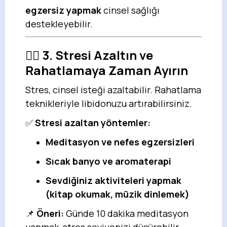
egzersiz yapmak
cinsel sağlığı
destekleyebilir.
🧘‍♀️
3. Stresi Azaltın ve
Rahatlamaya Zaman Ayırın
Stres, cinsel isteği azaltabilir. Rahatlama
teknikleriyle libidonuzu artırabilirsiniz.
✅
Stresi azaltan yöntemler:
Meditasyon ve nefes egzersizleri
Sıcak banyo ve aromaterapi
Sevdiğiniz aktiviteleri yapmak
(kitap okumak, müzik dinlemek)
📌
Öneri:
Günde 10 dakika meditasyon