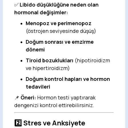
✅
Libido düşüklüğüne neden olan
hormonal değişimler:
Menopoz ve perimenopoz
(östrojen seviyesinde düşüş)
Doğum sonrası ve emzirme
dönemi
Tiroid bozuklukları
(hipotiroidizm
ve hipertiroidizm)
Doğum kontrol hapları ve hormon
tedavileri
📌
Öneri:
Hormon testi yaptırarak
dengenizi kontrol ettirebilirsiniz.
2️⃣
Stres ve Anksiyete