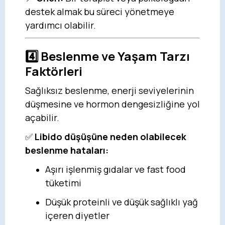
destek almak bu süreci yönetmeye
yardımcı olabilir.
4️⃣
Beslenme ve Yaşam Tarzı
Faktörleri
Sağlıksız beslenme, enerji seviyelerinin
düşmesine ve hormon dengesizliğine yol
açabilir.
✅
Libido düşüşüne neden olabilecek
beslenme hataları:
Aşırı işlenmiş gıdalar ve fast food
tüketimi
Düşük proteinli ve düşük sağlıklı yağ
içeren diyetler