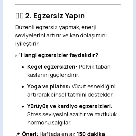
🏃‍♀️
2. Egzersiz Yapın
Düzenli egzersiz yapmak, enerji
seviyelerini artırır ve kan dolaşımını
iyileştirir.
✅
Hangi egzersizler faydalıdır?
Kegel egzersizleri:
Pelvik taban
kaslarını güçlendirir.
Yoga ve pilates:
Vücut esnekliğini
artırarak cinsel tatmini destekler.
Yürüyüş ve kardiyo egzersizleri:
Stres seviyesini azaltır ve mutluluk
hormonu salgılar.
📌
Öneri:
Haftada en az
150 dakika