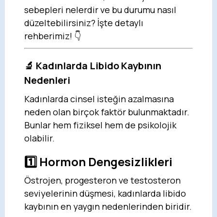
sebepleri nelerdir ve bu durumu nasıl
düzeltebilirsiniz? İşte detaylı
rehberimiz! 👇
🔬
Kadınlarda Libido Kaybının
Nedenleri
Kadınlarda cinsel isteğin azalmasına
neden olan birçok faktör bulunmaktadır.
Bunlar hem fiziksel hem de psikolojik
olabilir.
1️⃣
Hormon Dengesizlikleri
Östrojen, progesteron ve testosteron
seviyelerinin düşmesi, kadınlarda libido
kaybının en yaygın nedenlerinden biridir.