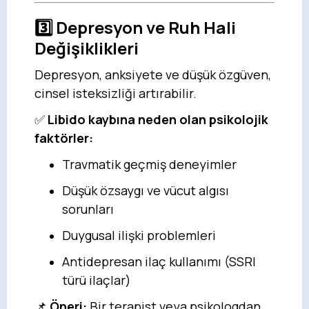
3️⃣
Depresyon ve Ruh Hali
Değişiklikleri
Depresyon, anksiyete ve düşük özgüven,
cinsel isteksizliği artırabilir.
✅
Libido kaybına neden olan psikolojik
faktörler:
Travmatik geçmiş deneyimler
Düşük özsaygı ve vücut algısı
sorunları
Duygusal ilişki problemleri
Antidepresan ilaç kullanımı (SSRI
türü ilaçlar)
📌
Öneri:
Bir terapist veya psikologdan