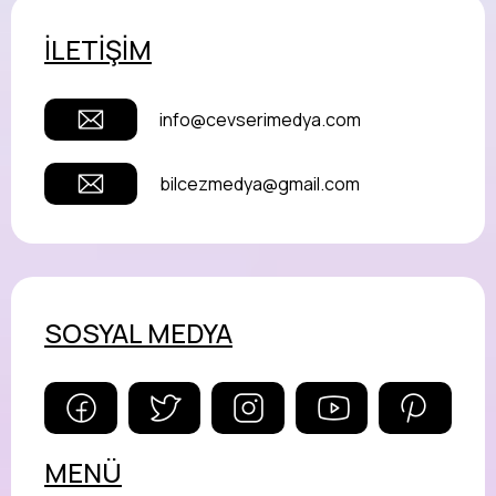
İLETİŞİM
info@cevserimedya.com
bilcezmedya@gmail.com
SOSYAL MEDYA
MENÜ