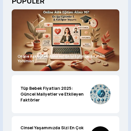
POPÜLER
Online Aşk Eğitimi Alınır mı? En İyi Eğitimler & Katılım
Yorumları
Tüp Bebek Fiyatları 2025:
Güncel Maliyetler ve Etkileyen
Faktörler
Cinsel Yaşamınızda Sizi En Çok