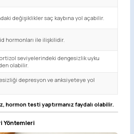
ki değişiklikler saç kaybına yol açabilir.
id hormonları ile ilişkilidir.
ortizol seviyelerindeki dengesizlik uyku
en olabilir.
sizliği depresyon ve anksiyeteye yol
z, hormon testi yaptırmanız faydalı olabilir.
i Yöntemleri