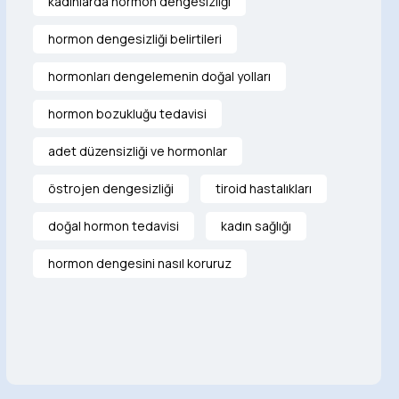
kadınlarda hormon dengesizliği
hormon dengesizliği belirtileri
hormonları dengelemenin doğal yolları
hormon bozukluğu tedavisi
adet düzensizliği ve hormonlar
östrojen dengesizliği
tiroid hastalıkları
doğal hormon tedavisi
kadın sağlığı
hormon dengesini nasıl koruruz