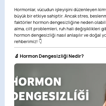
Hormonlar, vücudun işleyişini düzenleyen kimy
büyük bir etkiye sahiptir. Ancak stres, beslenm
faktörler hormon dengesizliğine neden olabilir
alma, cilt problemleri, ruh hali değişiklikleri g
hormon dengesizliği nasıl anlaşılır ve doğal yo
rehberimiz! 👇
🔬
Hormon Dengesizliği Nedir?