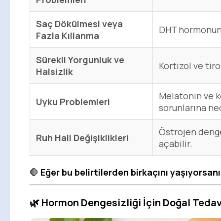
Saç Dökülmesi veya
DHT hormonunda
Fazla Kıllanma
Sürekli Yorgunluk ve
Kortizol ve tiro
Halsizlik
Melatonin ve k
Uyku Problemleri
sorunlarına ned
Östrojen denge
Ruh Hali Değişiklikleri
açabilir.
🛑
Eğer bu belirtilerden birkaçını yaşıyorsanı
🌿
Hormon Dengesizliği İçin Doğal Tedav