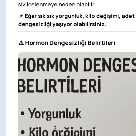
sivilcelenmeye neden olabilir.
📌
Eğer sık sık yorgunluk, kilo değişimi, ade
dengesizliği yaşıyor olabilirsiniz.
⚠️
Hormon Dengesizliği Belirtileri