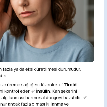
 fazla ya da eksik üretilmesi durumudur.
dır:
ve üreme sağlığını düzenler. ✅
Tiroid
ni kontrol eder. ✅
İnsülin:
Kan şekerini
salgılanması hormonal dengeyi bozabilir. ✅
nur ancak fazla olması kıllanma ve