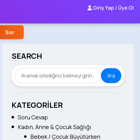
Giriş Yap / Üye Ol
Sor
SEARCH
Ara
KATEGORİLER
Soru Cevap
Kadın, Anne & Çocuk Sağlığı
Bebek / Çocuk Büyütürken