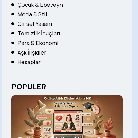
Çocuk & Ebeveyn
Moda & Stil
Cinsel Yaşam
Temizlik İpuçları
Para & Ekonomi
Aşk İlişkileri
Hesaplar
POPÜLER