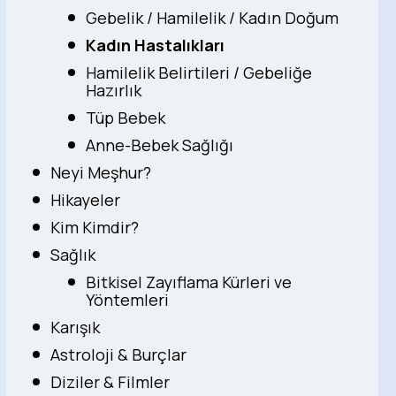
Gebelik / Hamilelik / Kadın Doğum
Kadın Hastalıkları
Hamilelik Belirtileri / Gebeliğe
Hazırlık
Tüp Bebek
Anne-Bebek Sağlığı
Neyi Meşhur?
Hikayeler
Kim Kimdir?
Sağlık
Bitkisel Zayıflama Kürleri ve
Yöntemleri
Karışık
Astroloji & Burçlar
Diziler & Filmler