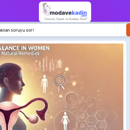
akılan soruyu sor!