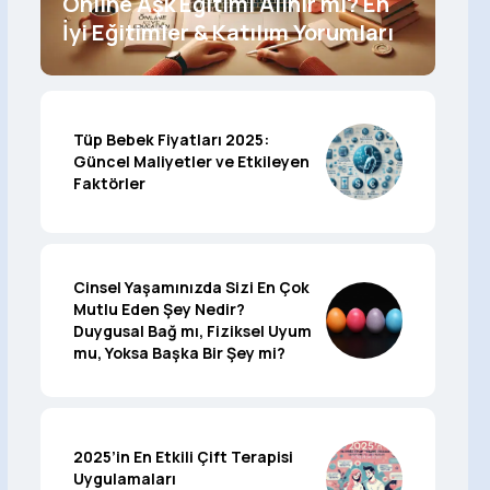
Online Aşk Eğitimi Alınır mı? En
İyi Eğitimler & Katılım Yorumları
Tüp Bebek Fiyatları 2025:
Güncel Maliyetler ve Etkileyen
Faktörler
Cinsel Yaşamınızda Sizi En Çok
Mutlu Eden Şey Nedir?
Duygusal Bağ mı, Fiziksel Uyum
mu, Yoksa Başka Bir Şey mi?
2025’in En Etkili Çift Terapisi
Uygulamaları