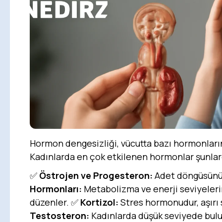
Hormon dengesizliği, vücutta bazı hormonların
Kadınlarda en çok etkilenen hormonlar şunlar
✅
Östrojen ve Progesteron:
Adet döngüsünü 
Hormonları:
Metabolizma ve enerji seviyeleri
düzenler. ✅
Kortizol:
Stres hormonudur, aşırı 
Testosteron:
Kadınlarda düşük seviyede bulu