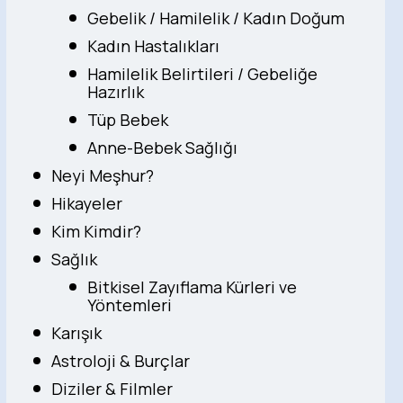
Gebelik / Hamilelik / Kadın Doğum
Kadın Hastalıkları
Hamilelik Belirtileri / Gebeliğe
Hazırlık
Tüp Bebek
Anne-Bebek Sağlığı
Neyi Meşhur?
Hikayeler
Kim Kimdir?
Sağlık
Bitkisel Zayıflama Kürleri ve
Yöntemleri
Karışık
Astroloji & Burçlar
Diziler & Filmler