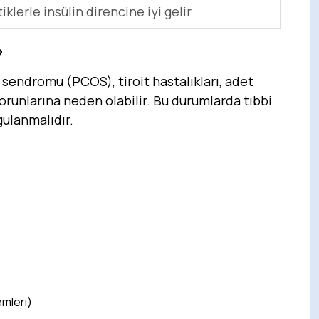
iklerle insülin direncine iyi gelir
?
sendromu (PCOS), tiroit hastalıkları, adet
orunlarına neden olabilir. Bu durumlarda tıbbi
gulanmalıdır.
emleri)