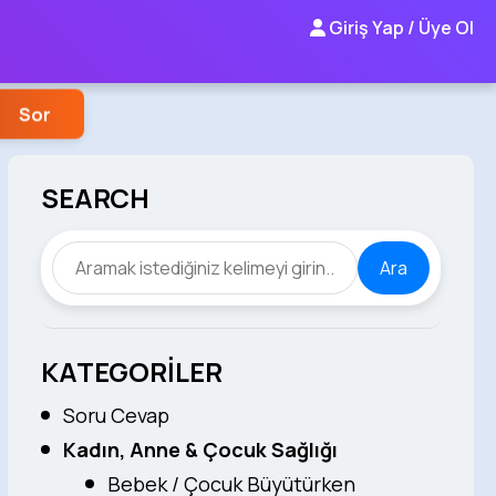
Giriş Yap / Üye Ol
Sor
SEARCH
Ara
KATEGORİLER
Soru Cevap
Kadın, Anne & Çocuk Sağlığı
Bebek / Çocuk Büyütürken