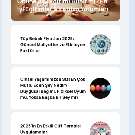
Online Aşk Eğitimi Alınır mı? En
İyi Eğitimler & Katılım Yorumları
Tüp Bebek Fiyatları 2025:
Güncel Maliyetler ve Etkileyen
Faktörler
Cinsel Yaşamınızda Sizi En Çok
Mutlu Eden Şey Nedir?
Duygusal Bağ mı, Fiziksel Uyum
mu, Yoksa Başka Bir Şey mi?
2025’in En Etkili Çift Terapisi
Uygulamaları