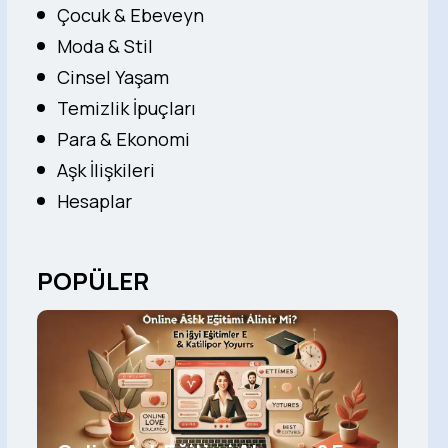
Çocuk & Ebeveyn
Moda & Stil
Cinsel Yaşam
Temizlik İpuçları
Para & Ekonomi
Aşk İlişkileri
Hesaplar
POPÜLER