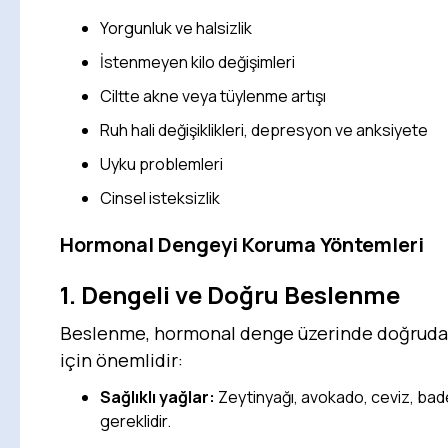
Yorgunluk ve halsizlik
İstenmeyen kilo değişimleri
Ciltte akne veya tüylenme artışı
Ruh hali değişiklikleri, depresyon ve anksiyete
Uyku problemleri
Cinsel isteksizlik
Hormonal Dengeyi Koruma Yöntemleri
1. Dengeli ve Doğru Beslenme
Beslenme, hormonal denge üzerinde doğrudan e
için önemlidir:
Sağlıklı yağlar:
Zeytinyağı, avokado, ceviz, bad
gereklidir.