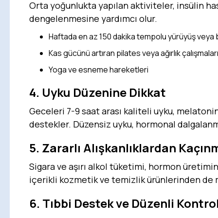
Orta yoğunlukta yapılan aktiviteler, insülin has
dengelenmesine yardımcı olur.
Haftada en az 150 dakika tempolu yürüyüş veya b
Kas gücünü artıran pilates veya ağırlık çalışmalar
Yoga ve esneme hareketleri
4. Uyku Düzenine Dikkat
Geceleri 7-9 saat arası kaliteli uyku, melaton
destekler. Düzensiz uyku, hormonal dalgalanm
5. Zararlı Alışkanlıklardan Kaçın
Sigara ve aşırı alkol tüketimi, hormon üretimin
içerikli kozmetik ve temizlik ürünlerinden d
6. Tıbbi Destek ve Düzenli Kontrol