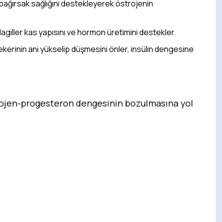
bağırsak sağlığını destekleyerek östrojenin
agiller kas yapısını ve hormon üretimini destekler.
kerinin ani yükselip düşmesini önler, insülin dengesine
rojen-progesteron dengesinin bozulmasına yol