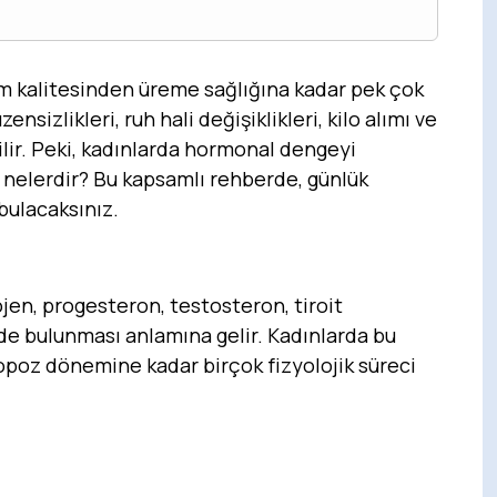
m kalitesinden üreme sağlığına kadar pek çok
nsizlikleri, ruh hali değişiklikleri, kilo alımı ve
bilir. Peki, kadınlarda hormonal dengeyi
r nelerdir? Bu kapsamlı rehberde, günlük
bulacaksınız.
en, progesteron, testosteron, tiroit
de bulunması anlamına gelir. Kadınlarda bu
oz dönemine kadar birçok fizyolojik süreci