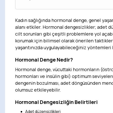
Kadın sağlığında hormonal denge, genel yaşa
alanı etkiler. Hormonal dengesizlikler; adet düze
cilt sorunları gibi çeşitli problemlere yol aça
korumak için bilimsel olarak önerilen taktikle
yaşantınızda uygulayabileceğiniz yöntemleri 
Hormonal Denge Nedir?
Hormonal denge, vücuttaki hormonların (östroj
hormonları ve insülin gibi) optimum seviyeler
dengenin bozulması, adet döngüsünden menop
olumsuz etkileyebilir.
Hormonal Dengesizliğin Belirtileri
Adet düzensizlikleri