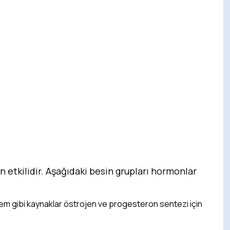
tkilidir. Aşağıdaki besin grupları hormonlar
em gibi kaynaklar östrojen ve progesteron sentezi için