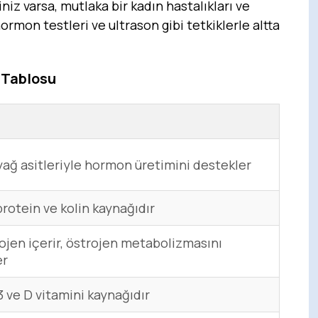
iz varsa, mutlaka bir kadın hastalıkları ve
mon testleri ve ultrason gibi tetkiklerle altta
 Tablosu
 yağ asitleriyle hormon üretimini destekler
 protein ve kolin kaynağıdır
ojen içerir, östrojen metabolizmasını
er
ve D vitamini kaynağıdır