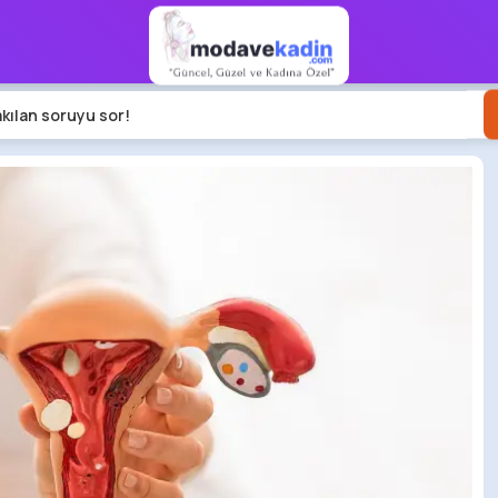
akılan soruyu sor!