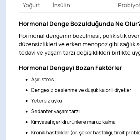
Yoğurt
İnsülin
Probiyot
Hormonal Denge Bozulduğunda Ne Olur
Hormonal dengenin bozulması; polikistik over 
düzensizlikleri ve erken menopoz gibi sağlık s
tedavi ve yaşam tarzı değişiklikleri birlikte uy
Hormonal Dengeyi Bozan Faktörler
Aşırı stres
Dengesiz beslenme ve düşük kalorili diyetler
Yetersiz uyku
Sedanter yaşam tarzı
Kimyasal içerikli ürünlere maruz kalma
Kronik hastalıklar (ör. şeker hastalığı, tiroit probl