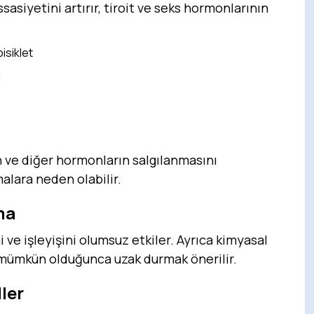
sasiyetini artırır, tiroit ve seks hormonlarının
isiklet
ı
in ve diğer hormonların salgılanmasını
alara neden olabilir.
ma
i ve işleyişini olumsuz etkiler. Ayrıca kimyasal
e mümkün olduğunca uzak durmak önerilir.
ler