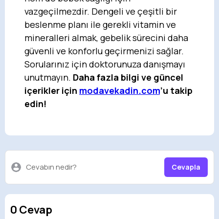
vazgeçilmezdir. Dengeli ve çeşitli bir
beslenme planı ile gerekli vitamin ve
mineralleri almak, gebelik sürecini daha
güvenli ve konforlu geçirmenizi sağlar.
Sorularınız için doktorunuza danışmayı
unutmayın.
Daha fazla bilgi ve güncel
içerikler için
modavekadin.com
’u takip
edin!
Cevabın nedir?
Cevapla
0 Cevap