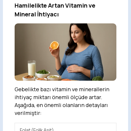
Hamilelikte Artan Vitamin ve
Mineral İhtiyacı
Gebelikte bazı vitamin ve minerallerin
ihtiyaç miktarı önemli ölçüde artar.
Aşağıda, en önemli olanların detayları
verilmiştir:
Folat (Folik Asit)