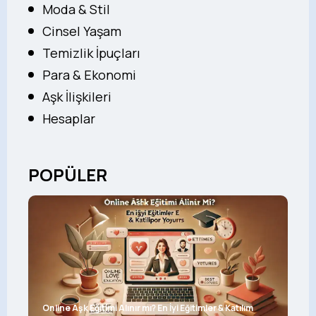
Moda & Stil
Cinsel Yaşam
Temizlik İpuçları
Para & Ekonomi
Aşk İlişkileri
Hesaplar
POPÜLER
Online Aşk Eğitimi Alınır mı? En İyi Eğitimler & Katılım