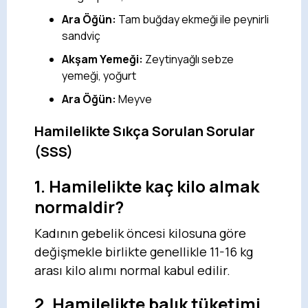
Ara Öğün:
Tam buğday ekmeği ile peynirli
sandviç
Akşam Yemeği:
Zeytinyağlı sebze
yemeği, yoğurt
Ara Öğün:
Meyve
Hamilelikte Sıkça Sorulan Sorular
(SSS)
1. Hamilelikte kaç kilo almak
normaldir?
Kadının gebelik öncesi kilosuna göre
değişmekle birlikte genellikle 11-16 kg
arası kilo alımı normal kabul edilir.
2. Hamilelikte balık tüketimi