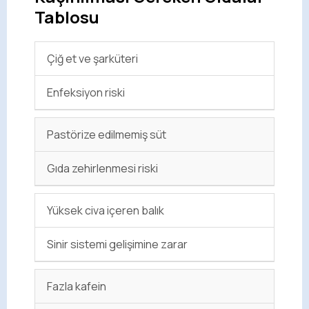
Tablosu
Çiğ et ve şarküteri
Enfeksiyon riski
Pastörize edilmemiş süt
Gıda zehirlenmesi riski
Yüksek civa içeren balık
Sinir sistemi gelişimine zarar
Fazla kafein