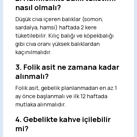
nasıl olmalı?
Düşük civa içeren balıklar (somon,
sardalya, hamsi) haftada 2 kere
tüketilebilir. Kılıç balığı ve köpekbalığı
gibi civa oranı yüksek balıklardan
kaçınılmalıdır.
3. Folik asit ne zamana kadar
alınmalı?
Folik asit, gebelik planlanmadan en az 1
ay önce başlanmalı ve ilk 12 haftada
mutlaka alınmalıdır.
4. Gebelikte kahve içilebilir
mi?