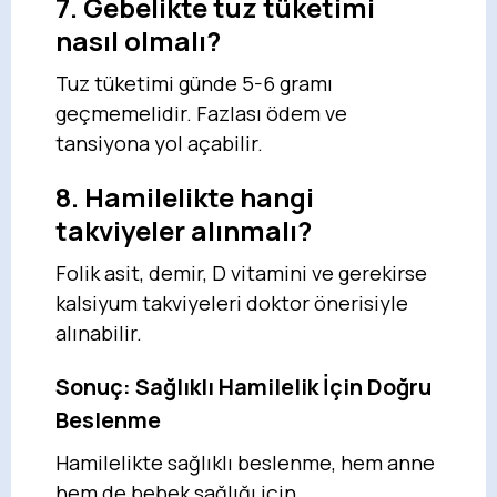
7. Gebelikte tuz tüketimi
nasıl olmalı?
Tuz tüketimi günde 5-6 gramı
geçmemelidir. Fazlası ödem ve
tansiyona yol açabilir.
8. Hamilelikte hangi
takviyeler alınmalı?
Folik asit, demir, D vitamini ve gerekirse
kalsiyum takviyeleri doktor önerisiyle
alınabilir.
Sonuç: Sağlıklı Hamilelik İçin Doğru
Beslenme
Hamilelikte sağlıklı beslenme, hem anne
hem de bebek sağlığı için