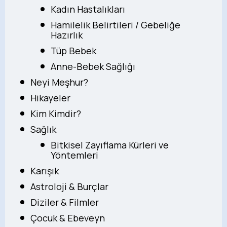
Kadın Hastalıkları
Hamilelik Belirtileri / Gebeliğe
Hazırlık
Tüp Bebek
Anne-Bebek Sağlığı
Neyi Meşhur?
Hikayeler
Kim Kimdir?
Sağlık
Bitkisel Zayıflama Kürleri ve
Yöntemleri
Karışık
Astroloji & Burçlar
Diziler & Filmler
Çocuk & Ebeveyn