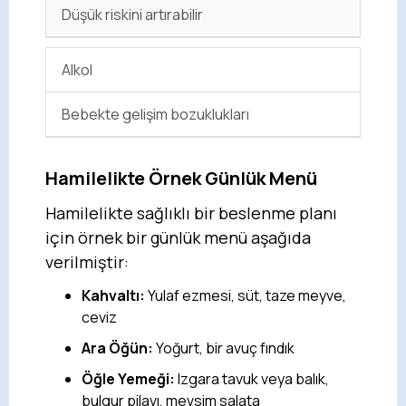
Düşük riskini artırabilir
Alkol
Bebekte gelişim bozuklukları
Hamilelikte Örnek Günlük Menü
Hamilelikte sağlıklı bir beslenme planı
için örnek bir günlük menü aşağıda
verilmiştir:
Kahvaltı:
Yulaf ezmesi, süt, taze meyve,
ceviz
Ara Öğün:
Yoğurt, bir avuç fındık
Öğle Yemeği:
Izgara tavuk veya balık,
bulgur pilavı, mevsim salata