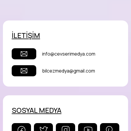
İLETİŞİM
info@cevserimedya.com
bilcezmedya@gmail.com
SOSYAL MEDYA