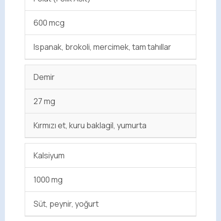
600 mcg
Ispanak, brokoli, mercimek, tam tahıllar
Demir
27 mg
Kırmızı et, kuru baklagil, yumurta
Kalsiyum
1000 mg
Süt, peynir, yoğurt