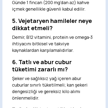
Günde 1 fincan (200 mg’dan az) kahve
içmek genellikle güvenli kabul edilir.
5. Vejetaryen hamileler neye
dikkat etmeli?
Demir, B12 vitamini, protein ve omega-3
ihtiyacını bitkisel ve takviye
kaynaklardan karşılamalıdırlar.
6. Tatlı ve abur cubur
tüketimi zararlı mı?
Şeker ve sağlıksız yağ içeren abur
cuburlar sınırlı tüketilmeli; kan şekeri
dengesizliği ve gereksiz kilo alımı
önlenmelidir.