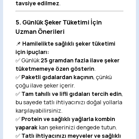
tavsiye edilmez
.
5. Günlük Şeker Tüketimi İçin
Uzman Önerileri
📌
Hamilelikte sağlıklı şeker tüketimi
için ipuçları:
✅ Günlük
25 gramdan fazla ilave şeker
tüketmemeye özen gösterin
.
✅
Paketli gıdalardan kaçının
, çünkü
çoğu ilave şeker içerir.
✅
Tam tahıllı ve lifli gıdaları tercih edin
,
bu sayede tatlı ihtiyacınızı doğal yollarla
karşılayabilirsiniz.
✅
Protein ve sağlıklı yağlarla kombin
yaparak
kan şekerinizi dengede tutun.
✅
Tatlı ihtiyacınızı meyveler ve sağlıklı