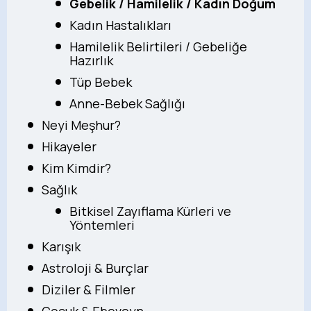
Gebelik / Hamilelik / Kadın Doğum
Kadın Hastalıkları
Hamilelik Belirtileri / Gebeliğe
Hazırlık
Tüp Bebek
Anne-Bebek Sağlığı
Neyi Meşhur?
Hikayeler
Kim Kimdir?
Sağlık
Bitkisel Zayıflama Kürleri ve
Yöntemleri
Karışık
Astroloji & Burçlar
Diziler & Filmler