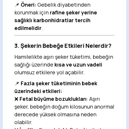
📌
Öneri:
Gebelik diyabetinden
korunmak için
rafine şeker yerine
sağlıklı karbonhidratlar tercih
edilmelidir
.
3. Şekerin Bebeğe Etkileri Nelerdir?
Hamilelikte aşırı şeker tüketimi, bebeğin
sağlığı üzerinde
kısa ve uzun vadeli
olumsuz etkilere yol açabilir.
📌
Fazla şeker tüketiminin bebek
üzerindeki etkileri:
❌
Fetal büyüme bozuklukları
: Aşırı
şeker, bebeğin doğum kilosunun anormal
derecede yüksek olmasına neden
olabilir.