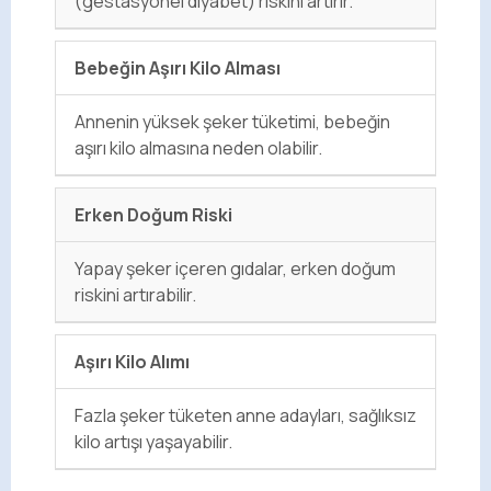
(gestasyonel diyabet) riskini artırır.
Bebeğin Aşırı Kilo Alması
Annenin yüksek şeker tüketimi, bebeğin
aşırı kilo almasına neden olabilir.
Erken Doğum Riski
Yapay şeker içeren gıdalar, erken doğum
riskini artırabilir.
Aşırı Kilo Alımı
Fazla şeker tüketen anne adayları, sağlıksız
kilo artışı yaşayabilir.