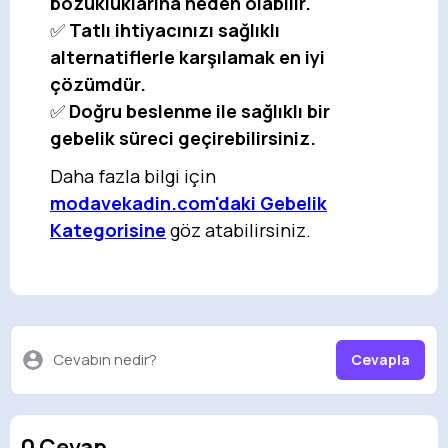
bozukluklarına neden olabilir.
✅
Tatlı ihtiyacınızı sağlıklı
alternatiflerle karşılamak en iyi
çözümdür.
✅
Doğru beslenme ile sağlıklı bir
gebelik süreci geçirebilirsiniz.
Daha fazla bilgi için
modavekadin.com'daki Gebelik
Kategorisine
göz atabilirsiniz.
Cevabın nedir?
Cevapla
0 Cevap