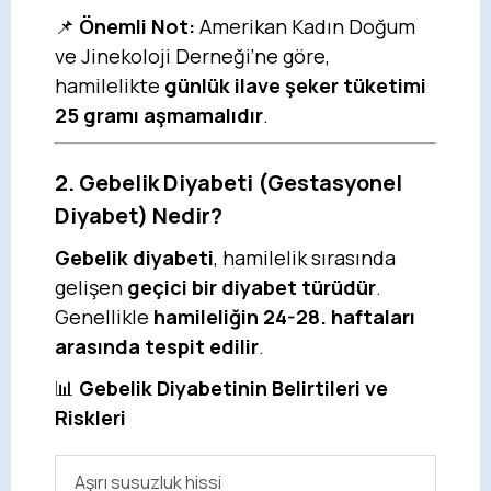
📌
Önemli Not:
Amerikan Kadın Doğum
ve Jinekoloji Derneği’ne göre,
hamilelikte
günlük ilave şeker tüketimi
25 gramı aşmamalıdır
.
2. Gebelik Diyabeti (Gestasyonel
Diyabet) Nedir?
Gebelik diyabeti
, hamilelik sırasında
gelişen
geçici bir diyabet türüdür
.
Genellikle
hamileliğin 24-28. haftaları
arasında tespit edilir
.
📊
Gebelik Diyabetinin Belirtileri ve
Riskleri
Aşırı susuzluk hissi