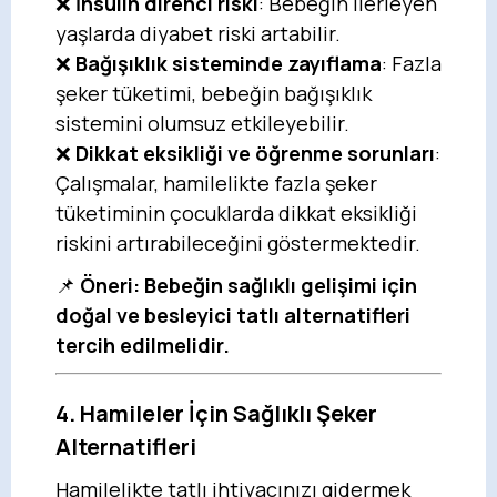
❌
İnsülin direnci riski
: Bebeğin ilerleyen
yaşlarda diyabet riski artabilir.
❌
Bağışıklık sisteminde zayıflama
: Fazla
şeker tüketimi, bebeğin bağışıklık
sistemini olumsuz etkileyebilir.
❌
Dikkat eksikliği ve öğrenme sorunları
:
Çalışmalar, hamilelikte fazla şeker
tüketiminin çocuklarda dikkat eksikliği
riskini artırabileceğini göstermektedir.
📌
Öneri:
Bebeğin sağlıklı gelişimi için
doğal ve besleyici tatlı alternatifleri
tercih edilmelidir.
4. Hamileler İçin Sağlıklı Şeker
Alternatifleri
Hamilelikte tatlı ihtiyacınızı gidermek