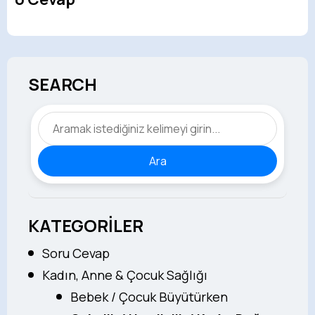
SEARCH
Ara
KATEGORİLER
Soru Cevap
Kadın, Anne & Çocuk Sağlığı
Bebek / Çocuk Büyütürken