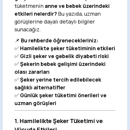
tüketmenin
anne ve bebek üzerindeki
etkileri nelerdir?
Bu yazıda, uzman
görüşlerine dayalı detaylı bilgiler
sunacağız.
📌
Bu rehberde öğrenecekleriniz:
✅
Hamilelikte şeker tüketiminin etkileri
✅
Gizli şeker ve gebelik diyabeti riski
✅
Şekerin bebek gelişimi üzerindeki
olası zararları
✅
Şeker yerine tercih edilebilecek
sağlıklı alternatifler
✅
Günlük şeker tüketimi önerileri ve
uzman görüşleri
1. Hamilelikte Şeker Tüketimi ve
Vücuda Etkileri