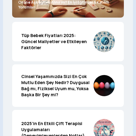
Online Aşk Eğitimi Alınır mı? En İyi Eğitimler & Katılım
Yorumları
Tüp Bebek Fiyatları 2025:
Güncel Maliyetler ve Etkileyen
Faktörler
Cinsel Yaşamınızda Sizi En Çok
Mutlu Eden Şey Nedir? Duygusal
Bağ mı, Fiziksel Uyum mu, Yoksa
Başka Bir Şey mi?
2025’in En Etkili Çift Terapisi
Uygulamaları
(Deneyimleyenlerden Notlar)