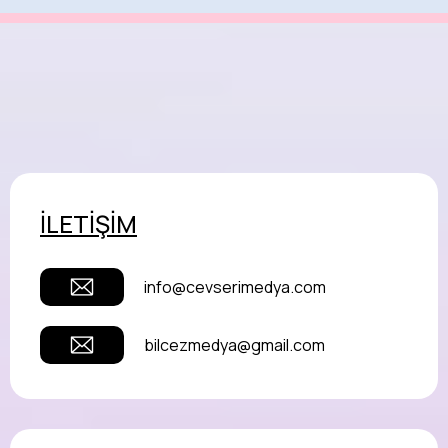
İLETİŞİM
info@cevserimedya.com
bilcezmedya@gmail.com