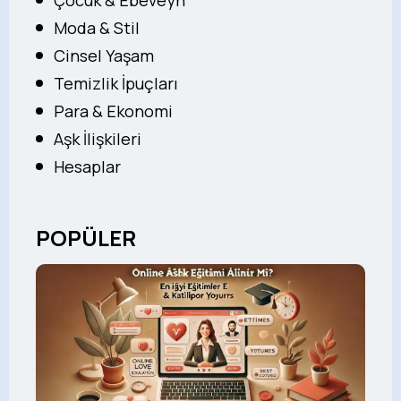
Çocuk & Ebeveyn
Moda & Stil
Cinsel Yaşam
Temizlik İpuçları
Para & Ekonomi
Aşk İlişkileri
Hesaplar
POPÜLER