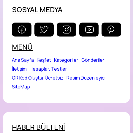
SOSYAL MEDYA
MENÜ
Ana Sayfa
Keşfet
Kategoriler
Gönderiler
İletişim
Hesaplar, Testler
QR Kod Oluştur Ücretsiz
Resim Düzenleyici
SiteMap
HABER BÜLTENİ