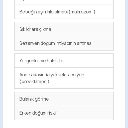
Bebeğin aşırı kilo alması (makrozomi)
Sık idrara çıkma
Sezaryen doğum ihtiyacının artması
Yorgunluk ve halsizlik
Anne adayında yüksek tansiyon
(preeklampsi)
Bulanık görme
Erken doğum riski