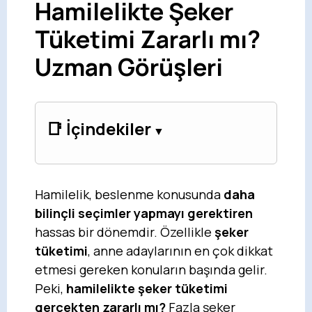
Hamilelikte Şeker
Tüketimi Zararlı mı?
Uzman Görüşleri
📑 İçindekiler
Hamilelik, beslenme konusunda
daha
bilinçli seçimler yapmayı gerektiren
hassas bir dönemdir. Özellikle
şeker
tüketimi
, anne adaylarının en çok dikkat
etmesi gereken konuların başında gelir.
Peki,
hamilelikte şeker tüketimi
gerçekten zararlı mı?
Fazla şeker