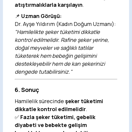
atıştırmalıklarla karşılayın
.
📌
Uzman Görüşü:
Dr. Ayşe Yıldırım (Kadın Doğum Uzmanı):
"Hamilelikte şeker tüketimi dikkatle
kontrol edilmelidir. Rafine şeker yerine,
doğal meyveler ve sağlıklı tatlılar
tüketerek hem bebeğin gelişimini
destekleyebilir hem de kan şekerinizi
dengede tutabilirsiniz."
6. Sonuç
Hamilelik sürecinde
şeker tüketimi
dikkatle kontrol edilmelidir
.
✅
Fazla şeker tüketimi, gebelik
diyabeti ve bebekte gelişim