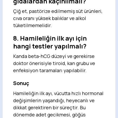
gıdalardan kaçınılmalı?
Çiğ et, pastörize edilmemiş süt ürünleri,
cıva oranı yüksek balıklar ve alkol
tüketilmemelidir.
8. Hamileliğin ilk ayı için
hangi testler yapılmalı?
Kanda beta-hCG düzeyi ve gerekirse
doktor önerisiyle tiroid, kan grubu ve
enfeksiyon taramaları yapılabilir.
Sonuç
Hamileliğin ilk ayı, vücutta hızlı hormonal
değişimlerin yaşandığı, heyecanlı ve
dikkat gerektiren bir süreçtir. Bu
dönemde adet gecikmesi, göğüs