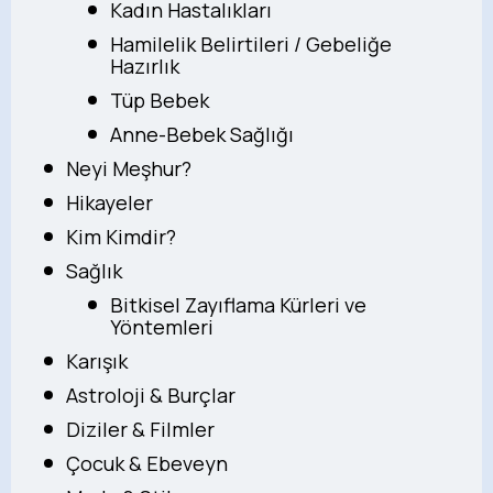
Kadın Hastalıkları
Hamilelik Belirtileri / Gebeliğe
Hazırlık
Tüp Bebek
Anne-Bebek Sağlığı
Neyi Meşhur?
Hikayeler
Kim Kimdir?
Sağlık
Bitkisel Zayıflama Kürleri ve
Yöntemleri
Karışık
Astroloji & Burçlar
Diziler & Filmler
Çocuk & Ebeveyn