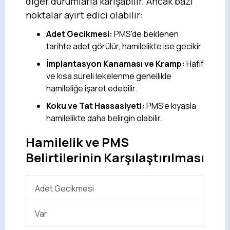
diğer durumlarla karışabilir. Ancak bazı
noktalar ayırt edici olabilir:
Adet Gecikmesi:
PMS'de beklenen
tarihte adet görülür, hamilelikte ise gecikir.
İmplantasyon Kanaması ve Kramp:
Hafif
ve kısa süreli lekelenme genellikle
hamileliğe işaret edebilir.
Koku ve Tat Hassasiyeti:
PMS'e kıyasla
hamilelikte daha belirgin olabilir.
Hamilelik ve PMS
Belirtilerinin Karşılaştırılması
Adet Gecikmesi
Var