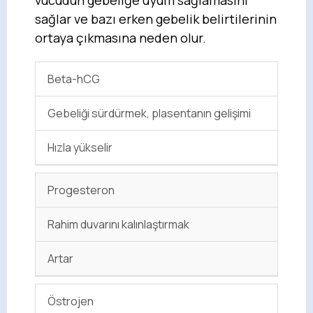
vücudun gebeliğe uyum sağlamasını
sağlar ve bazı erken gebelik belirtilerinin
ortaya çıkmasına neden olur.
Beta-hCG
Gebeliği sürdürmek, plasentanın gelişimi
Hızla yükselir
Progesteron
Rahim duvarını kalınlaştırmak
Artar
Östrojen