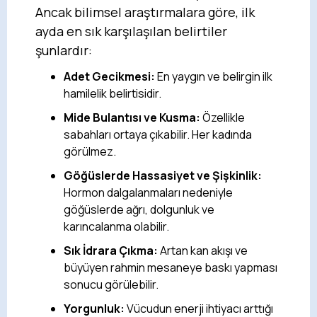
Ancak bilimsel araştırmalara göre, ilk
ayda en sık karşılaşılan belirtiler
şunlardır:
Adet Gecikmesi:
En yaygın ve belirgin ilk
hamilelik belirtisidir.
Mide Bulantısı ve Kusma:
Özellikle
sabahları ortaya çıkabilir. Her kadında
görülmez.
Göğüslerde Hassasiyet ve Şişkinlik:
Hormon dalgalanmaları nedeniyle
göğüslerde ağrı, dolgunluk ve
karıncalanma olabilir.
Sık İdrara Çıkma:
Artan kan akışı ve
büyüyen rahmin mesaneye baskı yapması
sonucu görülebilir.
Yorgunluk:
Vücudun enerji ihtiyacı arttığı