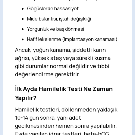
Göğüslerde hassasiyet
Mide bulantısı, iştah değişikliği
Yorgunluk ve baş dönmesi
Hafif lekelenme (implantasyon kanaması)
Ancak, yoğun kanama, şiddetli karın
ağrısı, yüksek ateş veya sürekli kusma
gibi durumlar normal değildir ve tıbbi
değerlendirme gerektirir.
İlk Ayda Hamilelik Testi Ne Zaman
Yapılır?
Hamilelik testleri, döllenmeden yaklaşık
10-14 gün sonra, yani adet
gecikmesinden hemen sonra yapılabilir.
Evde yapılan idrar testleri, beta-hCG