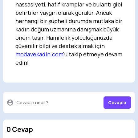
hassasiyeti, hafif kramplar ve bulantı gibi
belirtiler yaygın olarak görülür. Ancak
herhangi bir şüpheli durumda mutlaka bir
kadın doğum uzmanına danışmak büyük
önem taşır. Hamilelik yolculuğunuzda
güvenilir bilgi ve destek almak için
modavekadin.com
'u takip etmeye devam
edin!
Cevabın nedir?
Cevapla
0 Cevap