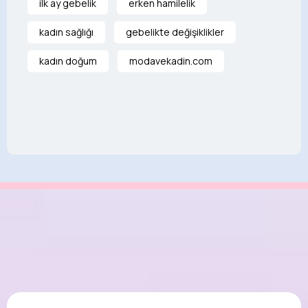
ilk ay gebelik
erken hamilelik
kadın sağlığı
gebelikte değişiklikler
kadın doğum
modavekadin.com