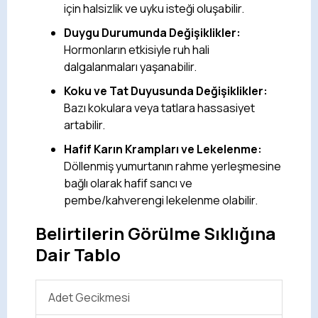
için halsizlik ve uyku isteği oluşabilir.
Duygu Durumunda Değişiklikler:
Hormonların etkisiyle ruh hali
dalgalanmaları yaşanabilir.
Koku ve Tat Duyusunda Değişiklikler:
Bazı kokulara veya tatlara hassasiyet
artabilir.
Hafif Karın Krampları ve Lekelenme:
Döllenmiş yumurtanın rahme yerleşmesine
bağlı olarak hafif sancı ve
pembe/kahverengi lekelenme olabilir.
Belirtilerin Görülme Sıklığına
Dair Tablo
Adet Gecikmesi