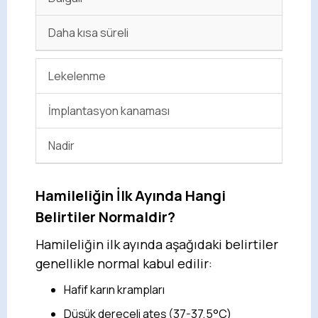
Daha kısa süreli
Lekelenme
İmplantasyon kanaması
Nadir
Hamileliğin İlk Ayında Hangi
Belirtiler Normaldir?
Hamileliğin ilk ayında aşağıdaki belirtiler
genellikle normal kabul edilir:
Hafif karın krampları
Düşük dereceli ateş (37-37,5°C)