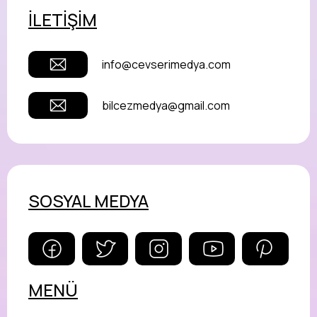
İLETİŞİM
info@cevserimedya.com
bilcezmedya@gmail.com
SOSYAL MEDYA
MENÜ