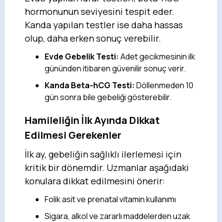
hormonunun seviyesini tespit eder.
Kanda yapılan testler ise daha hassas
olup, daha erken sonuç verebilir.
Evde Gebelik Testi:
Adet gecikmesinin ilk
gününden itibaren güvenilir sonuç verir.
Kanda Beta-hCG Testi:
Döllenmeden 10
gün sonra bile gebeliği gösterebilir.
Hamileliğin İlk Ayında Dikkat
Edilmesi Gerekenler
İlk ay, gebeliğin sağlıklı ilerlemesi için
kritik bir dönemdir. Uzmanlar aşağıdaki
konulara dikkat edilmesini önerir:
Folik asit ve prenatal vitamin kullanımı
Sigara, alkol ve zararlı maddelerden uzak