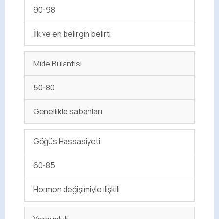
90-98
İlk ve en belirgin belirti
Mide Bulantısı
50-80
Genellikle sabahları
Göğüs Hassasiyeti
60-85
Hormon değişimiyle ilişkili
Yorgunluk