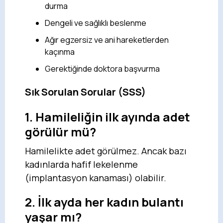
durma
Dengeli ve sağlıklı beslenme
Ağır egzersiz ve ani hareketlerden
kaçınma
Gerektiğinde doktora başvurma
Sık Sorulan Sorular (SSS)
1. Hamileliğin ilk ayında adet
görülür mü?
Hamilelikte adet görülmez. Ancak bazı
kadınlarda hafif lekelenme
(implantasyon kanaması) olabilir.
2. İlk ayda her kadın bulantı
yaşar mı?