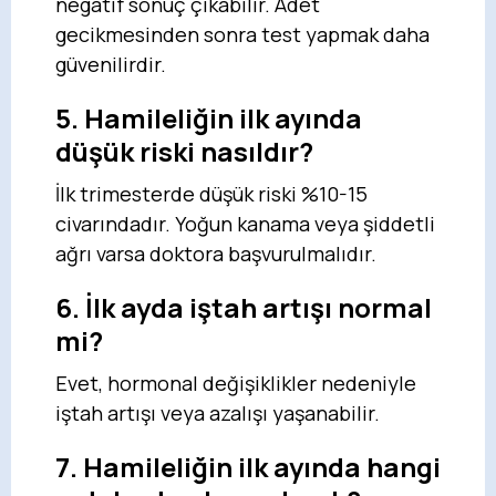
negatif sonuç çıkabilir. Adet
gecikmesinden sonra test yapmak daha
güvenilirdir.
5. Hamileliğin ilk ayında
düşük riski nasıldır?
İlk trimesterde düşük riski %10-15
civarındadır. Yoğun kanama veya şiddetli
ağrı varsa doktora başvurulmalıdır.
6. İlk ayda iştah artışı normal
mi?
Evet, hormonal değişiklikler nedeniyle
iştah artışı veya azalışı yaşanabilir.
7. Hamileliğin ilk ayında hangi