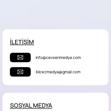
İLETİŞİM
info@cevserimedya.com
bilcezmedya@gmail.com
SOSYAL MEDYA