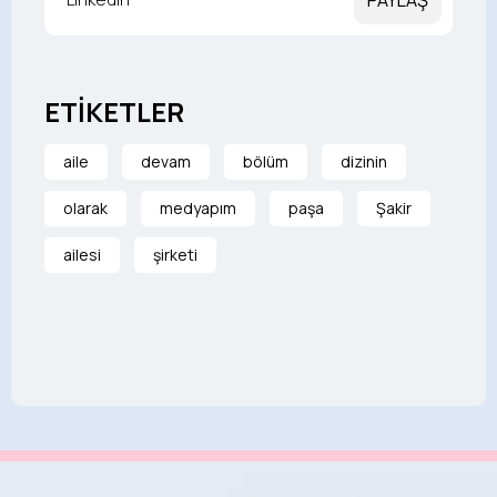
PAYLAŞ
ETİKETLER
aile
devam
bölüm
dizinin
olarak
medyapım
paşa
Şakir
ailesi
şirketi