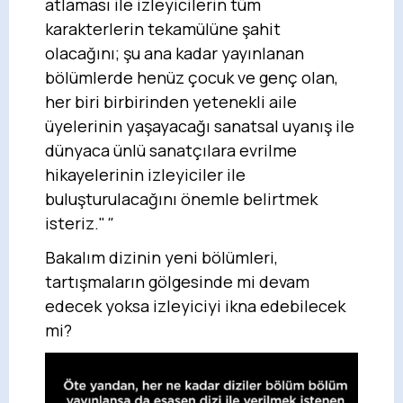
atlaması ile izleyicilerin tüm
karakterlerin tekamülüne şahit
olacağını; şu ana kadar yayınlanan
bölümlerde henüz çocuk ve genç olan,
her biri birbirinden yetenekli aile
üyelerinin yaşayacağı sanatsal uyanış ile
dünyaca ünlü sanatçılara evrilme
hikayelerinin izleyiciler ile
buluşturulacağını önemle belirtmek
isteriz."
"
Bakalım dizinin yeni bölümleri,
tartışmaların gölgesinde mi devam
edecek yoksa izleyiciyi ikna edebilecek
mi?