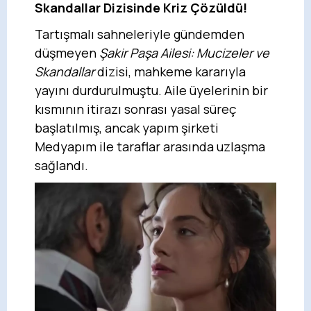
Skandallar Dizisinde Kriz Çözüldü!
Tartışmalı sahneleriyle gündemden
düşmeyen
Şakir Paşa Ailesi: Mucizeler ve
Skandallar
dizisi, mahkeme kararıyla
yayını durdurulmuştu. Aile üyelerinin bir
kısmının itirazı sonrası yasal süreç
başlatılmış, ancak yapım şirketi
Medyapım ile taraflar arasında uzlaşma
sağlandı.