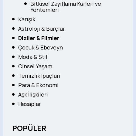
Bitkisel Zayıflama Kürleri ve
Yöntemleri
Karışık
Astroloji & Burçlar
Diziler & Filmler
Çocuk & Ebeveyn
Moda & Stil
Cinsel Yaşam
Temizlik İpuçları
Para & Ekonomi
Aşk İlişkileri
Hesaplar
POPÜLER