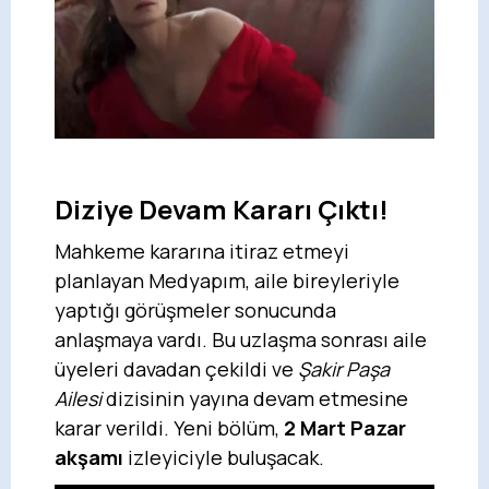
Diziye Devam Kararı Çıktı!
Mahkeme kararına itiraz etmeyi
planlayan Medyapım, aile bireyleriyle
yaptığı görüşmeler sonucunda
anlaşmaya vardı. Bu uzlaşma sonrası aile
üyeleri davadan çekildi ve
Şakir Paşa
Ailesi
dizisinin yayına devam etmesine
karar verildi. Yeni bölüm,
2 Mart Pazar
akşamı
izleyiciyle buluşacak.