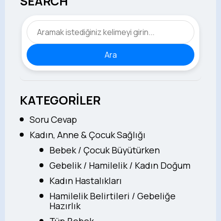
SEARCH
Ara
KATEGORİLER
Soru Cevap
Kadın, Anne & Çocuk Sağlığı
Bebek / Çocuk Büyütürken
Gebelik / Hamilelik / Kadın Doğum
Kadın Hastalıkları
Hamilelik Belirtileri / Gebeliğe
Hazırlık
Tüp Bebek