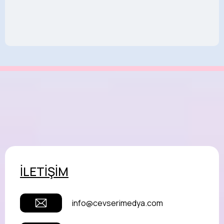
İLETİŞİM
info@cevserimedya.com