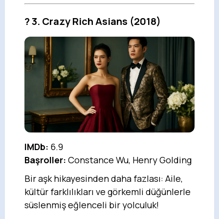
?
3. Crazy Rich Asians
(2018)
IMDb:
6.9
Başroller:
Constance Wu, Henry Golding
Bir aşk hikayesinden daha fazlası: Aile,
kültür farklılıkları ve görkemli düğünlerle
süslenmiş eğlenceli bir yolculuk!