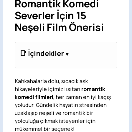
Romantik Komedi
Severler İçin 15
Neşeli Film Önerisi
📑 İçindekiler
Kahkahalarla dolu, sıcacık aşk
hikayeleriyle içimizi ısıtan
romantik
komedi filmleri
, her zaman en iyi kaçış
yoludur. Gündelik hayatın stresinden
uzaklaşıp neşeli ve romantik bir
yolculuğa çıkmak isteyenler için
mükemmel bir seçenek!