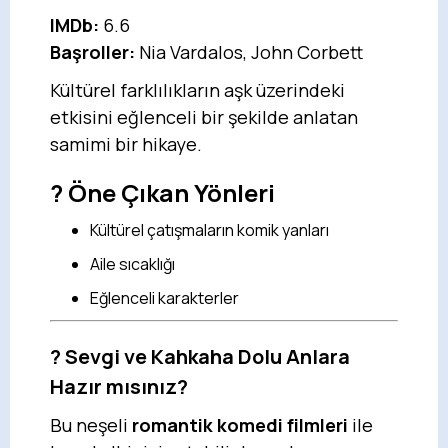
IMDb:
6.6
Başroller:
Nia Vardalos, John Corbett
Kültürel farklılıkların aşk üzerindeki
etkisini eğlenceli bir şekilde anlatan
samimi bir hikaye.
? Öne Çıkan Yönleri
Kültürel çatışmaların komik yanları
Aile sıcaklığı
Eğlenceli karakterler
?
Sevgi ve Kahkaha Dolu Anlara
Hazır mısınız?
Bu neşeli
romantik komedi filmleri
ile