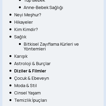
Anne-Bebek Sağlığı
Neyi Meşhur?
Hikayeler
Kim Kimdir?
Sağlık
Bitkisel Zayıflama Kürleri ve
Yöntemleri
Karışık
Astroloji & Burçlar
Diziler & Filmler
Çocuk & Ebeveyn
Moda & Stil
Cinsel Yaşam
Temizlik İpuçları