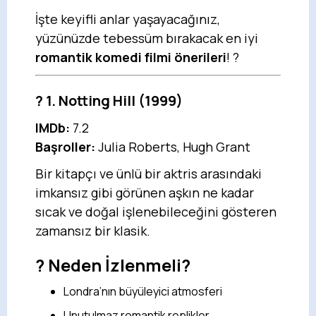
İşte keyifli anlar yaşayacağınız,
yüzünüzde tebessüm bırakacak en iyi
romantik komedi filmi önerileri
! ?
?
1. Notting Hill
(1999)
IMDb:
7.2
Başroller:
Julia Roberts, Hugh Grant
Bir kitapçı ve ünlü bir aktris arasındaki
imkansız gibi görünen aşkın ne kadar
sıcak ve doğal işlenebileceğini gösteren
zamansız bir klasik.
? Neden İzlenmeli?
Londra’nın büyüleyici atmosferi
Unutulmaz romantik replikler