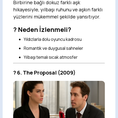
Birbirine bağlı dokuz farklı aşk
hikayesiyle, yılbaşı ruhunu ve aşkın farklı
yüzlerini mükemmel şekilde yansıtıyor.
? Neden İzlenmeli?
Yıldızlarla dolu oyuncu kadrosu
Romantik ve duygusal sahneler
Yılbaşı temalı sıcak atmosfer
?
6. The Proposal
(2009)