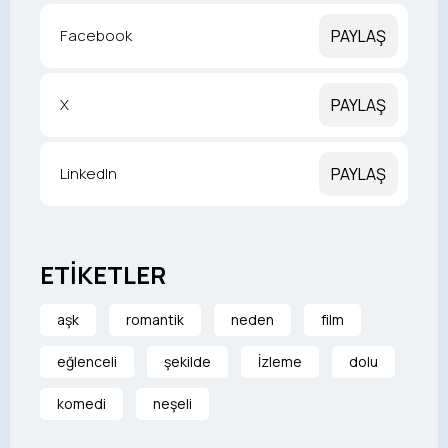
Facebook
PAYLAŞ
X
PAYLAŞ
LinkedIn
PAYLAŞ
ETİKETLER
aşk
romantik
neden
film
eğlenceli
şekilde
İzleme
dolu
komedi
neşeli