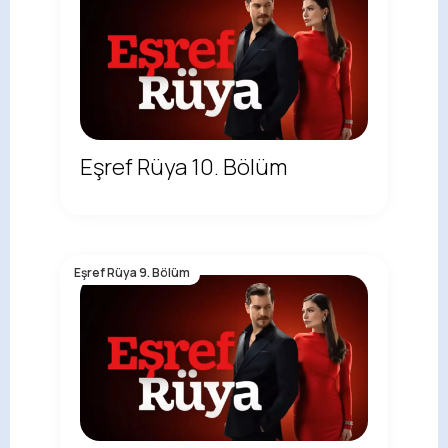
Eşref Rüya 10. Bölüm
Eşref Rüya 9. Bölüm