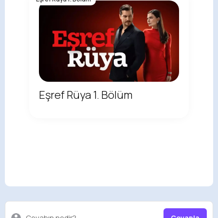
Eşref Rüya 1. Bölüm
Cevabın nedir?
Cevapla