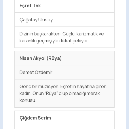
Eşref Tek
Çağatay Ulusoy
Dizinin başkarakteri. Güçlü, karizmatik ve
karanlık geçmişiyle dikkat çekiyor.
Nisan Akyol (Rüya)
Demet Özdemir
Genç bir müzisyen. Eşref’in hayatına giren
kadın. Onun “Rüya” olup olmadığı merak
konusu.
Çiğdem Serim