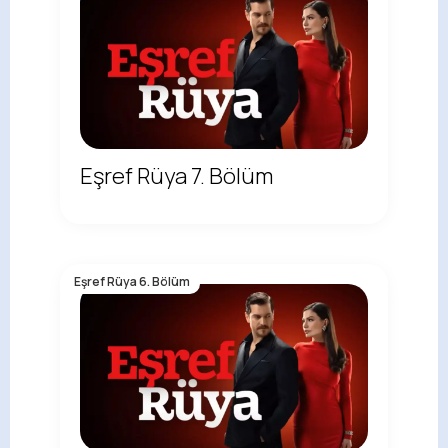
Eşref Rüya 7. Bölüm
Eşref Rüya 6. Bölüm