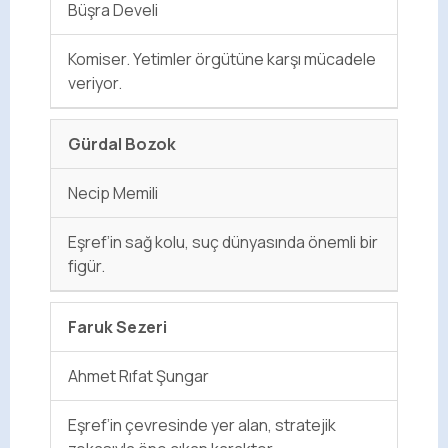
Büşra Develi
Komiser. Yetimler örgütüne karşı mücadele
veriyor.
Gürdal Bozok
Necip Memili
Eşref’in sağ kolu, suç dünyasında önemli bir
figür.
Faruk Sezeri
Ahmet Rıfat Şungar
Eşref’in çevresinde yer alan, stratejik