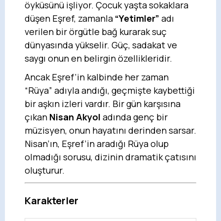
öyküsünü işliyor. Çocuk yaşta sokaklara
düşen Eşref, zamanla
“Yetimler”
adı
verilen bir örgütle bağ kurarak suç
dünyasında yükselir. Güç, sadakat ve
saygı onun en belirgin özellikleridir.
Ancak Eşref’in kalbinde her zaman
“Rüya” adıyla andığı, geçmişte kaybettiği
bir aşkın izleri vardır. Bir gün karşısına
çıkan
Nisan Akyol
adında genç bir
müzisyen, onun hayatını derinden sarsar.
Nisan’ın, Eşref’in aradığı Rüya olup
olmadığı sorusu, dizinin dramatik çatısını
oluşturur.
Karakterler