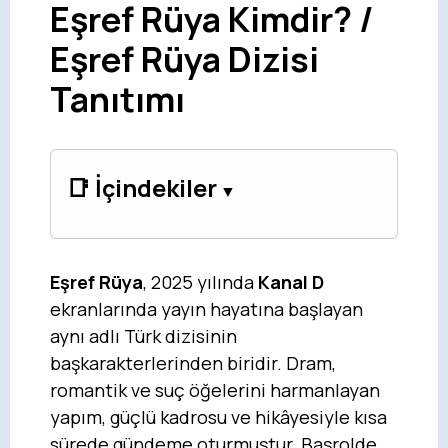
Eşref Rüya Kimdir? /
Eşref Rüya Dizisi
Tanıtımı
📑 İçindekiler
Eşref Rüya
, 2025 yılında
Kanal D
ekranlarında yayın hayatına başlayan
aynı adlı Türk dizisinin
başkarakterlerinden biridir. Dram,
romantik ve suç öğelerini harmanlayan
yapım, güçlü kadrosu ve hikâyesiyle kısa
sürede gündeme oturmuştur. Başrolde