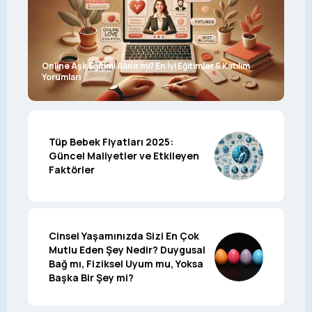
Online Aşk Eğitimi Alınır mı? En İyi Eğitimler & Katılım
Yorumları
Tüp Bebek Fiyatları 2025:
Güncel Maliyetler ve Etkileyen
Faktörler
Cinsel Yaşamınızda Sizi En Çok
Mutlu Eden Şey Nedir? Duygusal
Bağ mı, Fiziksel Uyum mu, Yoksa
Başka Bir Şey mi?