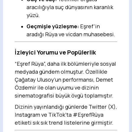
aracılığıyla suç dünyasının karanlık
yüzü.
Geçmişle yüzleşme:
Eşref’in
aradığı Rüya ve vicdan muhasebesi.
İzleyici Yorumu ve Popülerlik
“Eşref Rüya”, daha ilk bölümleriyle sosyal
medyada gündem olmuştur. Özellikle
Çağatay Ulusoy’un performansı, Demet
Özdemir ile olan uyumu ve dizinin
sinematografisi büyük övgü toplamıştır.
Dizinin yayınlandığı günlerde Twitter (X),
Instagram ve TikTok’ta #EşrefRüya
etiketi sık sık trend listelerine girmiştir.