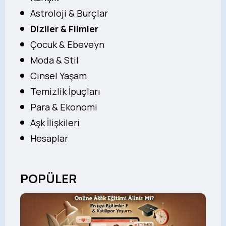
Astroloji & Burçlar
Diziler & Filmler
Çocuk & Ebeveyn
Moda & Stil
Cinsel Yaşam
Temizlik İpuçları
Para & Ekonomi
Aşk İlişkileri
Hesaplar
POPÜLER