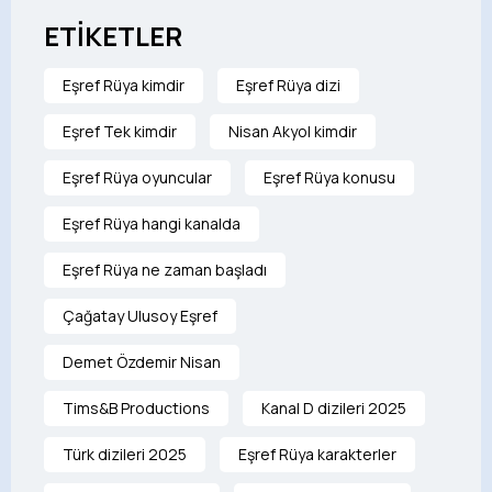
ETİKETLER
Eşref Rüya kimdir
Eşref Rüya dizi
Eşref Tek kimdir
Nisan Akyol kimdir
Eşref Rüya oyuncular
Eşref Rüya konusu
Eşref Rüya hangi kanalda
Eşref Rüya ne zaman başladı
Çağatay Ulusoy Eşref
Demet Özdemir Nisan
Tims&B Productions
Kanal D dizileri 2025
Türk dizileri 2025
Eşref Rüya karakterler