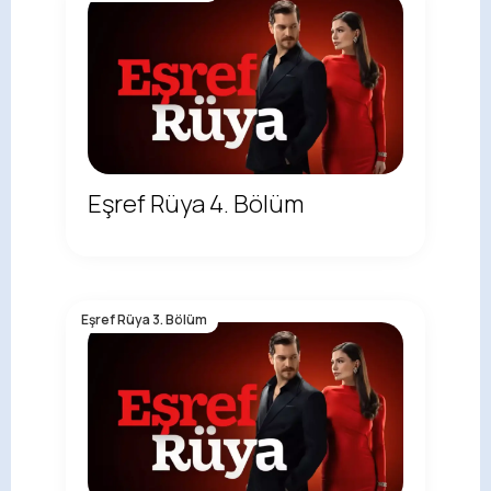
Eşref Rüya 4. Bölüm
Eşref Rüya 3. Bölüm