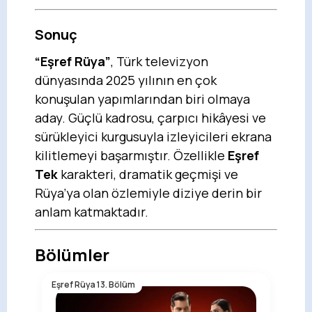
Sonuç
“Eşref Rüya”
, Türk televizyon
dünyasında 2025 yılının en çok
konuşulan yapımlarından biri olmaya
aday. Güçlü kadrosu, çarpıcı hikâyesi ve
sürükleyici kurgusuyla izleyicileri ekrana
kilitlemeyi başarmıştır. Özellikle
Eşref
Tek
karakteri, dramatik geçmişi ve
Rüya’ya olan özlemiyle diziye derin bir
anlam katmaktadır.
Bölümler
Eşref Rüya 13. Bölüm