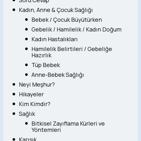
Soru Cevap
Kadın, Anne & Çocuk Sağlığı
Bebek / Çocuk Büyütürken
Gebelik / Hamilelik / Kadın Doğum
Kadın Hastalıkları
Hamilelik Belirtileri / Gebeliğe
Hazırlık
Tüp Bebek
Anne-Bebek Sağlığı
Neyi Meşhur?
Hikayeler
Kim Kimdir?
Sağlık
Bitkisel Zayıflama Kürleri ve
Yöntemleri
Karışık