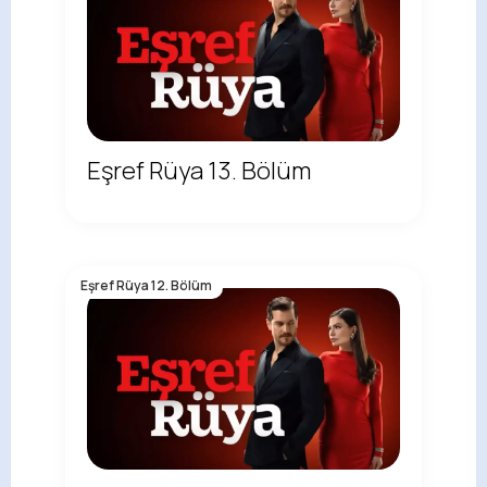
Eşref Rüya 13. Bölüm
Eşref Rüya 12. Bölüm