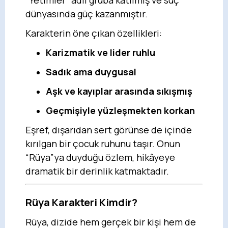
“Yetimler” adlı gruba katılmış ve suç
dünyasında güç kazanmıştır.
Karakterin öne çıkan özellikleri:
Karizmatik ve lider ruhlu
Sadık ama duygusal
Aşk ve kayıplar arasında sıkışmış
Geçmişiyle yüzleşmekten korkan
Eşref, dışarıdan sert görünse de içinde
kırılgan bir çocuk ruhunu taşır. Onun
“Rüya”ya duyduğu özlem, hikâyeye
dramatik bir derinlik katmaktadır.
Rüya Karakteri Kimdir?
Rüya, dizide hem gerçek bir kişi hem de