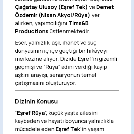
Çağatay Ulusoy (Eşref Tek)
ve
Demet
Özdemir (Nisan Akyol/Rüya)
yer
alırken, yapımcılığını
Tims&B
Productions
üstlenmektedir.
Eser, yalnızlık, aşk, ihanet ve suç
dünyasının iç içe geçtiği bir hikâyeyi
merkezine alıyor. Dizide Eşref’in gizemli
geçmişi ve “Rüya” adını verdiği kayıp
aşkını arayışı, senaryonun temel
çatışmasını oluşturuyor.
Dizinin Konusu
“
Eşref Rüya
”, küçük yaşta ailesini
kaybeden ve hayatı boyunca yalnızlıkla
mücadele eden
Eşref Tek
’in yaşam