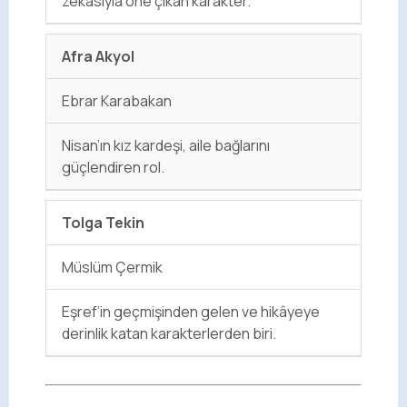
zekasıyla öne çıkan karakter.
Afra Akyol
Ebrar Karabakan
Nisan’ın kız kardeşi, aile bağlarını
güçlendiren rol.
Tolga Tekin
Müslüm Çermik
Eşref’in geçmişinden gelen ve hikâyeye
derinlik katan karakterlerden biri.