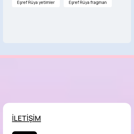
Eşref Rüya yetimler
Eşref Rüya fragman
İLETİŞİM