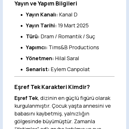
Yayın ve Yapım Bilgileri
Yayın Kanalı:
Kanal D
Yayın Tarihi:
19 Mart 2025
Türü:
Dram / Romantik / Suç
Yapımcı:
Tims&B Productions
Yönetmen:
Hilal Saral
Senarist:
Eylem Canpolat
Eşref Tek Karakteri Kimdir?
Eşref Tek
, dizinin en güçlü figürü olarak
kurgulanmıştır. Çocuk yaşta annesini ve
babasını kaybetmiş, yalnızlığın
gölgesinde büyümüştür. Zamanla