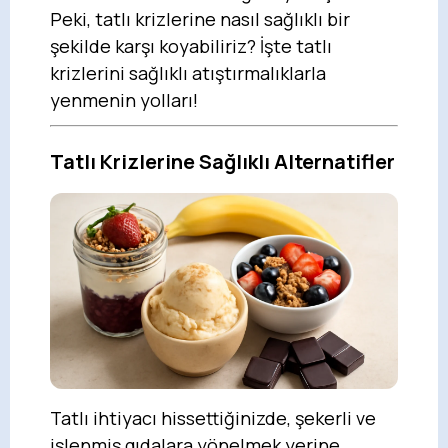
Peki, tatlı krizlerine nasıl sağlıklı bir
şekilde karşı koyabiliriz? İşte tatlı
krizlerini sağlıklı atıştırmalıklarla
yenmenin yolları!
Tatlı Krizlerine Sağlıklı Alternatifler
Tatlı ihtiyacı hissettiğinizde, şekerli ve
işlenmiş gıdalara yönelmek yerine,