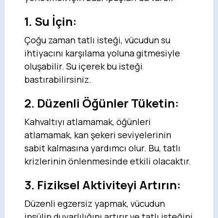
1. Su İçin:
Çoğu zaman tatlı isteği, vücudun su
ihtiyacını karşılama yoluna gitmesiyle
oluşabilir. Su içerek bu isteği
bastırabilirsiniz.
2. Düzenli Öğünler Tüketin:
Kahvaltıyı atlamamak, öğünleri
atlamamak, kan şekeri seviyelerinin
sabit kalmasına yardımcı olur. Bu, tatlı
krizlerinin önlenmesinde etkili olacaktır.
3. Fiziksel Aktiviteyi Artırın:
Düzenli egzersiz yapmak, vücudun
insülin duyarlılığını artırır ve tatlı isteğini