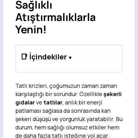
Sağlıklı
Atıştırmalıklarla
Yenin!
📑 İçindekiler
Tatlı krizleri, çoğumuzun zaman zaman
karşılaştığı bir sorundur. Özellikle
şekerli
gıdalar
ve
tatlılar
, anlık bir enerji
patlaması sağlasa da sonrasında kan
şekeri düşüşü ve yorgunluk yaratabilir. Bu
durum, hem sağlığı olumsuz etkiler hem
de daha fazla tatlı isteğine yol açar.