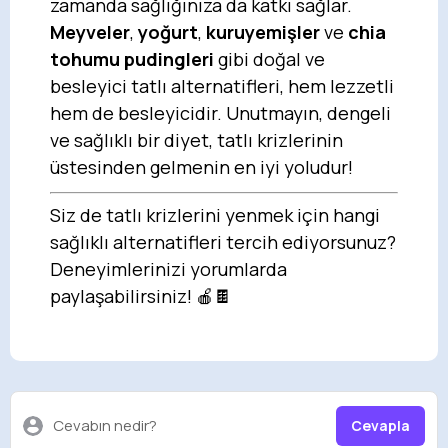
zamanda sağlığınıza da katkı sağlar.
Meyveler
,
yoğurt
,
kuruyemişler
ve
chia
tohumu pudingleri
gibi doğal ve
besleyici tatlı alternatifleri, hem lezzetli
hem de besleyicidir. Unutmayın, dengeli
ve sağlıklı bir diyet, tatlı krizlerinin
üstesinden gelmenin en iyi yoludur!
Siz de tatlı krizlerini yenmek için hangi
sağlıklı alternatifleri tercih ediyorsunuz?
Deneyimlerinizi yorumlarda
paylaşabilirsiniz! 🍎🍫
Cevabın nedir?
Cevapla