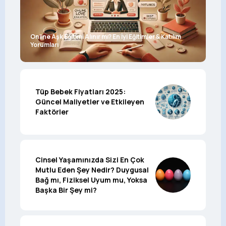
Online Aşk Eğitimi Alınır mı? En İyi Eğitimler & Katılım
Yorumları
Tüp Bebek Fiyatları 2025:
Güncel Maliyetler ve Etkileyen
Faktörler
Cinsel Yaşamınızda Sizi En Çok
Mutlu Eden Şey Nedir? Duygusal
Bağ mı, Fiziksel Uyum mu, Yoksa
Başka Bir Şey mi?