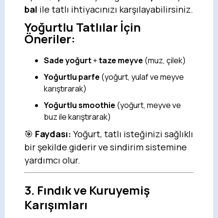
bal
ile tatlı ihtiyacınızı karşılayabilirsiniz.
Yoğurtlu Tatlılar İçin
Öneriler:
Sade yoğurt
+
taze meyve
(muz, çilek)
Yoğurtlu parfe
(yoğurt, yulaf ve meyve
karıştırarak)
Yoğurtlu smoothie
(yoğurt, meyve ve
buz ile karıştırarak)
🎯
Faydası:
Yoğurt, tatlı isteğinizi sağlıklı
bir şekilde giderir ve sindirim sistemine
yardımcı olur.
3. Fındık ve Kuruyemiş
Karışımları