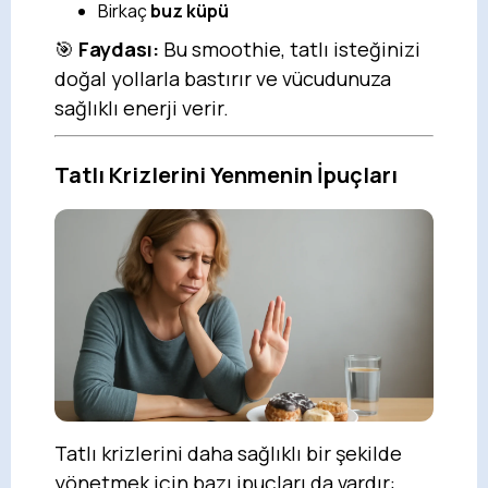
Birkaç
buz küpü
🎯
Faydası:
Bu smoothie, tatlı isteğinizi
doğal yollarla bastırır ve vücudunuza
sağlıklı enerji verir.
Tatlı Krizlerini Yenmenin İpuçları
Tatlı krizlerini daha sağlıklı bir şekilde
yönetmek için bazı ipuçları da vardır: