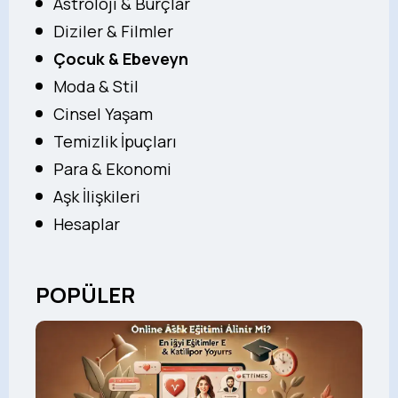
Astroloji & Burçlar
Diziler & Filmler
Çocuk & Ebeveyn
Moda & Stil
Cinsel Yaşam
Temizlik İpuçları
Para & Ekonomi
Aşk İlişkileri
Hesaplar
POPÜLER