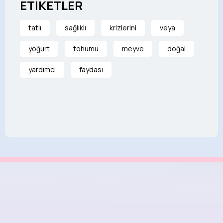
ETİKETLER
tatlı
sağlıklı
krizlerini
veya
yoğurt
tohumu
meyve
doğal
yardımcı
faydası