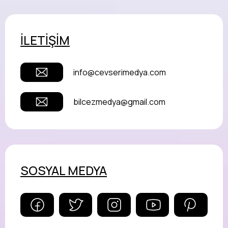
İLETİŞİM
info@cevserimedya.com
bilcezmedya@gmail.com
SOSYAL MEDYA