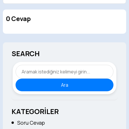
0 Cevap
SEARCH
Ara
KATEGORİLER
Soru Cevap